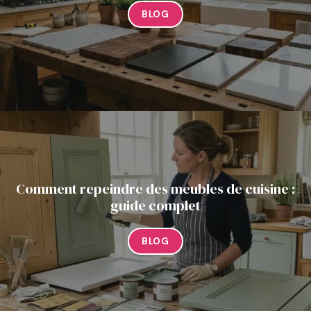
BLOG
Comment repeindre des meubles de cuisine :
guide complet
BLOG