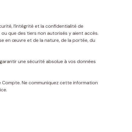
té, l’intégrité et la confidentialité de
u que des tiers non autorisés y aient accès.
e en œuvre et de la nature, de la portée, du
e garantir une sécurité absolue à vos données
otre Compte. Ne communiquez cette information
ice.