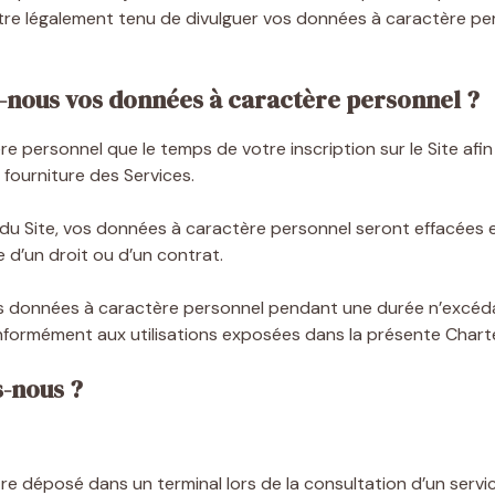
 être légalement tenu de divulguer vos données à caractère p
-nous vos données à caractère personnel ?
personnel que le temps de votre inscription sur le Site afin d
fourniture des Services.
on du Site, vos données à caractère personnel seront effacée
e d’un droit ou d’un contrat.
s données à caractère personnel pendant une durée n’excéda
conformément aux utilisations exposées dans la présente Charte
s-nous ?
re déposé dans un terminal lors de la consultation d’un service