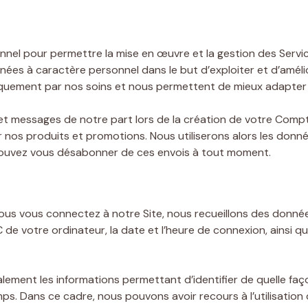
nnel pour permettre la mise en œuvre et la gestion des Serv
nées à caractère personnel dans le but d’exploiter et d’amélio
iquement par nos soins et nous permettent de mieux adapter 
s et messages de notre part lors de la création de votre Com
 nos produits et promotions. Nous utiliserons alors les donn
 pouvez vous désabonner de ces envois à tout moment.
ous vous connectez à notre Site, nous recueillons des donnée
de votre ordinateur, la date et l’heure de connexion, ainsi q
lement les informations permettant d’identifier de quelle faç
. Dans ce cadre, nous pouvons avoir recours à l’utilisation