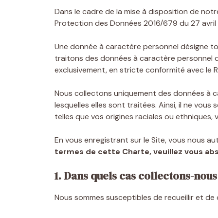
Dans le cadre de la mise à disposition de not
Protection des Données 2016/679 du 27 avril 
Une donnée à caractère personnel désigne tou
traitons des données à caractère personnel d
exclusivement, en stricte conformité avec le 
Nous collectons uniquement des données à car
lesquelles elles sont traitées. Ainsi, il ne 
telles que vos origines raciales ou ethniques, 
En vous enregistrant sur le Site, vous nous a
termes de cette Charte, veuillez vous abste
1. Dans quels cas collectons-nou
Nous sommes susceptibles de recueillir et de