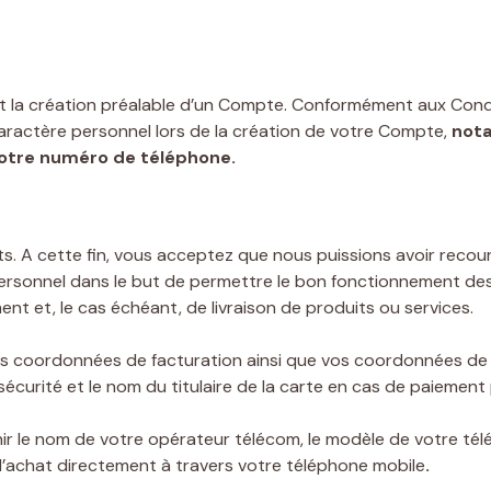
nt la création préalable d’un Compte. Conformément aux Cond
ractère personnel lors de la création de votre Compte,
not
votre numéro de téléphone.
s. A cette fin, vous acceptez que nous puissions avoir recour
ersonnel dans le but de permettre le bon fonctionnement des
nt et, le cas échéant, de livraison de produits ou services.
 vos coordonnées de facturation ainsi que vos coordonnées d
 sécurité et le nom du titulaire de la carte en cas de paiemen
ir le nom de votre opérateur télécom, le modèle de votre té
s d’achat directement à travers votre téléphone mobile
.