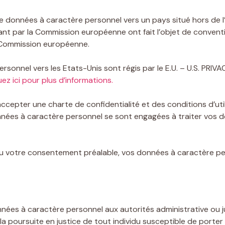
 données à caractère personnel vers un pays situé hors de l
nt par la Commission européenne ont fait l’objet de conventi
a Commission européenne.
sonnel vers les Etats-Unis sont régis par le E.U. – U.S. PRIV
uez ici pour plus d’informations.
cepter une charte de confidentialité et des conditions d’utili
nées à caractère personnel se sont engagées à traiter vos 
u votre consentement préalable, vos données à caractère per
es à caractère personnel aux autorités administrative ou jud
ou la poursuite en justice de tout individu susceptible de porte