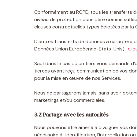
Conformément au RGPD, tous les transferts de
niveau de protection considéré comme suffisa
clauses contractuelles types édictées par l
D’autres transferts de données à caractère per
Données Union Européenne-Etats-Unis) :
cliq
Sauf dans le cas où un tiers vous demande d’ac
tierces ayant reçu communication de vos don
pour la mise en œuvre de nos Services.
Nous ne partagerons jamais, sans avoir obten
marketings et/ou commerciales.
3.2 Partage avec les autorités
Nous pouvons être amené à divulguer vos donné
nécessaire à l’identification, l’interpellation 