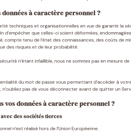
 données à caractère personnel ?
é techniques et organisationnelles en vue de garantir la sécuri
in d’empêcher que celles-ci soient déformées, endommagées o
é, compte tenu de l’état des connaissances, des coûts de mis
ue des risques et de leur probabilité.
 sécurité n’étant infaillible, nous ne sommes pas en mesure d
onfidentialité du mot de passe vous permettant d’accéder à v
, n’oubliez pas de vous déconnecter avant de quitter un Serv
us vos données à caractère personnel ?
 avec des sociétés tierces
nnel n’est réalisé hors de l’Union Européenne.