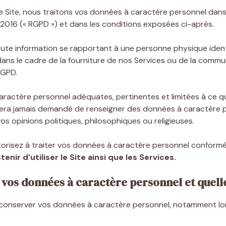
re Site, nous traitons vos données à caractère personnel dans
2016 (« RGPD ») et dans les conditions exposées ci-après.
te information se rapportant à une personne physique identif
ans le cadre de la fourniture de nos Services ou de la commu
RGPD.
actère personnel adéquates, pertinentes et limitées à ce qui
vous sera jamais demandé de renseigner des données à caractère
vos opinions politiques, philosophiques ou religieuses.
utorisez à traiter vos données à caractère personnel conform
nir d’utiliser le Site ainsi que les Services.
s vos données à caractère personnel et quell
 conserver vos données à caractère personnel, notamment lo