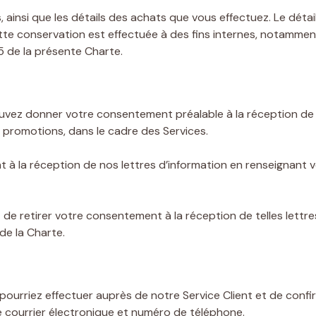
 ainsi que les détails des achats que vous effectuez. Le déta
tte conservation est effectuée à des fins internes, notamment
5 de la présente Charte.
uvez donner votre consentement préalable à la réception de 
t promotions, dans le cadre des Services.
à la réception de nos lettres d’information en renseignant v
 de retirer votre consentement à la réception de telles lettre
de la Charte.
ourriez effectuer auprès de notre Service Client et de confi
e courrier électronique et numéro de téléphone.