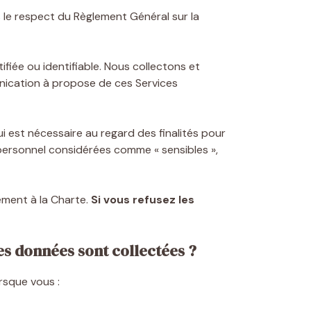
 le respect du Règlement Général sur la
iée ou identifiable. Nous collectons et
nication à propose de ces Services
 est nécessaire au regard des finalités pour
 personnel considérées comme « sensibles »,
ément à la Charte.
Si vous refusez les
es données sont collectées ?
rsque vous :