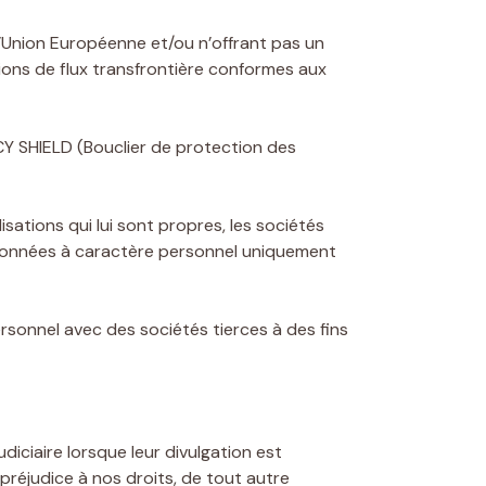
’Union Européenne et/ou n’offrant pas un
ons de flux transfrontière conformes aux
ACY SHIELD (Bouclier de protection des
sations qui lui sont propres, les sociétés
données à caractère personnel uniquement
sonnel avec des sociétés tierces à des fins
iciaire lorsque leur divulgation est
r préjudice à nos droits, de tout autre