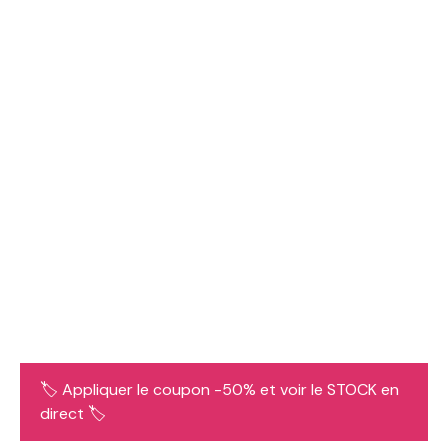
🏷️ Appliquer le coupon -50% et voir le STOCK en
direct 🏷️