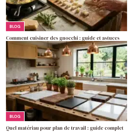
BLOG
Comment cuisiner des gnocchi : guide et astuces
BLOG
Quel matériau pour plan de travail : guide complet