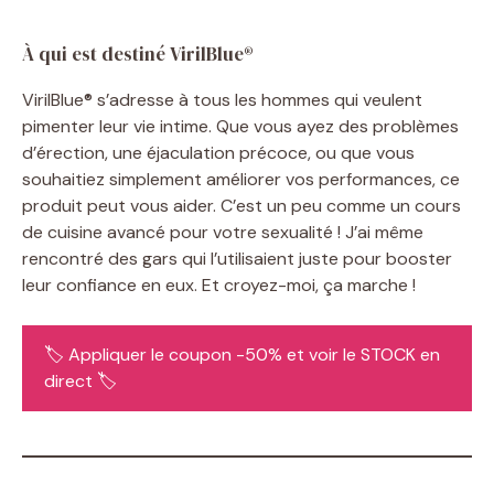
À qui est destiné VirilBlue®
VirilBlue® s’adresse à tous les hommes qui veulent
pimenter leur vie intime. Que vous ayez des problèmes
d’érection, une éjaculation précoce, ou que vous
souhaitiez simplement améliorer vos performances, ce
produit peut vous aider. C’est un peu comme un cours
de cuisine avancé pour votre sexualité ! J’ai même
rencontré des gars qui l’utilisaient juste pour booster
leur confiance en eux. Et croyez-moi, ça marche !
🏷️ Appliquer le coupon -50% et voir le STOCK en
direct 🏷️