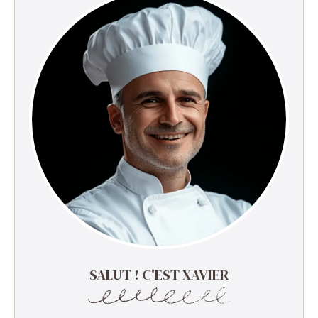
SALUT ! C'EST XAVIER