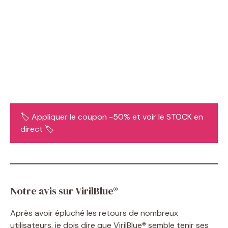
🏷️ Appliquer le coupon -50% et voir le STOCK en
direct 🏷️
Notre avis sur VirilBlue®
Après avoir épluché les retours de nombreux
utilisateurs, je dois dire que VirilBlue® semble tenir ses