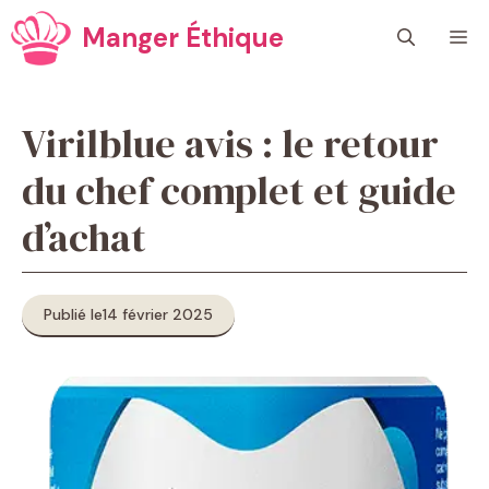
Aller
Manger Éthique
M
au
contenu
Virilblue avis : le retour
du chef complet et guide
d’achat
Publié le
14 février 2025