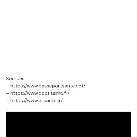
Sources :
– https://www.passeportsante.net/
– https://www.doctissimo.fr/
– https://www.e-sante.fr/