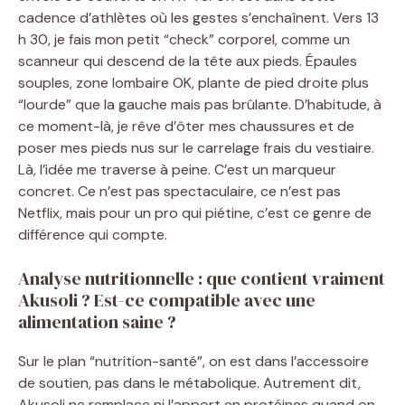
cadence d’athlètes où les gestes s’enchaînent. Vers 13
h 30, je fais mon petit “check” corporel, comme un
scanneur qui descend de la tête aux pieds. Épaules
souples, zone lombaire OK, plante de pied droite plus
“lourde” que la gauche mais pas brûlante. D’habitude, à
ce moment-là, je rêve d’ôter mes chaussures et de
poser mes pieds nus sur le carrelage frais du vestiaire.
Là, l’idée me traverse à peine. C’est un marqueur
concret. Ce n’est pas spectaculaire, ce n’est pas
Netflix, mais pour un pro qui piétine, c’est ce genre de
différence qui compte.
Analyse nutritionnelle : que contient vraiment
Akusoli ? Est-ce compatible avec une
alimentation saine ?
Sur le plan “nutrition-santé”, on est dans l’accessoire
de soutien, pas dans le métabolique. Autrement dit,
Akusoli ne remplace ni l’apport en protéines quand on