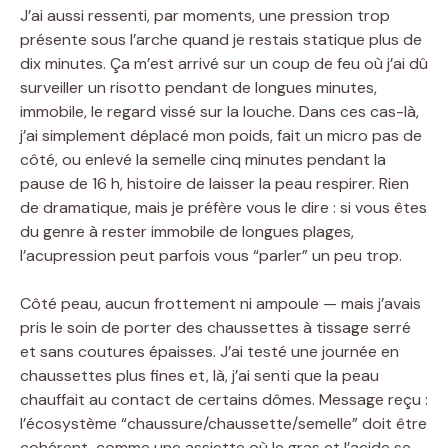
J’ai aussi ressenti, par moments, une pression trop
présente sous l’arche quand je restais statique plus de
dix minutes. Ça m’est arrivé sur un coup de feu où j’ai dû
surveiller un risotto pendant de longues minutes,
immobile, le regard vissé sur la louche. Dans ces cas-là,
j’ai simplement déplacé mon poids, fait un micro pas de
côté, ou enlevé la semelle cinq minutes pendant la
pause de 16 h, histoire de laisser la peau respirer. Rien
de dramatique, mais je préfère vous le dire : si vous êtes
du genre à rester immobile de longues plages,
l’acupression peut parfois vous “parler” un peu trop.
Côté peau, aucun frottement ni ampoule — mais j’avais
pris le soin de porter des chaussettes à tissage serré
et sans coutures épaisses. J’ai testé une journée en
chaussettes plus fines et, là, j’ai senti que la peau
chauffait au contact de certains dômes. Message reçu :
l’écosystème “chaussure/chaussette/semelle” doit être
cohérent, comme une assiette où le gras et l’acide se