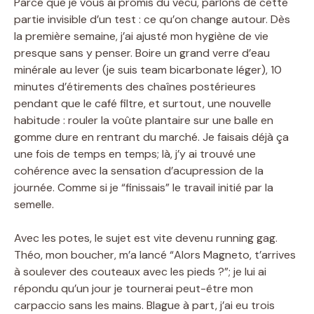
Parce que je vous ai promis du vécu, parlons de cette
partie invisible d’un test : ce qu’on change autour. Dès
la première semaine, j’ai ajusté mon hygiène de vie
presque sans y penser. Boire un grand verre d’eau
minérale au lever (je suis team bicarbonate léger), 10
minutes d’étirements des chaînes postérieures
pendant que le café filtre, et surtout, une nouvelle
habitude : rouler la voûte plantaire sur une balle en
gomme dure en rentrant du marché. Je faisais déjà ça
une fois de temps en temps; là, j’y ai trouvé une
cohérence avec la sensation d’acupression de la
journée. Comme si je “finissais” le travail initié par la
semelle.
Avec les potes, le sujet est vite devenu running gag.
Théo, mon boucher, m’a lancé “Alors Magneto, t’arrives
à soulever des couteaux avec les pieds ?”; je lui ai
répondu qu’un jour je tournerai peut-être mon
carpaccio sans les mains. Blague à part, j’ai eu trois