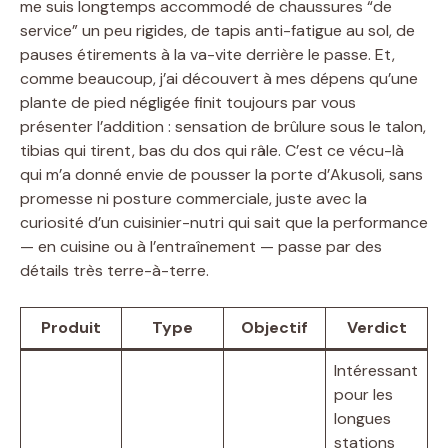
me suis longtemps accommodé de chaussures “de
service” un peu rigides, de tapis anti-fatigue au sol, de
pauses étirements à la va-vite derrière le passe. Et,
comme beaucoup, j’ai découvert à mes dépens qu’une
plante de pied négligée finit toujours par vous
présenter l’addition : sensation de brûlure sous le talon,
tibias qui tirent, bas du dos qui râle. C’est ce vécu-là
qui m’a donné envie de pousser la porte d’Akusoli, sans
promesse ni posture commerciale, juste avec la
curiosité d’un cuisinier-nutri qui sait que la performance
— en cuisine ou à l’entraînement — passe par des
détails très terre-à-terre.
Produit
Type
Objectif
Verdict
Intéressant
pour les
longues
stations