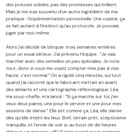
des preuves solides, pas des promesses qui brillent.
Mais je me suis souvenu d’un autre ingrédient de ma
pratique : l’expérimentation personnelle. Une cuisine, ça
se fait autant à l’instinct qu’au protocole. Je pouvais
juger par moi-même.
Alors j’ai décidé de bloquer trois semaines entières
pour un essai sérieux. J’ai prévenu l’équipe : “Je vais
marcher avec des semelles un peu spéciales. Je note
tout, donc si vous me voyez compter mes pas à voix
haute, c’est normal.” On a rigolé cinq minutes, surtout
quand j’ai raconté que le fabricant mettait en avant
des aimants et une cartographie réflexologique. Léa,
ma sous-cheffe, m’a lancé : “Si ça marche sur toi, j’en
veux deux paires, une pour le service et une pour mes
sessions de danse.” Elle est comme ça, Léa, elle danse
dès qu’elle éteint les feux. Bref, terrain prêt, scepticisme
tranquille, et l’envie de voir si, au bout de dix heures
debout, un morceau d’EVA bien pensé peut vraiment