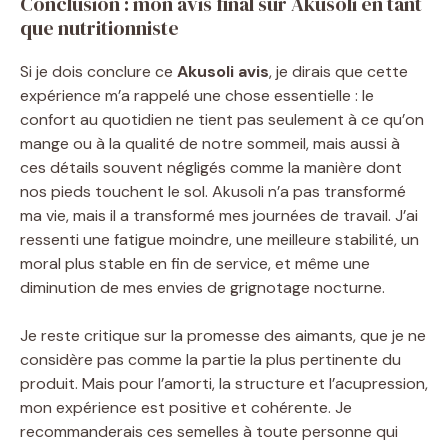
Conclusion : mon avis final sur Akusoli en tant
que nutritionniste
Si je dois conclure ce
Akusoli avis
, je dirais que cette
expérience m’a rappelé une chose essentielle : le
confort au quotidien ne tient pas seulement à ce qu’on
mange ou à la qualité de notre sommeil, mais aussi à
ces détails souvent négligés comme la manière dont
nos pieds touchent le sol. Akusoli n’a pas transformé
ma vie, mais il a transformé mes journées de travail. J’ai
ressenti une fatigue moindre, une meilleure stabilité, un
moral plus stable en fin de service, et même une
diminution de mes envies de grignotage nocturne.
Je reste critique sur la promesse des aimants, que je ne
considère pas comme la partie la plus pertinente du
produit. Mais pour l’amorti, la structure et l’acupression,
mon expérience est positive et cohérente. Je
recommanderais ces semelles à toute personne qui