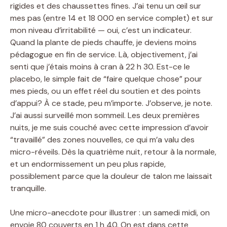
rigides et des chaussettes fines. J’ai tenu un œil sur
mes pas (entre 14 et 18 000 en service complet) et sur
mon niveau d’irritabilité — oui, c’est un indicateur.
Quand la plante de pieds chauffe, je deviens moins
pédagogue en fin de service. Là, objectivement, j’ai
senti que j’étais moins à cran à 22 h 30. Est-ce le
placebo, le simple fait de “faire quelque chose” pour
mes pieds, ou un effet réel du soutien et des points
d’appui? À ce stade, peu m’importe. J’observe, je note.
J’ai aussi surveillé mon sommeil. Les deux premières
nuits, je me suis couché avec cette impression d’avoir
“travaillé” des zones nouvelles, ce qui m’a valu des
micro-réveils. Dès la quatrième nuit, retour à la normale,
et un endormissement un peu plus rapide,
possiblement parce que la douleur de talon me laissait
tranquille.
Une micro-anecdote pour illustrer : un samedi midi, on
envoie 80 couverts en 1 h 40. On est dans cette