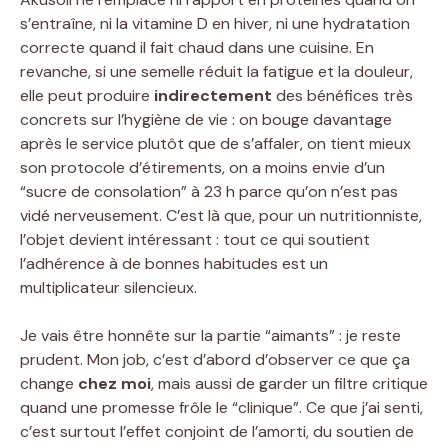
s’entraîne, ni la vitamine D en hiver, ni une hydratation
correcte quand il fait chaud dans une cuisine. En
revanche, si une semelle réduit la fatigue et la douleur,
elle peut produire
indirectement
des bénéfices très
concrets sur l’hygiène de vie : on bouge davantage
après le service plutôt que de s’affaler, on tient mieux
son protocole d’étirements, on a moins envie d’un
“sucre de consolation” à 23 h parce qu’on n’est pas
vidé nerveusement. C’est là que, pour un nutritionniste,
l’objet devient intéressant : tout ce qui soutient
l’adhérence à de bonnes habitudes est un
multiplicateur silencieux.
Je vais être honnête sur la partie “aimants” : je reste
prudent. Mon job, c’est d’abord d’observer ce que ça
change
chez moi
, mais aussi de garder un filtre critique
quand une promesse frôle le “clinique”. Ce que j’ai senti,
c’est surtout l’effet conjoint de l’amorti, du soutien de