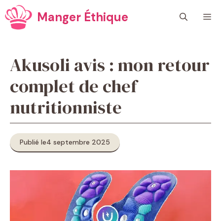
Aller
Manger Éthique
M
au
contenu
Akusoli avis : mon retour
complet de chef
nutritionniste
Publié le
4 septembre 2025