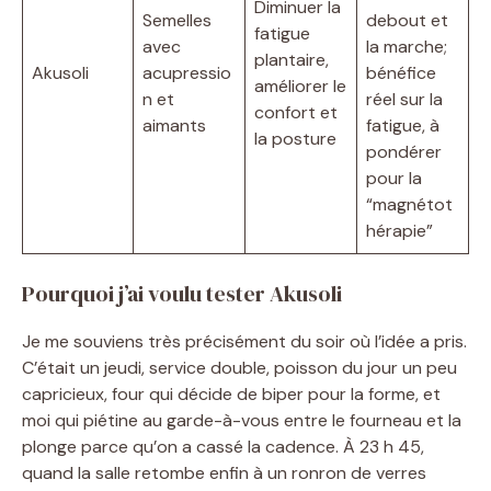
Diminuer la
Semelles
debout et
fatigue
avec
la marche;
plantaire,
Akusoli
acupressio
bénéfice
améliorer le
n et
réel sur la
confort et
aimants
fatigue, à
la posture
pondérer
pour la
“magnétot
hérapie”
Pourquoi j’ai voulu tester Akusoli
Je me souviens très précisément du soir où l’idée a pris.
C’était un jeudi, service double, poisson du jour un peu
capricieux, four qui décide de biper pour la forme, et
moi qui piétine au garde-à-vous entre le fourneau et la
plonge parce qu’on a cassé la cadence. À 23 h 45,
quand la salle retombe enfin à un ronron de verres