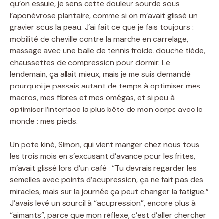
qu’on essuie, je sens cette douleur sourde sous
l’aponévrose plantaire, comme si on m’avait glissé un
gravier sous la peau. J’ai fait ce que je fais toujours :
mobilité de cheville contre la marche en carrelage,
massage avec une balle de tennis froide, douche tiède,
chaussettes de compression pour dormir. Le
lendemain, ça allait mieux, mais je me suis demandé
pourquoi je passais autant de temps à optimiser mes
macros, mes fibres et mes omégas, et si peu à
optimiser l’interface la plus bête de mon corps avec le
monde : mes pieds.
Un pote kiné, Simon, qui vient manger chez nous tous
les trois mois en s’excusant d’avance pour les frites,
m’avait glissé lors d’un café : “Tu devrais regarder les
semelles avec points d’acupression, ça ne fait pas des
miracles, mais sur la journée ça peut changer la fatigue.”
J’avais levé un sourcil à “acupression”, encore plus à
“aimants”, parce que mon réflexe, c’est d’aller chercher