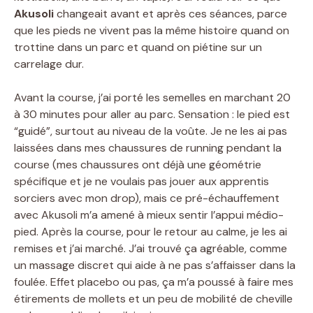
Akusoli
changeait avant et après ces séances, parce
que les pieds ne vivent pas la même histoire quand on
trottine dans un parc et quand on piétine sur un
carrelage dur.
Avant la course, j’ai porté les semelles en marchant 20
à 30 minutes pour aller au parc. Sensation : le pied est
“guidé”, surtout au niveau de la voûte. Je ne les ai pas
laissées dans mes chaussures de running pendant la
course (mes chaussures ont déjà une géométrie
spécifique et je ne voulais pas jouer aux apprentis
sorciers avec mon drop), mais ce pré-échauffement
avec Akusoli m’a amené à mieux sentir l’appui médio-
pied. Après la course, pour le retour au calme, je les ai
remises et j’ai marché. J’ai trouvé ça agréable, comme
un massage discret qui aide à ne pas s’affaisser dans la
foulée. Effet placebo ou pas, ça m’a poussé à faire mes
étirements de mollets et un peu de mobilité de cheville