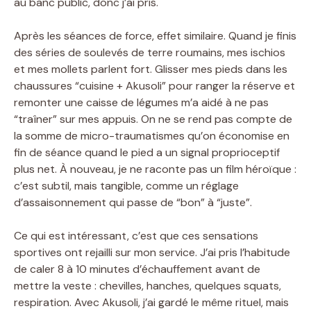
au banc public, donc j’ai pris.
Après les séances de force, effet similaire. Quand je finis
des séries de soulevés de terre roumains, mes ischios
et mes mollets parlent fort. Glisser mes pieds dans les
chaussures “cuisine + Akusoli” pour ranger la réserve et
remonter une caisse de légumes m’a aidé à ne pas
“traîner” sur mes appuis. On ne se rend pas compte de
la somme de micro-traumatismes qu’on économise en
fin de séance quand le pied a un signal proprioceptif
plus net. À nouveau, je ne raconte pas un film héroïque :
c’est subtil, mais tangible, comme un réglage
d’assaisonnement qui passe de “bon” à “juste”.
Ce qui est intéressant, c’est que ces sensations
sportives ont rejailli sur mon service. J’ai pris l’habitude
de caler 8 à 10 minutes d’échauffement avant de
mettre la veste : chevilles, hanches, quelques squats,
respiration. Avec Akusoli, j’ai gardé le même rituel, mais