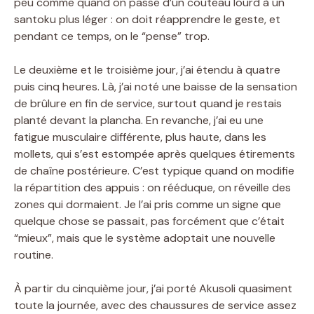
peu comme quand on passe d’un couteau lourd à un
santoku plus léger : on doit réapprendre le geste, et
pendant ce temps, on le “pense” trop.
Le deuxième et le troisième jour, j’ai étendu à quatre
puis cinq heures. Là, j’ai noté une baisse de la sensation
de brûlure en fin de service, surtout quand je restais
planté devant la plancha. En revanche, j’ai eu une
fatigue musculaire différente, plus haute, dans les
mollets, qui s’est estompée après quelques étirements
de chaîne postérieure. C’est typique quand on modifie
la répartition des appuis : on rééduque, on réveille des
zones qui dormaient. Je l’ai pris comme un signe que
quelque chose se passait, pas forcément que c’était
“mieux”, mais que le système adoptait une nouvelle
routine.
À partir du cinquième jour, j’ai porté Akusoli quasiment
toute la journée, avec des chaussures de service assez