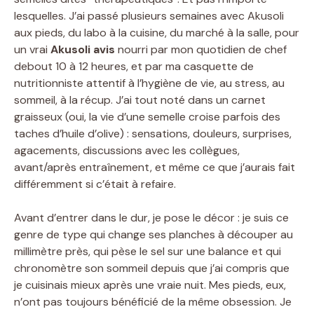
lesquelles. J’ai passé plusieurs semaines avec Akusoli
aux pieds, du labo à la cuisine, du marché à la salle, pour
un vrai
Akusoli avis
nourri par mon quotidien de chef
debout 10 à 12 heures, et par ma casquette de
nutritionniste attentif à l’hygiène de vie, au stress, au
sommeil, à la récup. J’ai tout noté dans un carnet
graisseux (oui, la vie d’une semelle croise parfois des
taches d’huile d’olive) : sensations, douleurs, surprises,
agacements, discussions avec les collègues,
avant/après entraînement, et même ce que j’aurais fait
différemment si c’était à refaire.
Avant d’entrer dans le dur, je pose le décor : je suis ce
genre de type qui change ses planches à découper au
millimètre près, qui pèse le sel sur une balance et qui
chronomètre son sommeil depuis que j’ai compris que
je cuisinais mieux après une vraie nuit. Mes pieds, eux,
n’ont pas toujours bénéficié de la même obsession. Je