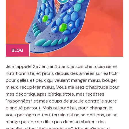
BLOG
Je m’appelle Xavier, j’ai 45 ans, je suis chef cuisinier et
nutritionniste, et j’écris depuis des années sur eatic.fr
pour celles et ceux qui veulent manger mieux, bouger
mieux, récupérer mieux. Vous me lisez d’habitude pour
mes décortiquages d’étiquettes, mes recettes
“raisonnées” et mes coups de gueule contre le sucre
planqué partout. Mais aujourd’hui, pour changer, je
vous partage un test terrain qui ne se boit pas, ne se
mange pas, ne se dilue pas dans un shaker : des
semelles dites “thérapeutiques”. Et pas n’importe