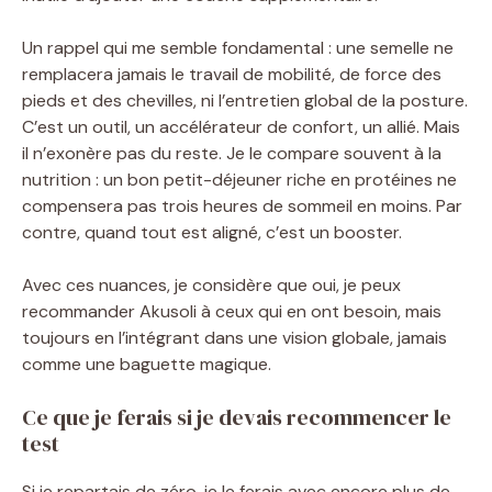
Un rappel qui me semble fondamental : une semelle ne
remplacera jamais le travail de mobilité, de force des
pieds et des chevilles, ni l’entretien global de la posture.
C’est un outil, un accélérateur de confort, un allié. Mais
il n’exonère pas du reste. Je le compare souvent à la
nutrition : un bon petit-déjeuner riche en protéines ne
compensera pas trois heures de sommeil en moins. Par
contre, quand tout est aligné, c’est un booster.
Avec ces nuances, je considère que oui, je peux
recommander Akusoli à ceux qui en ont besoin, mais
toujours en l’intégrant dans une vision globale, jamais
comme une baguette magique.
Ce que je ferais si je devais recommencer le
test
Si je repartais de zéro, je le ferais avec encore plus de