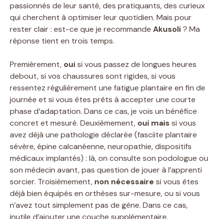
passionnés de leur santé, des pratiquants, des curieux
qui cherchent à optimiser leur quotidien. Mais pour
rester clair : est-ce que je recommande
Akusoli
? Ma
réponse tient en trois temps.
Premièrement,
oui
si vous passez de longues heures
debout, si vos chaussures sont rigides, si vous
ressentez régulièrement une fatigue plantaire en fin de
journée et si vous êtes prêts à accepter une courte
phase d’adaptation. Dans ce cas, je vois un bénéfice
concret et mesuré. Deuxièmement,
oui mais
si vous
avez déjà une pathologie déclarée (fasciite plantaire
sévère, épine calcanéenne, neuropathie, dispositifs
médicaux implantés) : là, on consulte son podologue ou
son médecin avant, pas question de jouer à l’apprenti
sorcier. Troisièmement,
non nécessaire
si vous êtes
déjà bien équipés en orthèses sur-mesure, ou si vous
n’avez tout simplement pas de gêne. Dans ce cas,
inutile d’ajouter une couche supplémentaire.