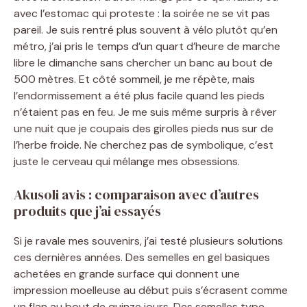
avec l’estomac qui proteste : la soirée ne se vit pas
pareil. Je suis rentré plus souvent à vélo plutôt qu’en
métro, j’ai pris le temps d’un quart d’heure de marche
libre le dimanche sans chercher un banc au bout de
500 mètres. Et côté sommeil, je me répète, mais
l’endormissement a été plus facile quand les pieds
n’étaient pas en feu. Je me suis même surpris à rêver
une nuit que je coupais des girolles pieds nus sur de
l’herbe froide. Ne cherchez pas de symbolique, c’est
juste le cerveau qui mélange mes obsessions.
Akusoli avis : comparaison avec d’autres
produits que j’ai essayés
Si je ravale mes souvenirs, j’ai testé plusieurs solutions
ces dernières années. Des semelles en gel basiques
achetées en grande surface qui donnent une
impression moelleuse au début puis s’écrasent comme
un flan au bout de quinze jours. Des semelles type