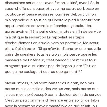
discussions sérieuses : avec Simon, le kiné; avec Léa, la
sous-cheffe danseuse; et avec ma sœur, qui bosse en
boutique et passe aussi ses journées debout. Simon
m’a rappelé que tout ce qui incite le pied à “sentir” son
appui améliore souvent la mécanique globale. Léa,
après avoir enfilé la paire cinq minutes en fin de service,
m’a dit que la sensation lui rappelait ses tapis
d’échauffement en studio, version portative. Ma sœur,
elle, a été directe : “Si ça m’évite d’acheter une nouvelle
paire de sneakers tous les trois mois parce que je les
massacre de l’intérieur, c’est banco.” C’est ce retour
pragmatique que j’aime : pas de jargon, juste “Est-ce
que ça me soulage et est-ce que ça tient ?”
Niveau stress, je l’ai senti baisser d’un cran, non pas
parce que la semelle a des vertus zen, mais parce que
je suis moins préoccupé par la douleur de fin de service.
C’est un peu comme la différence entre sortir de table
avec la sensation d’avoir mangé pile ce qu’il fallait, ou