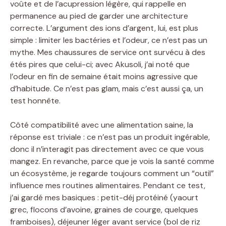
voûte et de l’acupression légère, qui rappelle en
permanence au pied de garder une architecture
correcte. L’argument des ions d’argent, lui, est plus
simple : limiter les bactéries et l’odeur, ce n’est pas un
mythe. Mes chaussures de service ont survécu à des
étés pires que celui-ci; avec Akusoli, j’ai noté que
l’odeur en fin de semaine était moins agressive que
d’habitude. Ce n’est pas glam, mais c’est aussi ça, un
test honnête.
Côté compatibilité avec une alimentation saine, la
réponse est triviale : ce n’est pas un produit ingérable,
donc il n’interagit pas directement avec ce que vous
mangez. En revanche, parce que je vois la santé comme
un écosystème, je regarde toujours comment un “outil”
influence mes routines alimentaires. Pendant ce test,
j’ai gardé mes basiques : petit-déj protéiné (yaourt
grec, flocons d’avoine, graines de courge, quelques
framboises), déjeuner léger avant service (bol de riz