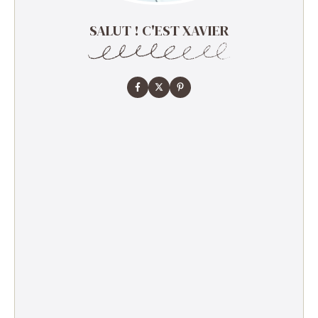
SALUT ! C'EST XAVIER