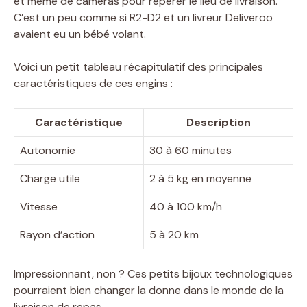
et même de caméras pour repérer le lieu de livraison.
C’est un peu comme si R2-D2 et un livreur Deliveroo
avaient eu un bébé volant.
Voici un petit tableau récapitulatif des principales
caractéristiques de ces engins :
Caractéristique
Description
Autonomie
30 à 60 minutes
Charge utile
2 à 5 kg en moyenne
Vitesse
40 à 100 km/h
Rayon d’action
5 à 20 km
Impressionnant, non ? Ces petits bijoux technologiques
pourraient bien changer la donne dans le monde de la
livraison de repas.