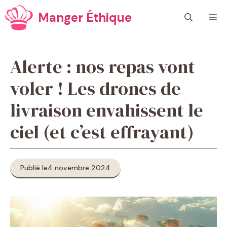
Aller
Manger Éthique
M
au
contenu
Alerte : nos repas vont
voler ! Les drones de
livraison envahissent le
ciel (et c’est effrayant)
Publié le
4 novembre 2024