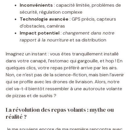
Inconvénients
: capacité limitée, problèmes de
sécurité, régulation complexe
Technologie avancée
: GPS précis, capteurs
d’obstacles, caméras
Impact potentiel
:
changement dans notre
rapport à la nourriture
et sa distribution
Imaginez un instant : vous êtes tranquillement installé
dans votre canapé, l’estomac qui gargouille, et hop ! En
quelques clics, votre repas préféré arrive par les airs.
Non, ce n’est pas de la science-fiction, mais bien l’avenir
qui se profile avec les drones de livraison. Alors, notre
ciel va-t-il bientôt ressembler à une autoroute volante
de pizzas et de sushis ?
La révolution des repas volants : mythe ou
réalité ?
Je me souviens encore de ma première rencontre avec