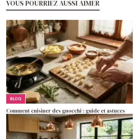
VOUS POURRIEZ AUSSI AIMER
BLOG
Comment cuisiner des gnocchi : guide et astuces