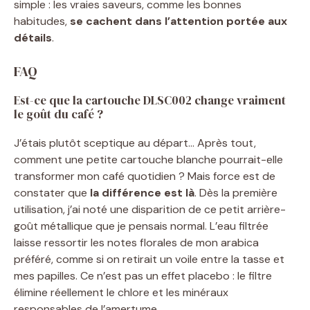
simple : les vraies saveurs, comme les bonnes
habitudes,
se cachent dans l’attention portée aux
détails
.
FAQ
Est-ce que la cartouche DLSC002 change vraiment
le goût du café ?
J’étais plutôt sceptique au départ… Après tout,
comment une petite cartouche blanche pourrait-elle
transformer mon café quotidien ? Mais force est de
constater que
la différence est là
. Dès la première
utilisation, j’ai noté une disparition de ce petit arrière-
goût métallique que je pensais normal. L’eau filtrée
laisse ressortir les notes florales de mon arabica
préféré, comme si on retirait un voile entre la tasse et
mes papilles. Ce n’est pas un effet placebo : le filtre
élimine réellement le chlore et les minéraux
responsables de l’amertume.