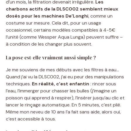
d’un mois, la filtration devenait irrégulière.
Les
charbons actifs de la DLSC002 semblent mieux
dosés pour les machines De’Longhi
, comme un
costume sur mesure. Cela dit, pour un usage
occasionnel, certains modèles compatibles à 4-5€
l’unité (comme Wessper Aqua Lunga) peuvent suffire –
à condition de les changer plus souvent.
La pose est-elle vraiment aussi simple ?
Je me souviens de mes débuts avec les filtres à eau…
Quand j’ai vu la DLSC002, j’ai eu peur des manipulations
techniques.
En réalité, c’est enfantin
: rincer sous
l’eau, l’immerger pour chasser les bulles (j’imagine un
poisson qui apprend à respirer), l’insérer jusqu’au clic et
lancer le rinçage automatique. En 5 minutes, c’est plié.
Même mon neveu de 10 ans l’a fait sans aide, alors oui,
c’est accessible à tous.