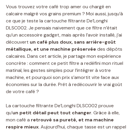
Vous trouvez votre café trop amer ou chargé en
calcaire malgré vos grains premium ? Moi aussi, jusqu’à
ce que je teste la cartouche filtrante De’Longhi
DLSC002. Je pensais naïvement que ce filtre n’était
qu’un accessoire gadget, mais après l’avoir installé, j’ai
découvert
un café plus doux, sans arrière-goût
métallique, et une machine préservée
des dépôts
calcaires. Dans cet article, je partage mon expérience
concrète : comment ce petit filtre a redéfini mon rituel
matinal, les gestes simples pour l’intégrer à votre
machine, et pourquoi son prix s’amortit vite face aux
économies sur la durée. Prêt à redécouvrir le vrai goût
de votre café ?
La cartouche filtrante De’Longhi DLSC002 prouve
qu’
un petit détail peut tout changer
. Grâce à elle,
mon café a
retrouvé sa pureté, et ma machine
respire mieux
. Aujourd’hui, chaque tasse est un rappel