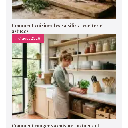
Comment cuisiner les salsifis : recettes et
astuces
7 août 2026
Comment ranger sa cuisine : astuces et