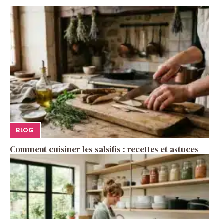
BLOG
Comment cuisiner les salsifis : recettes et astuces