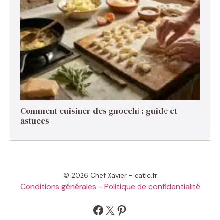
Comment cuisiner des gnocchi : guide et
astuces
© 2026 Chef Xavier - eatic.fr
Conditions générales
-
Politique de confidentialité
Facebook
X
Pinterest