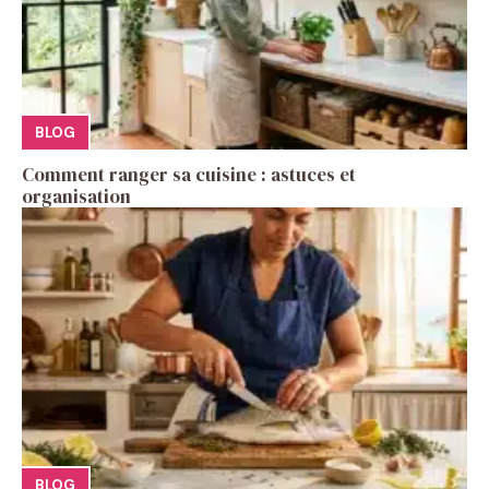
BLOG
Comment ranger sa cuisine : astuces et
organisation
BLOG