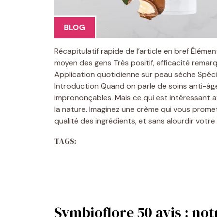
BLOG
Récapitulatif rapide de l’article en bref Élémen
moyen des gens Très positif, efficacité remar
Application quotidienne sur peau sèche Spéci
Introduction Quand on parle de soins anti-â
imprononçables. Mais ce qui est intéressant 
la nature. Imaginez une crème qui vous prome
qualité des ingrédients, et sans alourdir votr
TAGS:
Symbioflore 50 avis : not