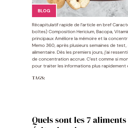
BLOG
Récapitulatif rapide de l’article en bref Caract
boîtes) Composition Hericium, Bacopa, Vitamine
principaux Améliore la mémoire et la concentr
Memo 360, après plusieurs semaines de test, 
alimentaire. Dès les premiers jours, j’ai resse
de concentration accrue. C’est comme si mon
pour traiter les informations plus rapidement
TAGS:
Quels sont les 7 aliment