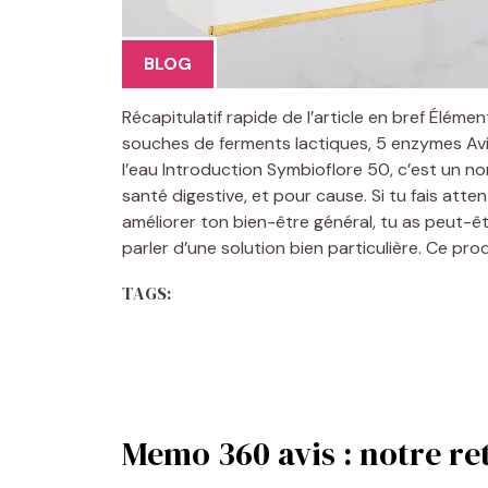
BLOG
Récapitulatif rapide de l’article en bref Élém
souches de ferments lactiques, 5 enzymes Avis 
l’eau Introduction Symbioflore 50, c’est un n
santé digestive, et pour cause. Si tu fais att
améliorer ton bien-être général, tu as peut-êt
parler d’une solution bien particulière. Ce pr
TAGS:
Memo 360 avis : notre ret