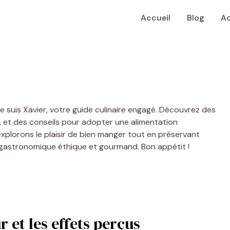
Accueil
Blog
Ac
Je suis Xavier, votre guide culinaire engagé. Découvrez des
, et des conseils pour adopter une alimentation
xplorons le plaisir de bien manger tout en préservant
 gastronomique éthique et gourmand. Bon appétit !
r et les effets perçus