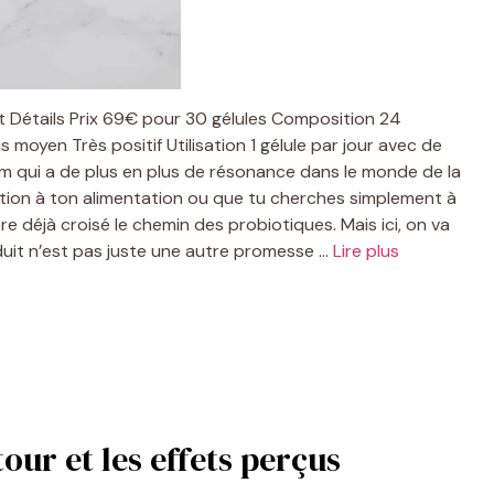
ent Détails Prix 69€ pour 30 gélules Composition 24
moyen Très positif Utilisation 1 gélule par jour avec de
om qui a de plus en plus de résonance dans le monde de la
ention à ton alimentation ou que tu cherches simplement à
re déjà croisé le chemin des probiotiques. Mais ici, on va
oduit n’est pas juste une autre promesse …
Lire plus
our et les effets perçus