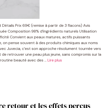
t Détails Prix 69€ (remise à partir de 3 flacons) Avis
quée Composition 98% d’ingrédients naturels Utilisation
ficité Convient aux peaux matures, actifs puissants
ge, on pense souvent à des produits chimiques aux noms
avec Juvecia, c’est son approche résolument tournée vers
t de retrouver une peau plus jeune, sans compromis sur la
e routine beauté avec des …
Lire plus
re retour et les effets perçus