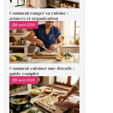
Comment ranger sa cuisine :
astuces et organisation
6 août 2026
Comment cuisiner une dorade :
guide complet
5 août 2026