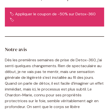
🏷️ Appliquer le coupon de -50% sur Detox-360
🏷️
Notre avis
Dès les premières semaines de prise de Detox-360, j’ai
senti quelques changements. Rien de spectaculaire au
début, je ne vais pas te mentir, mais une sensation
générale de légèreté s’est installée au fil des jours.
Quand on parle de détox, il est facile d’imaginer un effet
immédiat, mais ici, le processus est plus subtil. Le
Chardon-Marie, connu pour ses propriétés
protectrices sur le foie, semble véritablement agir en
profondeur. On sent que le corps se libère