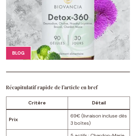
BLOG
Récapitulatif rapide de l’article en bref
Critère
Détail
69€ (livraison incluse dès
Prix
3 boîtes)
5 actifs : Chardon-Marie,