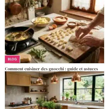
BLOG
Comment cuisiner des gnocchi : guide et astuces