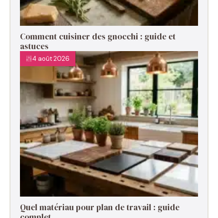
Comment cuisiner des gnocchi : guide et
astuces
4 août 2026
Quel matériau pour plan de travail : guide
complet