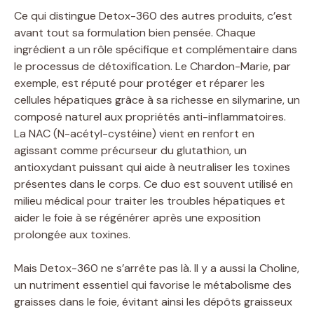
Ce qui distingue Detox-360 des autres produits, c’est
avant tout sa formulation bien pensée. Chaque
ingrédient a un rôle spécifique et complémentaire dans
le processus de détoxification. Le Chardon-Marie, par
exemple, est réputé pour protéger et réparer les
cellules hépatiques grâce à sa richesse en silymarine, un
composé naturel aux propriétés anti-inflammatoires.
La NAC (N-acétyl-cystéine) vient en renfort en
agissant comme précurseur du glutathion, un
antioxydant puissant qui aide à neutraliser les toxines
présentes dans le corps. Ce duo est souvent utilisé en
milieu médical pour traiter les troubles hépatiques et
aider le foie à se régénérer après une exposition
prolongée aux toxines.
Mais Detox-360 ne s’arrête pas là. Il y a aussi la Choline,
un nutriment essentiel qui favorise le métabolisme des
graisses dans le foie, évitant ainsi les dépôts graisseux