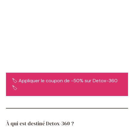
🏷️ Appliquer le coupon de -50% sur Detox-360
🏷️
À qui est destiné Detox-360 ?