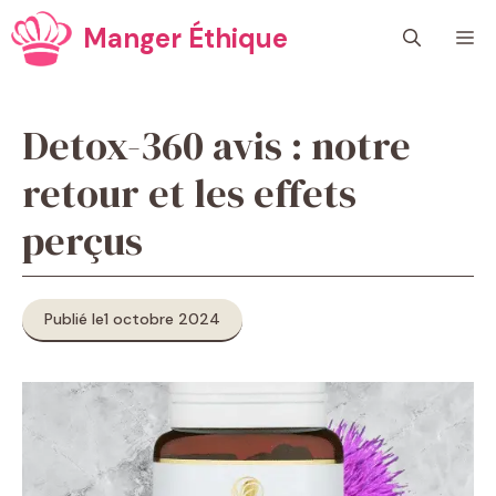
Aller
Manger Éthique
M
au
contenu
Detox-360 avis : notre
retour et les effets
perçus
Publié le
1 octobre 2024