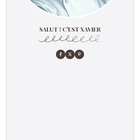
SALUT ! C'EST XAVIER