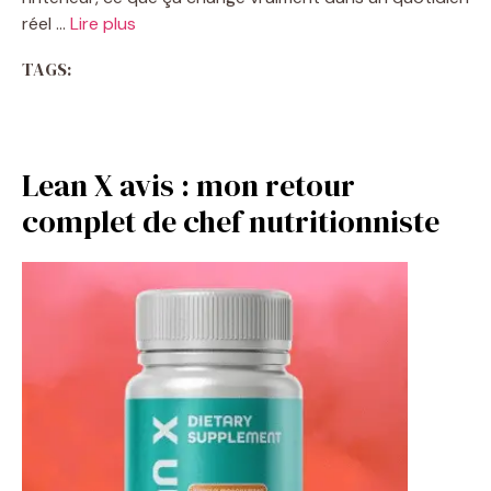
réel …
Lire plus
TAGS:
Lean X avis : mon retour
complet de chef nutritionniste