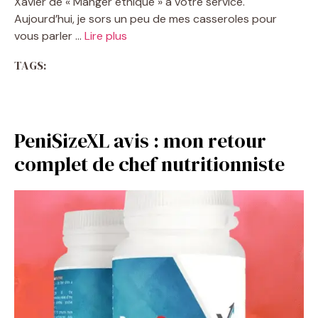
Xavier de « Manger éthique » à votre service.
Aujourd’hui, je sors un peu de mes casseroles pour
vous parler …
Lire plus
TAGS:
PeniSizeXL avis : mon retour
complet de chef nutritionniste