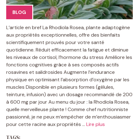
BLOG
L’article en bref La Rhodiola Rosea, plante adaptogène
aux propriétés exceptionnelles, offre des bienfaits
scientifiquement prouvés pour votre santé
quotidienne. Réduit efficacement la fatigue et diminue
les niveaux de cortisol, l’hormone du stress Améliore les
fonctions cognitives grâce à ses composés actifs
rosavines et salidrosides Augmente l’endurance
physique en optimisant l’absorption d’oxygène par les
muscles Disponible en plusieurs formes (gélules,
teinture, infusion) avec un dosage recommandé de 200
à 600 mg par jour Au menu du jour : la Rhodiola Rosea,
quelle merveilleuse plante ! Comme chef nutritionniste
passionné, je ne peux m’empêcher de m’enthousiasmer
pour cette racine aux propriétés …
Lire plus
TAGS: