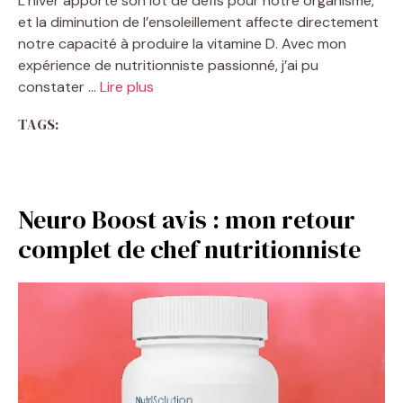
L’hiver apporte son lot de défis pour notre organisme,
et la diminution de l’ensoleillement affecte directement
notre capacité à produire la vitamine D. Avec mon
expérience de nutritionniste passionné, j’ai pu
constater …
Lire plus
TAGS:
Neuro Boost avis : mon retour
complet de chef nutritionniste