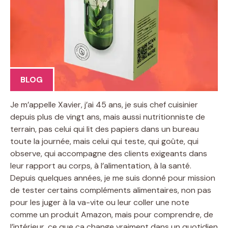
BLOG
Je m’appelle Xavier, j’ai 45 ans, je suis chef cuisinier
depuis plus de vingt ans, mais aussi nutritionniste de
terrain, pas celui qui lit des papiers dans un bureau
toute la journée, mais celui qui teste, qui goûte, qui
observe, qui accompagne des clients exigeants dans
leur rapport au corps, à l’alimentation, à la santé.
Depuis quelques années, je me suis donné pour mission
de tester certains compléments alimentaires, non pas
pour les juger à la va-vite ou leur coller une note
comme un produit Amazon, mais pour comprendre, de
l’intérieur, ce que ça change vraiment dans un quotidien