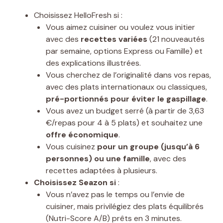
Choisissez HelloFresh si :
Vous aimez cuisiner ou voulez vous initier
avec des
recettes variées
(21 nouveautés
par semaine, options Express ou Famille) et
des explications illustrées.
Vous cherchez de l’originalité dans vos repas,
avec des plats internationaux ou classiques,
pré-portionnés pour éviter le gaspillage
.
Vous avez un budget serré (à partir de 3,63
€/repas pour 4 à 5 plats) et souhaitez une
offre économique
.
Vous cuisinez
pour un groupe (jusqu’à 6
personnes) ou une famille
, avec des
recettes adaptées à plusieurs.
Choisissez Seazon si
:
Vous n’avez pas le temps ou l’envie de
cuisiner, mais privilégiez des plats équilibrés
(Nutri-Score A/B) prêts en 3 minutes.