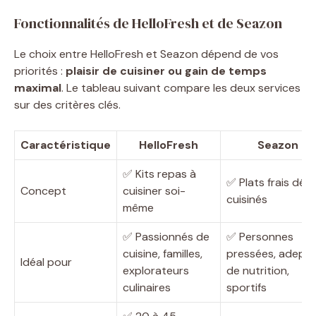
Fonctionnalités de HelloFresh et de Seazon
Le choix entre HelloFresh et Seazon dépend de vos
priorités :
plaisir de cuisiner ou gain de temps
maximal
. Le tableau suivant compare les deux services
sur des critères clés.
Caractéristique
HelloFresh
Seazon
✅ Kits repas à
✅ Plats frais déjà
Concept
cuisiner soi-
cuisinés
même
✅ Passionnés de
✅ Personnes
cuisine, familles,
pressées, adept
Idéal pour
explorateurs
de nutrition,
culinaires
sportifs