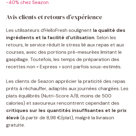
-40% chez Seazon
Avis clients et retours d’expérience
Les utilisateurs d’HelloFresh soulignent
la qualité des
ingrédients et la facilité d’utilisation
. Selon les
retours, le service réduit le stress lié aux repas et aux
courses, avec des portions pré-mesurées limitant le
gaspillage. Toutefois, les temps de préparation des
recettes non « Express » sont parfois sous-estimés.
Les clients de Seazon apprécier la praticité des repas
prêts à réchauffer, adaptés aux journées chargées. Les
plats équilibrés (Nutri-Score A/B, moins de 500
calories) et savoureux rencontrent cependant des
critiques sur les quantités insuffisantes et le prix
élevé
(à partir de 8,98 €/plat), malgré la livraison
gratuite.