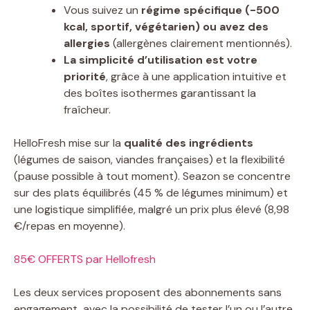
Vous suivez un
régime spécifique (-500
kcal, sportif, végétarien) ou avez des
allergies
(allergènes clairement mentionnés).
La simplicité d’utilisation est votre
priorité
, grâce à une application intuitive et
des boîtes isothermes garantissant la
fraîcheur.
HelloFresh mise sur la
qualité des ingrédients
(légumes de saison, viandes françaises) et la flexibilité
(pause possible à tout moment). Seazon se concentre
sur des plats équilibrés (45 % de légumes minimum) et
une logistique simplifiée, malgré un prix plus élevé (8,98
€/repas en moyenne).
85€ OFFERTS par Hellofresh
Les deux services proposent des abonnements sans
engagement, avec la possibilité de tester l’un ou l’autre