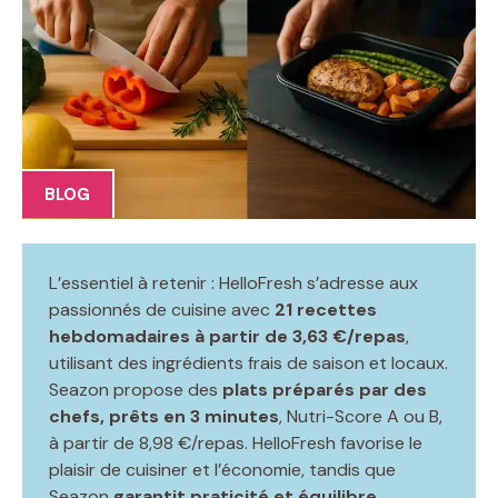
BLOG
L’essentiel à retenir : HelloFresh s’adresse aux
passionnés de cuisine avec
21 recettes
hebdomadaires à partir de 3,63 €/repas
,
utilisant des ingrédients frais de saison et locaux.
Seazon propose des
plats préparés par des
chefs, prêts en 3 minutes
, Nutri-Score A ou B,
à partir de 8,98 €/repas. HelloFresh favorise le
plaisir de cuisiner et l’économie, tandis que
Seazon
garantit praticité et équilibre