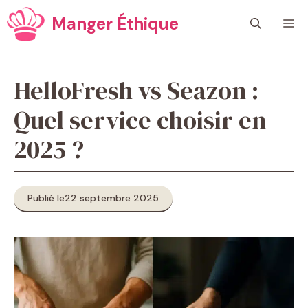
Aller
Manger Éthique
M
au
contenu
HelloFresh vs Seazon :
Quel service choisir en
2025 ?
Publié le
22 septembre 2025