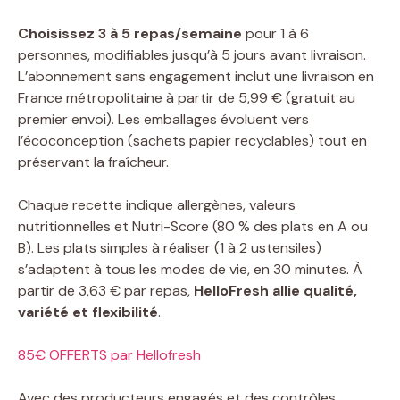
Choisissez 3 à 5 repas/semaine
pour 1 à 6
personnes, modifiables jusqu’à 5 jours avant livraison.
L’abonnement sans engagement inclut une livraison en
France métropolitaine à partir de 5,99 € (gratuit au
premier envoi). Les emballages évoluent vers
l’écoconception (sachets papier recyclables) tout en
préservant la fraîcheur.
Chaque recette indique allergènes, valeurs
nutritionnelles et Nutri-Score (80 % des plats en A ou
B). Les plats simples à réaliser (1 à 2 ustensiles)
s’adaptent à tous les modes de vie, en 30 minutes. À
partir de 3,63 € par repas,
HelloFresh allie qualité,
variété et flexibilité
.
85€ OFFERTS par Hellofresh
Avec des producteurs engagés et des contrôles