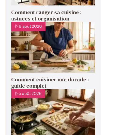
Comment ranger sa cuisine :
astuces et organisation
6 août 2026
Comment cuisiner une dorade :
guide complet
5 août 2026