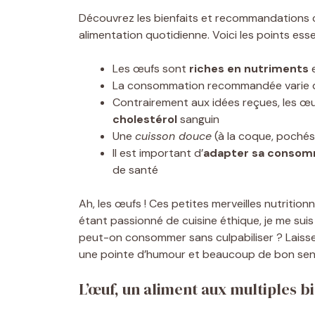
Découvrez les bienfaits et recommandations
alimentation quotidienne. Voici les points essen
Les œufs sont
riches en nutriments
e
La consommation recommandée varie
Contrairement aux idées reçues, les œ
cholestérol
sanguin
Une
cuisson douce
(à la coque, pochés
Il est important d’
adapter sa consom
de santé
Ah, les œufs ! Ces petites merveilles nutritionn
étant passionné de cuisine éthique, je me sui
peut-on consommer sans culpabiliser ? Laisse
une pointe d’humour et beaucoup de bon sen
L’œuf, un aliment aux multiples bi