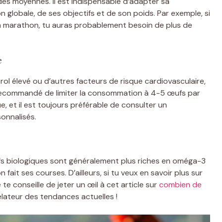
s moyennes. Il est indispensable d’adapter sa
globale, de ses objectifs et de son poids. Par exemple, si
un marathon, tu auras probablement besoin de plus de
e
ol élevé ou d’autres facteurs de risque cardiovasculaire,
 recommandé de limiter la consommation à 4-5 œufs par
, et il est toujours préférable de consulter un
onnalisés.
ufs biologiques sont généralement plus riches en oméga-3
fait ses courses. D’ailleurs, si tu veux en savoir plus sur
e conseille de jeter un œil à cet article sur
combien de
élateur des tendances actuelles !