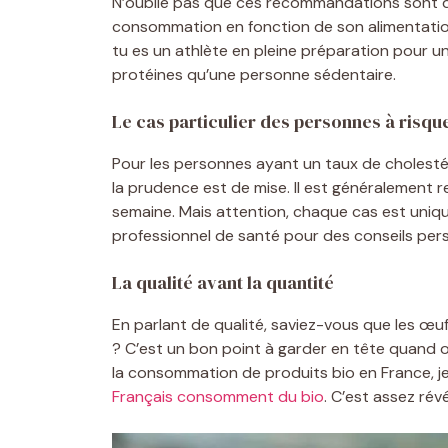
N’oublie pas que ces recommandations sont de
consommation en fonction de son alimentation 
tu es un athlète en pleine préparation pour 
protéines qu’une personne sédentaire.
Le cas particulier des personnes à risqu
Pour les personnes ayant un taux de cholestér
la prudence est de mise. Il est généralement
semaine. Mais attention, chaque cas est unique
professionnel de santé pour des conseils pers
La qualité avant la quantité
En parlant de qualité, saviez-vous que les œ
? C’est un bon point à garder en tête quand on 
la consommation de produits bio en France, je t
Français consomment du bio
. C’est assez rév