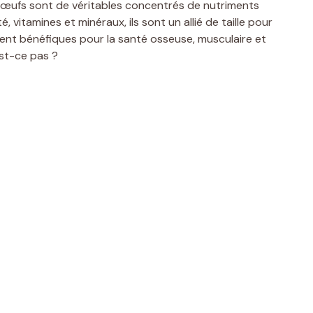
es œufs sont de véritables concentrés de nutriments
, vitamines et minéraux, ils sont un allié de taille pour
aient bénéfiques pour la santé osseuse, musculaire et
est-ce pas ?