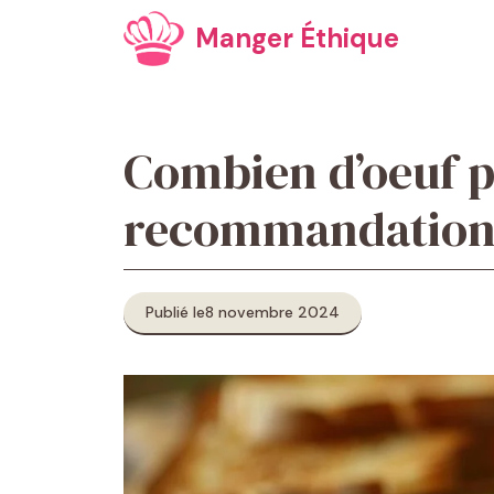
Aller
Manger Éthique
au
contenu
Combien d’oeuf p
recommandations
Publié le
8 novembre 2024