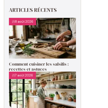
ARTICLES RÉCENTS
8 août 2026
Comment cuisiner les salsifis :
recettes et astuces
7 août 2026