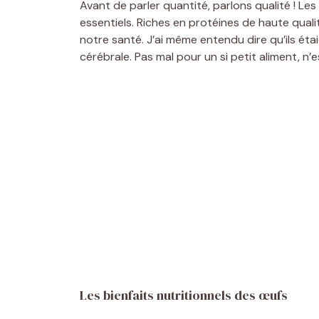
Avant de parler quantité, parlons qualité ! L
essentiels. Riches en protéines de haute qualité
notre santé. J’ai même entendu dire qu’ils ét
cérébrale. Pas mal pour un si petit aliment, n’
Les bienfaits nutritionnels des œufs