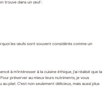
’on trouve dans un œuf :
urquoi les œufs sont souvent considérés comme un
cé à m’intéresser à la cuisine éthique, j’ai réalisé que la
 Pour préserver au mieux leurs nutriments, je vous
u au plat. C’est non seulement délicieux, mais aussi plus