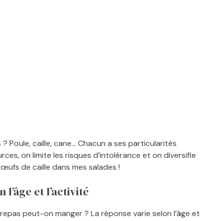
s ? Poule, caille, cane… Chacun a ses particularités
rces, on limite les risques d’intolérance et on diversifie
 œufs de caille dans mes salades !
’âge et l’activité
 repas
peut-on manger ? La réponse varie selon l’âge et