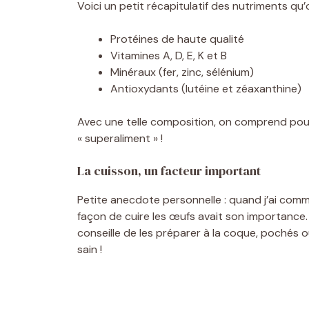
Voici un petit récapitulatif des nutriments qu
Protéines de haute qualité
Vitamines A, D, E, K et B
Minéraux (fer, zinc, sélénium)
Antioxydants (lutéine et zéaxanthine)
Avec une telle composition, on comprend po
« superaliment » !
La cuisson, un facteur important
Petite anecdote personnelle : quand j’ai commen
façon de cuire les œufs avait son importance.
conseille de les préparer à la coque, pochés o
sain !