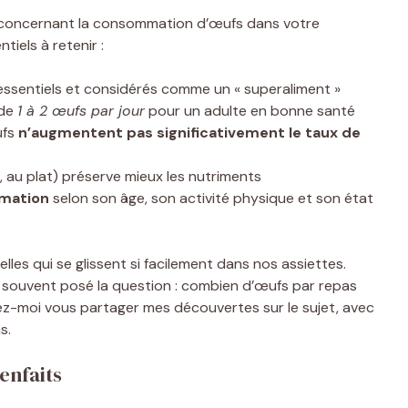
 concernant la consommation d’œufs dans votre
tiels à retenir :
ssentiels et considérés comme un « superaliment »
 de
1 à 2 œufs par jour
pour un adulte en bonne santé
ufs
n’augmentent pas significativement le taux de
, au plat) préserve mieux les nutriments
mation
selon son âge, son activité physique et son état
elles qui se glissent si facilement dans nos assiettes.
s souvent posé la question :
combien d’œufs par repas
z-moi vous partager mes découvertes sur le sujet, avec
s.
enfaits