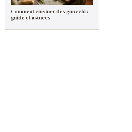
Comment cuisiner des gnocchi :
guide et astuces