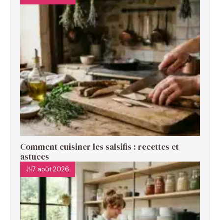
Comment cuisiner les salsifis : recettes et
astuces
7 août 2026