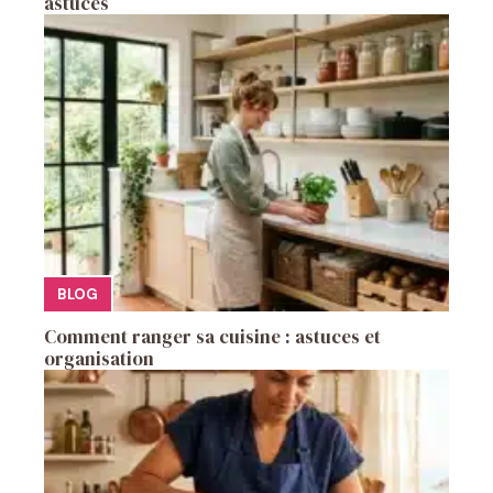
astuces
BLOG
Comment ranger sa cuisine : astuces et
organisation