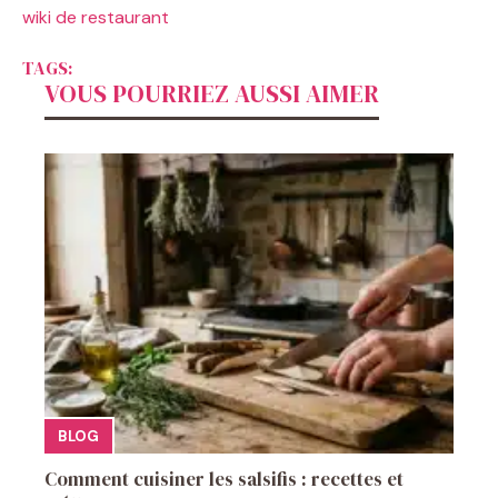
wiki de restaurant
TAGS:
VOUS POURRIEZ AUSSI AIMER
BLOG
Comment cuisiner les salsifis : recettes et