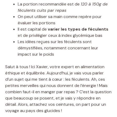
La portion recommandée est de
120 à 150g de
féculents cuits par repas
On peut utiliser sa main comme repère pour
évaluer les portions
Il est capital de
varier les types de féculents
et de privilégier ceux à index glycémique bas
Les idées reçues sur les féculents sont
démystifiées, notamment concernant leur
impact sur le poids
Salut à tous ! Ici Xavier, votre expert en alimentation
éthique et équilibrée. Aujourd’hui, je vais vous parler
d’un sujet qui me tient à cœur : les féculents. Ah, ces
petites merveilles qui nous donnent de l’énergie ! Mais
combien faut-il en manger par repas ? C’est la question
que beaucoup se posent, et je vais y répondre en
détail. Alors, attachez vos ceintures, on part pour un
voyage au pays des glucides !