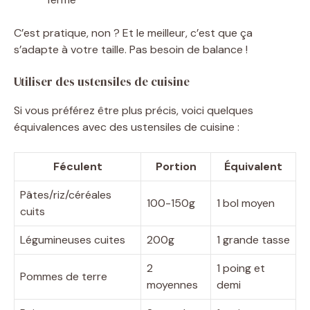
C’est pratique, non ? Et le meilleur, c’est que ça
s’adapte à votre taille. Pas besoin de balance !
Utiliser des ustensiles de cuisine
Si vous préférez être plus précis, voici quelques
équivalences avec des ustensiles de cuisine :
Féculent
Portion
Équivalent
Pâtes/riz/céréales
100-150g
1 bol moyen
cuits
Légumineuses cuites
200g
1 grande tasse
2
1 poing et
Pommes de terre
moyennes
demi