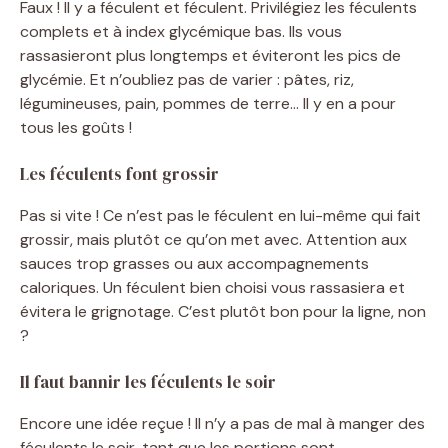
Faux ! Il y a féculent et féculent. Privilégiez les féculents
complets et à index glycémique bas. Ils vous
rassasieront plus longtemps et éviteront les pics de
glycémie. Et n’oubliez pas de varier : pâtes, riz,
légumineuses, pain, pommes de terre… Il y en a pour
tous les goûts !
Les féculents font grossir
Pas si vite ! Ce n’est pas le féculent en lui-même qui fait
grossir, mais plutôt ce qu’on met avec. Attention aux
sauces trop grasses ou aux accompagnements
caloriques. Un féculent bien choisi vous rassasiera et
évitera le grignotage. C’est plutôt bon pour la ligne, non
?
Il faut bannir les féculents le soir
Encore une idée reçue ! Il n’y a pas de mal à manger des
féculents le soir, tant que les portions sont