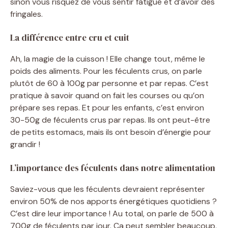
sinon vous risquez de vous sentir fatigué et d’avoir des
fringales.
La différence entre cru et cuit
Ah, la magie de la cuisson ! Elle change tout, même le
poids des aliments. Pour les féculents crus, on parle
plutôt de 60 à 100g par personne et par repas. C’est
pratique à savoir quand on fait les courses ou qu’on
prépare ses repas. Et pour les enfants, c’est environ
30-50g de féculents crus par repas. Ils ont peut-être
de petits estomacs, mais ils ont besoin d’énergie pour
grandir !
L’importance des féculents dans notre alimentation
Saviez-vous que les féculents devraient représenter
environ 50% de nos apports énergétiques quotidiens ?
C’est dire leur importance ! Au total, on parle de 500 à
700g de féculents par jour. Ça peut sembler beaucoup,