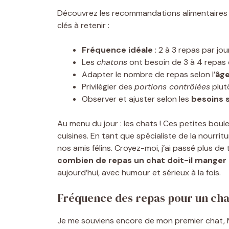
Découvrez les recommandations alimentaires pou
clés à retenir :
Fréquence idéale
: 2 à 3 repas par jo
Les
chatons
ont besoin de 3 à 4 repas 
Adapter le nombre de repas selon l’
âg
Privilégier des
portions contrôlées
plutô
Observer et ajuster selon les
besoins 
Au menu du jour : les chats ! Ces petites boul
cuisines. En tant que spécialiste de la nourr
nos amis félins. Croyez-moi, j’ai passé plus de 
combien de repas un chat doit-il manger 
aujourd’hui, avec humour et sérieux à la fois.
Fréquence des repas pour un chat
Je me souviens encore de mon premier chat, Mi