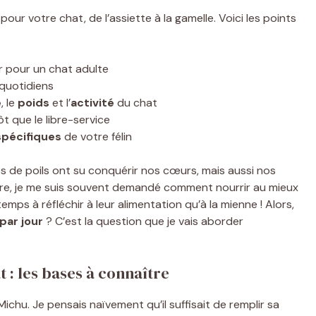
r votre chat, de l’assiette à la gamelle. Voici les points
ur pour un chat adulte
quotidiens
e
, le
poids
et l’
activité
du chat
t que le libre-service
spécifiques
de votre félin
es de poils ont su conquérir nos cœurs, mais aussi nos
iture, je me suis souvent demandé comment nourrir au mieux
temps à réfléchir à leur alimentation qu’à la mienne ! Alors,
par jour
? C’est la question que je vais aborder
 : les bases à connaître
chu. Je pensais naïvement qu’il suffisait de remplir sa