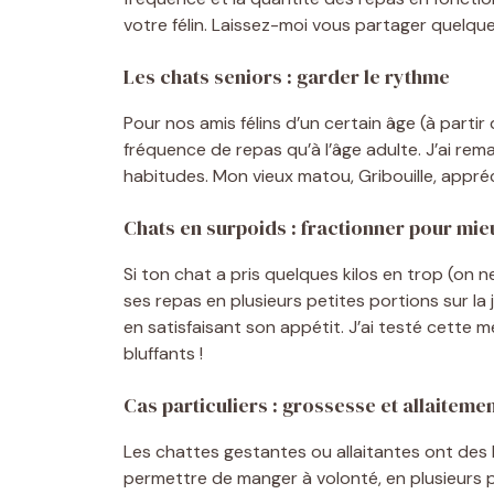
votre félin. Laissez-moi vous partager quelque
Les chats seniors : garder le rythme
Pour nos amis félins d’un certain âge (à partir
fréquence de repas qu’à l’âge adulte. J’ai rema
habitudes. Mon vieux matou, Gribouille, appréc
Chats en surpoids : fractionner pour mie
Si ton chat a pris quelques kilos en trop (on ne
ses repas en plusieurs petites portions sur la
en satisfaisant son appétit. J’ai testé cette m
bluffants !
Cas particuliers : grossesse et allaiteme
Les chattes gestantes ou allaitantes ont des be
permettre de manger à volonté, en plusieurs p