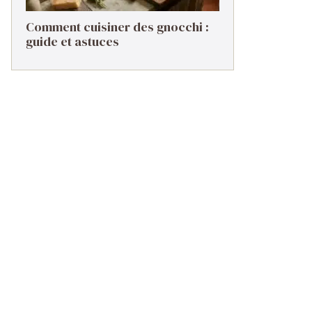
Comment cuisiner des gnocchi :
guide et astuces