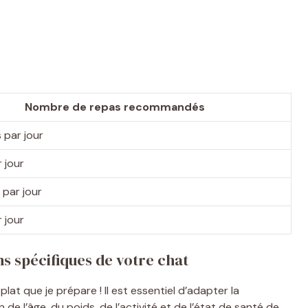
Nombre de repas recommandés
 par jour
 jour
 par jour
 jour
s spécifiques de votre chat
t que je prépare ! Il est essentiel d’adapter la
de l’âge, du poids, de l’activité et de l’état de santé de