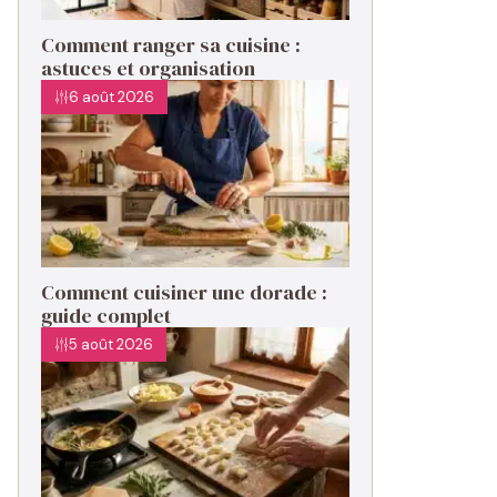
Comment ranger sa cuisine :
astuces et organisation
6 août 2026
Comment cuisiner une dorade :
guide complet
5 août 2026