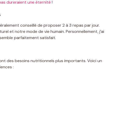
pas dureraient une éternité
!
s
éralement conseillé de proposer 2 à 3 repas par jour.
turel et notre mode de vie humain. Personnellement, j’ai
semble parfaitement satisfait.
nt des besoins nutritionnels plus importants. Voici un
iences :