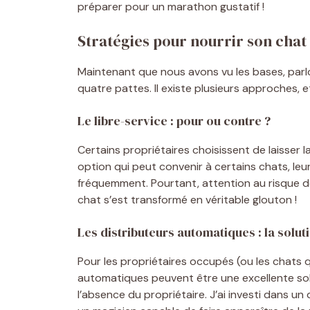
préparer pour un marathon gustatif !
Stratégies pour nourrir son chat
Maintenant que nous avons vu les bases, parlo
quatre pattes. Il existe plusieurs approches, et
Le libre-service : pour ou contre ?
Certains propriétaires choisissent de laisser l
option qui peut convenir à certains chats, l
fréquemment. Pourtant, attention au risque de
chat s’est transformé en véritable glouton !
Les distributeurs automatiques : la solut
Pour les propriétaires occupés (ou les chats qu
automatiques peuvent être une excellente solu
l’absence du propriétaire. J’ai investi dans u