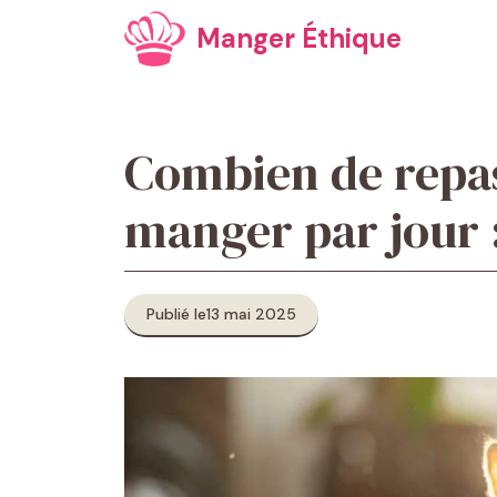
Aller
Manger Éthique
au
contenu
Combien de repas 
manger par jour 
Publié le
13 mai 2025