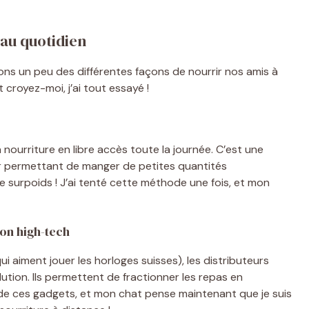
 au quotidien
ns un peu des différentes façons de nourrir nos amis à
 croyez-moi, j’ai tout essayé !
a nourriture en libre accès toute la journée. C’est une
eur permettant de manger de petites quantités
 surpoids ! J’ai tenté cette méthode une fois, et mon
ion high-tech
i aiment jouer les horloges suisses), les distributeurs
tion. Ils permettent de fractionner les repas en
n de ces gadgets, et mon chat pense maintenant que je suis