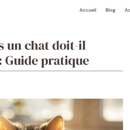
Accueil
Blog
Ac
un chat doit-il
: Guide pratique