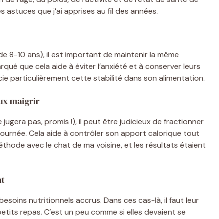
s astuces que j’ai apprises au fil des années.
 de 8-10 ans), il est important de maintenir la même
rqué que cela aide à éviter l’anxiété et à conserver leurs
ie particulièrement cette stabilité dans son alimentation.
ux maigrir
 jugera pas, promis !), il peut être judicieux de fractionner
 journée. Cela aide à contrôler son apport calorique tout
éthode avec le chat de ma voisine, et les résultats étaient
nt
soins nutritionnels accrus. Dans ces cas-là, il faut leur
etits repas. C’est un peu comme si elles devaient se