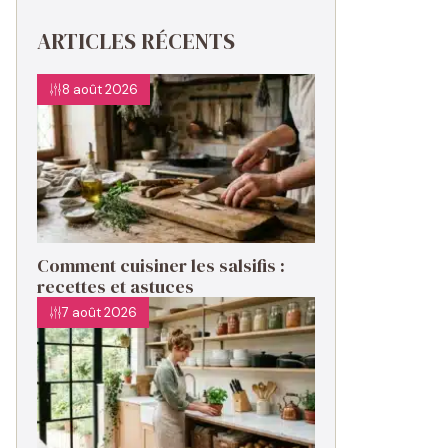
ARTICLES RÉCENTS
8 août 2026
Comment cuisiner les salsifis :
recettes et astuces
7 août 2026