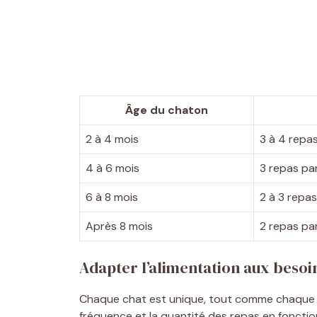
Âge du chaton
2 à 4 mois
3 à 4 repas
4 à 6 mois
3 repas par
6 à 8 mois
2 à 3 repas
Après 8 mois
2 repas par
Adapter l’alimentation aux besoin
Chaque chat est unique, tout comme chaque pla
fréquence et la quantité des repas en fonction 