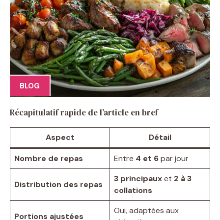
BLOG
Récapitulatif rapide de l’article en bref
Aspect
Détail
Nombre de repas
Entre
4 et 6
par jour
3 principaux
et
2 à 3
Distribution des repas
collations
Oui, adaptées aux
Portions ajustées