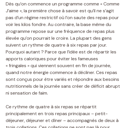
Dès qu’on commence un programme comme « Comme
J’aime », la première chose à savoir est qu’il ne s’agit
pas d’un régime restrictif où l’on saute des repas pour
voir les kilos fondre. Au contraire, la base même du
programme repose sur une fréquence de repas plus
élevée qu’on pourrait le croire. La plupart des gens
suivent un rythme de quatre à six repas par jour.
Pourquoi autant ? Parce que l’idée est de répartir les
apports caloriques pour éviter les fameuses
« fringales » qui viennent souvent en fin de journée,
quand notre énergie commence à décliner. Ces repas
sont conçus pour être variés et répondre aux besoins
nutritionnels de la journée sans créer de déficit abrupt
ni sensation de faim.
Ce rythme de quatre à six repas se répartit
principalement en trois repas principaux – petit-
déjeuner, déjeuner et dîner – accompagnés de deux à
trois collations. Ces collations ne sont pas là pour