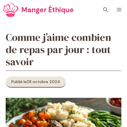
Aller
Manger Éthique
M
au
contenu
Comme j’aime combien
de repas par jour​ : tout
savoir
Publié le
28 octobre 2024