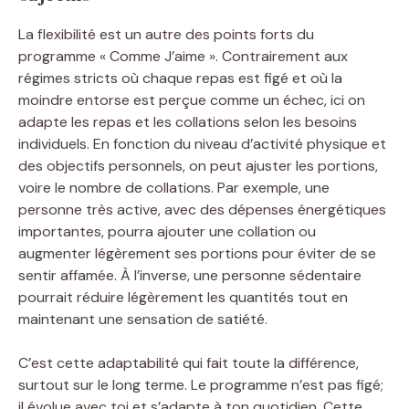
La flexibilité est un autre des points forts du
programme « Comme J’aime ». Contrairement aux
régimes stricts où chaque repas est figé et où la
moindre entorse est perçue comme un échec, ici on
adapte les repas et les collations selon les besoins
individuels. En fonction du niveau d’activité physique et
des objectifs personnels, on peut ajuster les portions,
voire le nombre de collations. Par exemple, une
personne très active, avec des dépenses énergétiques
importantes, pourra ajouter une collation ou
augmenter légèrement ses portions pour éviter de se
sentir affamée. À l’inverse, une personne sédentaire
pourrait réduire légèrement les quantités tout en
maintenant une sensation de satiété.
C’est cette adaptabilité qui fait toute la différence,
surtout sur le long terme. Le programme n’est pas figé;
il évolue avec toi et s’adapte à ton quotidien. Cette