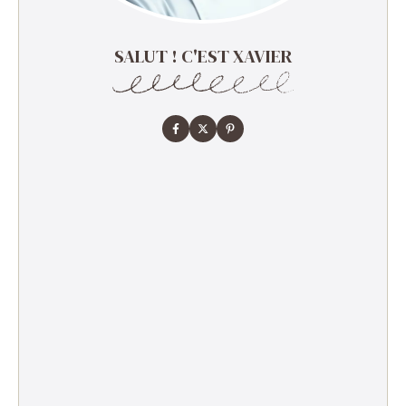
SALUT ! C'EST XAVIER