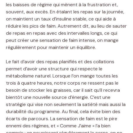
les baisses de régime qui mènent à la frustration et,
souvent, aux excès. En étalant les repas sur la journée,
on maintient un taux d’insuline stable, ce qui aide à
réduire les pics de faim. Autrement dit, au lieu de sauter
de repas en repas avec des intervalles longs, ce qui
peut créer une sensation de faim intense, on mange
régulièrement pour maintenir un équilibre.
Le fait d’avoir des repas planifiés et des collations
permet d’avoir une structure qui respecte le
métabolisme naturel. Lorsque l’on mange toutes les
trois à quatre heures, notre corps ne ressent pas le
besoin de stocker les graisses, car il sait qu’il recevra
bientôt une nouvelle source d’énergie. C’est une
stratégie qui vise non seulement la satiété mais aussi la
durabilité du programme. Au final, cela évite bien des
écarts de parcours. La sensation de faim est le pire
ennemi des régimes, et « Comme J’aime » l’a bien
compris : en nourrissant régulièrement le corps, on ne