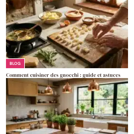
BLOG
Comment cuisiner des gnocchi : guide et astuces