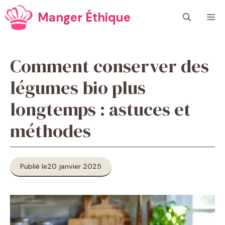
Aller
Manger Éthique
M
au
contenu
Comment conserver des
légumes bio plus
longtemps : astuces et
méthodes
Publié le
20 janvier 2025