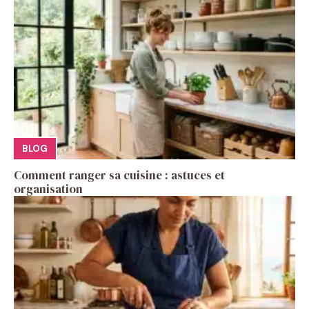
BLOG
Comment ranger sa cuisine : astuces et
organisation