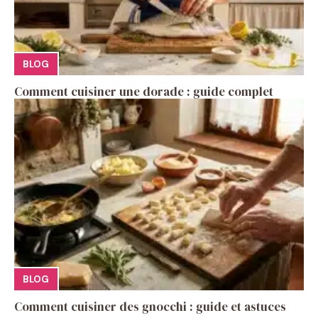
BLOG
Comment cuisiner une dorade : guide complet
BLOG
Comment cuisiner des gnocchi : guide et astuces