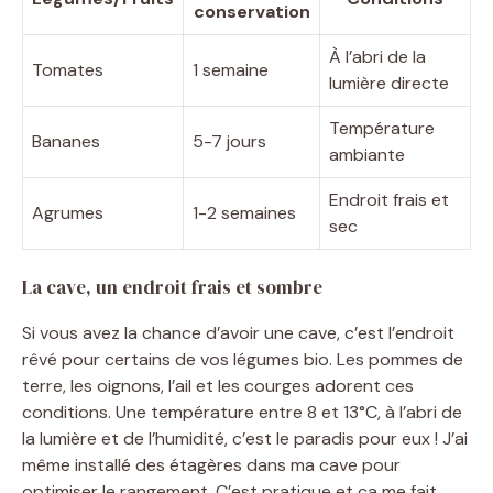
conservation
À l’abri de la
Tomates
1 semaine
lumière directe
Température
Bananes
5-7 jours
ambiante
Endroit frais et
Agrumes
1-2 semaines
sec
La cave, un endroit frais et sombre
Si vous avez la chance d’avoir une cave, c’est l’endroit
rêvé pour certains de vos légumes bio. Les pommes de
terre, les oignons, l’ail et les courges adorent ces
conditions. Une température entre 8 et 13°C, à l’abri de
la lumière et de l’humidité, c’est le paradis pour eux ! J’ai
même installé des étagères dans ma cave pour
optimiser le rangement. C’est pratique et ça me fait