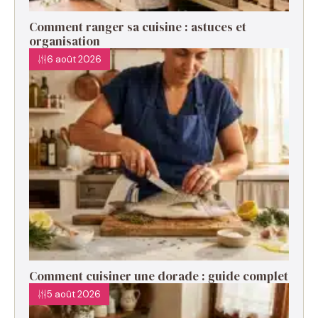
Comment ranger sa cuisine : astuces et
organisation
6 août 2026
Comment cuisiner une dorade : guide complet
5 août 2026