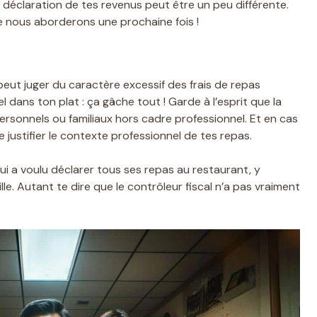
la déclaration de tes revenus peut être un peu différente.
ue nous aborderons une prochaine fois !
 peut juger du caractère excessif des frais de repas
 dans ton plat : ça gâche tout ! Garde à l’esprit que la
ersonnels ou familiaux hors cadre professionnel. Et en cas
 justifier le contexte professionnel de tes repas.
qui a voulu déclarer tous ses repas au restaurant, y
e. Autant te dire que le contrôleur fiscal n’a pas vraiment