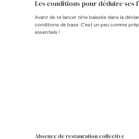
Les conditions pour déduire ses fr
Avant de te lancer tête baissée dans la déclar
conditions de base. C’est un peu comme prépar
essentiels !
Absence de restauration collective