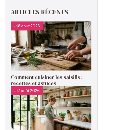
ARTICLES RÉCENTS
8 août 2026
Comment cuisiner les salsifis :
recettes et astuces
7 août 2026