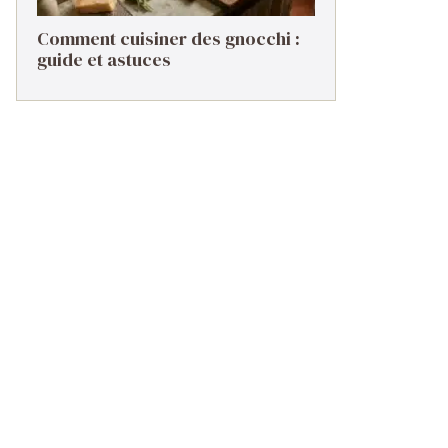
Comment cuisiner des gnocchi :
guide et astuces