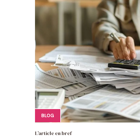
BLOG
L’article en bref