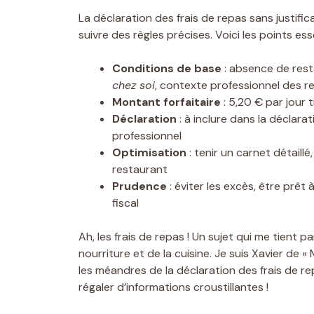
La déclaration des frais de repas sans justifi
suivre des règles précises. Voici les points esse
Conditions de base
: absence de rest
chez soi
, contexte professionnel des r
Montant forfaitaire
: 5,20 € par jour 
Déclaration
: à inclure dans la déclara
professionnel
Optimisation
: tenir un carnet détaill
restaurant
Prudence
: éviter les excès, être prêt 
fiscal
Ah, les frais de repas ! Un sujet qui me tient 
nourriture et de la cuisine. Je suis Xavier de « 
les méandres de la déclaration des frais de rep
régaler d’informations croustillantes !