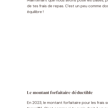
Maintenant que nous avons posé les bases, pass
de tes frais de repas. C’est un peu comme dose
équilibre !
Le montant forfaitaire déductible
En 2023, le montant forfaitaire pour les frais