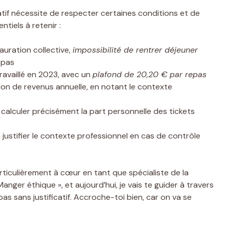
catif nécessite de respecter certaines conditions et de
ntiels à retenir :
auration collective,
impossibilité de rentrer déjeuner
epas
travaillé en 2023, avec un
plafond de 20,20 € par repas
tion de revenus annuelle, en notant le contexte
é, calculer précisément la part personnelle des tickets
à justifier le contexte professionnel en cas de contrôle
particulièrement à cœur en tant que spécialiste de la
Manger éthique », et aujourd’hui, je vais te guider à travers
as sans justificatif. Accroche-toi bien, car on va se