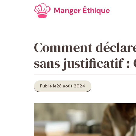
Aller
Manger Éthique
au
contenu
Comment déclarer
sans justificatif 
Publié le
28 août 2024