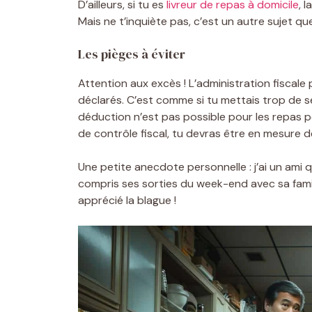
D’ailleurs, si tu es
livreur de repas à domicile
, 
Mais ne t’inquiète pas, c’est un autre sujet q
Les pièges à éviter
Attention aux excès ! L’administration fiscale
déclarés. C’est comme si tu mettais trop de sel
déduction n’est pas possible pour les repas p
de contrôle fiscal, tu devras être en mesure de
Une petite anecdote personnelle : j’ai un ami 
compris ses sorties du week-end avec sa famill
apprécié la blague !