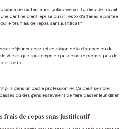
absence de restauration collective sur ton lieu de travail
r une cantine d’entreprise ou un resto d’affaires à portée
ire tes frais de repas sans justificatif.
entrer déjeuner chez toi en raison de la distance ou du
de la ville et que ton temps de pause ne te permet pas de
importante.
ont pris dans un cadre professionnel. Ça peut sembler
cocasses où des gens essayaient de faire passer leur dîner
frais de repas sans justificatif