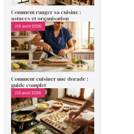
Comment ranger sa cuisine :
astuces et organisation
6 août 2026
Comment cuisiner une dorade :
guide complet
5 août 2026