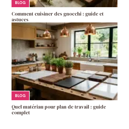
BLOG
Comment cuisiner des gnocchi : guide et
astuces
BLOG
Quel matériau pour plan de travail : guide
complet