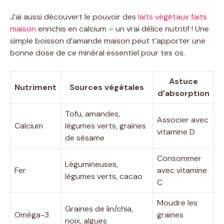
J’ai aussi découvert le pouvoir des
laits végétaux faits
maison
enrichis en calcium – un vrai délice nutritif ! Une
simple boisson d’amande maison peut t’apporter une
bonne dose de ce minéral essentiel pour tes os.
Astuce
Nutriment
Sources végétales
d’absorption
Tofu, amandes,
Associer avec
Calcium
légumes verts, graines
vitamine D
de sésame
Consommer
Légumineuses,
Fer
avec vitamine
légumes verts, cacao
C
Moudre les
Graines de lin/chia,
Oméga-3
graines
noix, algues