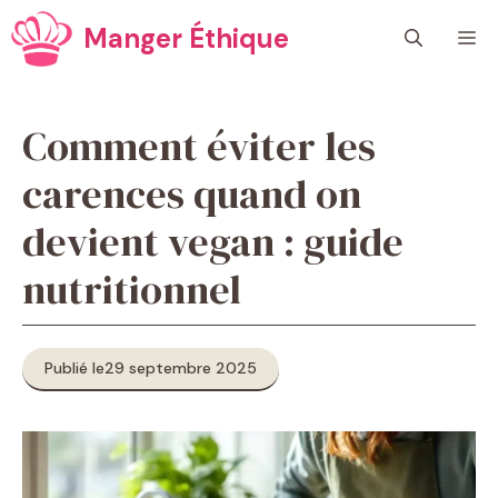
Aller
Manger Éthique
M
au
contenu
Comment éviter les
carences quand on
devient vegan : guide
nutritionnel
Publié le
29 septembre 2025