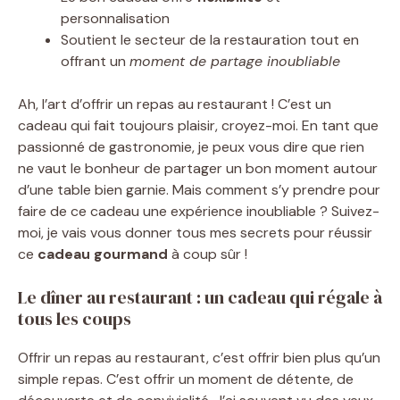
personnalisation
Soutient le secteur de la restauration tout en
offrant un
moment de partage inoubliable
Ah, l’art d’offrir un repas au restaurant ! C’est un
cadeau qui fait toujours plaisir, croyez-moi. En tant que
passionné de gastronomie, je peux vous dire que rien
ne vaut le bonheur de partager un bon moment autour
d’une table bien garnie. Mais comment s’y prendre pour
faire de ce cadeau une expérience inoubliable ? Suivez-
moi, je vais vous donner tous mes secrets pour réussir
ce
cadeau gourmand
à coup sûr !
Le dîner au restaurant : un cadeau qui régale à
tous les coups
Offrir un repas au restaurant, c’est offrir bien plus qu’un
simple repas. C’est offrir un moment de détente, de