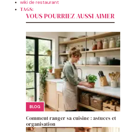
wiki de restaurant
TAGS:
VOUS POURRIEZ AUSSI AIMER
BLOG
Comment ranger sa cuisine : astuces et
organisation