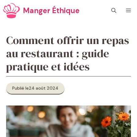
Aller
Manger Éthique
M
au
contenu
Comment offrir un repas
au restaurant : guide
pratique et idées
Publié le
24 août 2024