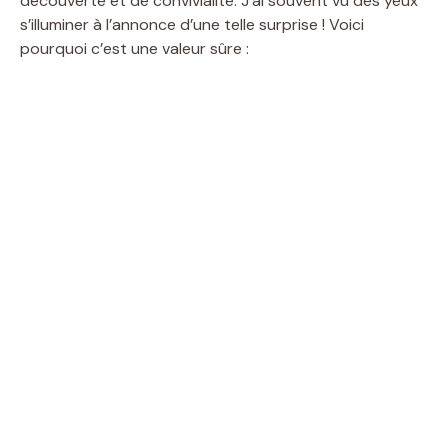
découverte et de convivialité. J’ai souvent vu des yeux
s’illuminer à l’annonce d’une telle surprise ! Voici
pourquoi c’est une valeur sûre :