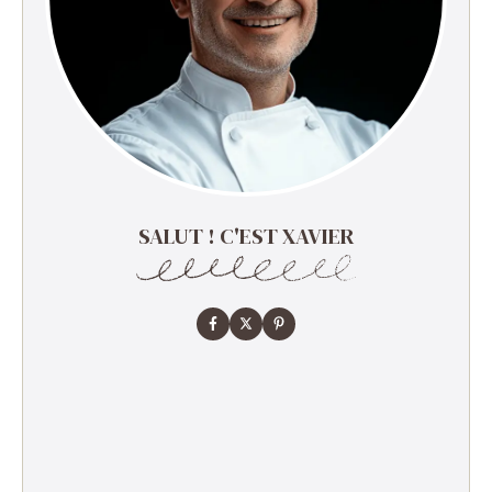
SALUT ! C'EST XAVIER