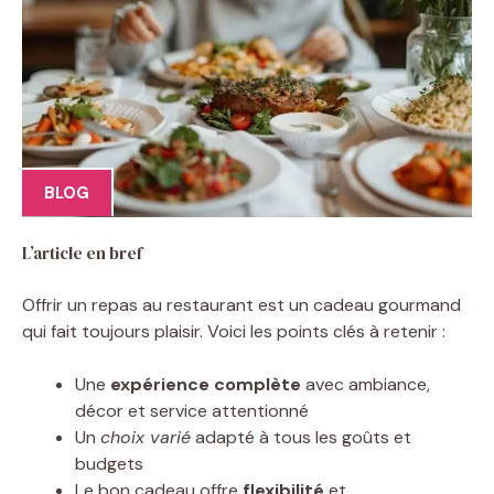
BLOG
L’article en bref
Offrir un repas au restaurant est un cadeau gourmand
qui fait toujours plaisir. Voici les points clés à retenir :
Une
expérience complète
avec ambiance,
décor et service attentionné
Un
choix varié
adapté à tous les goûts et
budgets
Le bon cadeau offre
flexibilité
et