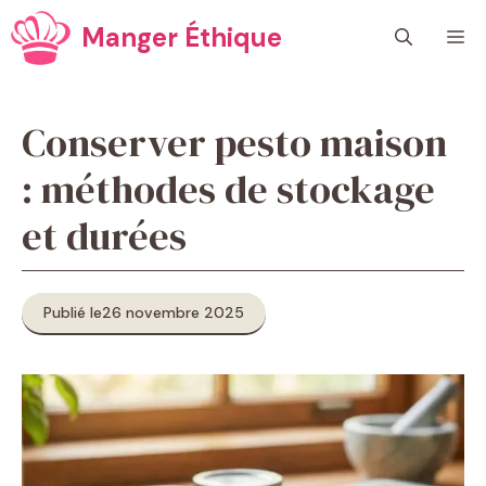
Aller
Manger Éthique
M
au
contenu
Conserver pesto maison
: méthodes de stockage
et durées
Publié le
26 novembre 2025