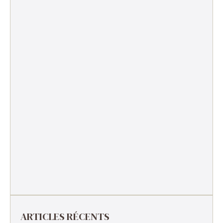
ARTICLES RÉCENTS