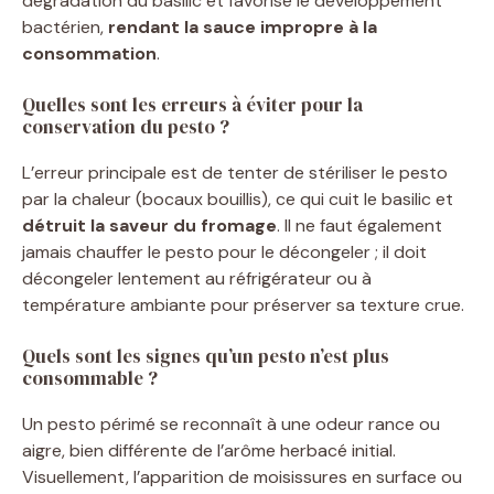
dégradation du basilic et favorise le développement
bactérien,
rendant la sauce impropre à la
consommation
.
Quelles sont les erreurs à éviter pour la
conservation du pesto ?
L’erreur principale est de tenter de stériliser le pesto
par la chaleur (bocaux bouillis), ce qui cuit le basilic et
détruit la saveur du fromage
. Il ne faut également
jamais chauffer le pesto pour le décongeler ; il doit
décongeler lentement au réfrigérateur ou à
température ambiante pour préserver sa texture crue.
Quels sont les signes qu’un pesto n’est plus
consommable ?
Un pesto périmé se reconnaît à une odeur rance ou
aigre, bien différente de l’arôme herbacé initial.
Visuellement, l’apparition de moisissures en surface ou