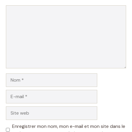
Commentaire
Nom
E-
mail
Site
web
Enregistrer mon nom, mon e-mail et mon site dans le