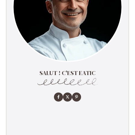
SALUT ! C'EST EATIC