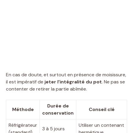
En cas de doute, et surtout en présence de moisissure,
il est impératif de
jeter l’intégralité du pot
. Ne pas se
contenter de retirer la partie abîmée.
Durée de
Méthode
Conseil clé
conservation
Réfrigérateur
Utiliser un contenant
3 à 5 jours
(standard)
hermétique.