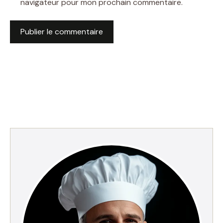
navigateur pour mon prochain commentaire.