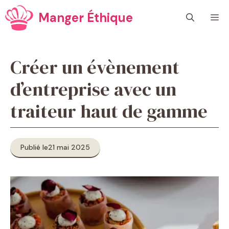
Aller
Manger Éthique
M
au
contenu
Créer un évènement
d’entreprise avec un
traiteur haut de gamme
Publié le
21 mai 2025