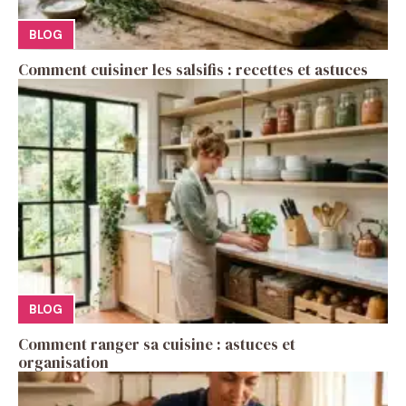
BLOG
Comment cuisiner les salsifis : recettes et astuces
BLOG
Comment ranger sa cuisine : astuces et
organisation