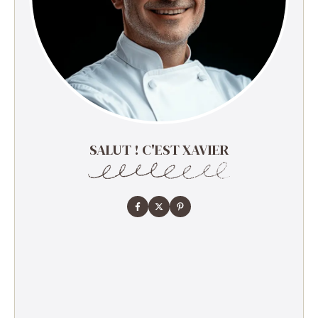
SALUT ! C'EST XAVIER