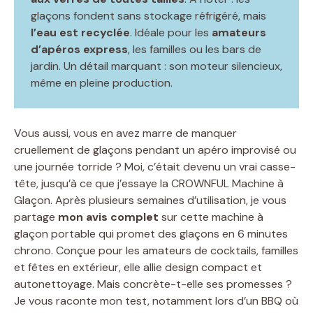
glaçons fondent sans stockage réfrigéré, mais
l’eau est recyclée
. Idéale pour les
amateurs
d’apéros express
, les familles ou les bars de
jardin. Un détail marquant : son moteur silencieux,
même en pleine production.
Vous aussi, vous en avez marre de manquer
cruellement de glaçons pendant un apéro improvisé ou
une journée torride ? Moi, c’était devenu un vrai casse-
tête, jusqu’à ce que j’essaye la CROWNFUL Machine à
Glaçon. Après plusieurs semaines d’utilisation, je vous
partage
mon avis complet
sur cette machine à
glaçon portable qui promet des glaçons en 6 minutes
chrono. Conçue pour les amateurs de cocktails, familles
et fêtes en extérieur, elle allie design compact et
autonettoyage. Mais concrète-t-elle ses promesses ?
Je vous raconte mon test, notamment lors d’un BBQ où