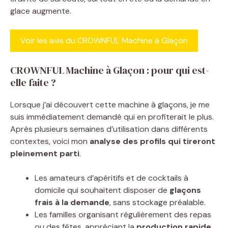
glace augmente.
Voir les avis du CROWNFUL Machine à Glaçon
CROWNFUL Machine à Glaçon : pour qui est-
elle faite ?
Lorsque j’ai découvert cette machine à glaçons, je me
suis immédiatement demandé qui en profiterait le plus.
Après plusieurs semaines d’utilisation dans différents
contextes, voici mon
analyse des profils qui tireront
pleinement parti
.
Les amateurs d’apéritifs et de cocktails à
domicile qui souhaitent disposer de
glaçons
frais à la demande
, sans stockage préalable.
Les familles organisant régulièrement des repas
ou des fêtes, appréciant la
production rapide