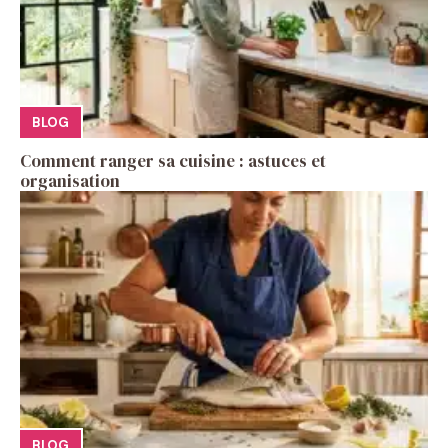
BLOG
Comment ranger sa cuisine : astuces et
organisation
BLOG