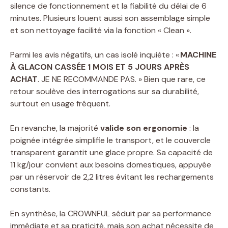
silence de fonctionnement et la fiabilité du délai de 6
minutes. Plusieurs louent aussi son assemblage simple
et son nettoyage facilité via la fonction « Clean ».
Parmi les avis négatifs, un cas isolé inquiète : «
MACHINE
À GLACON CASSÉE 1 MOIS ET 5 JOURS APRÈS
ACHAT
. JE NE RECOMMANDE PAS. » Bien que rare, ce
retour soulève des interrogations sur sa durabilité,
surtout en usage fréquent.
En revanche, la majorité
valide son ergonomie
: la
poignée intégrée simplifie le transport, et le couvercle
transparent garantit une glace propre. Sa capacité de
11 kg/jour convient aux besoins domestiques, appuyée
par un réservoir de 2,2 litres évitant les rechargements
constants.
En synthèse, la CROWNFUL séduit par sa performance
immédiate et sa praticité, mais son achat nécessite de