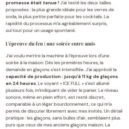
promesse était tenue !
J’ai testé les deux tailles
proposées : la plus grande idéale pour les verres de
soda, la plus petite parfaite pour les cocktails. La
rapidité du processus m’a agréablement surpris,
surtout pour un usage spontané.
L’épreuve du feu : une soirée entre amis
J’ai voulu mettre la machine à l’épreuve lors d’une
soirée à la maison. Dès les premières heures, la
demande en glaçons s’est intensifiée. J’ai apprécié la
capacité de production : jusqu’à 11 kg de glaçons
en 24 heures
. Le voyant « ICE FULL » s’est allumé
plusieurs fois, m’indiquant de vider le panier. Le niveau
sonore, même en plein effort, est resté discret,
comparable à un léger bourdonnement, ce qui m’a
permis de discuter librement avec mes invités. Un détail
pratique : les glaçons, sans bulles d’air, semblaient plus
purs que ceux de mes anciens glaçons maison. La