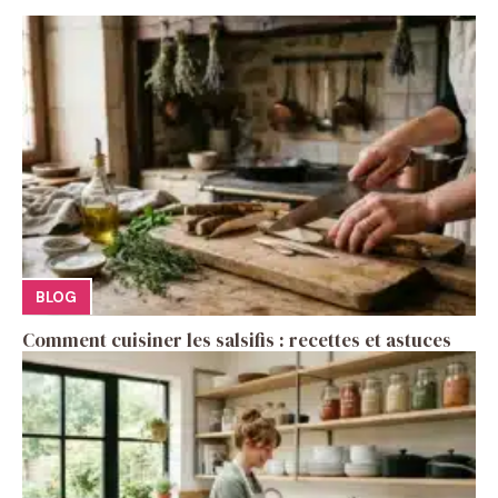
BLOG
Comment cuisiner les salsifis : recettes et astuces