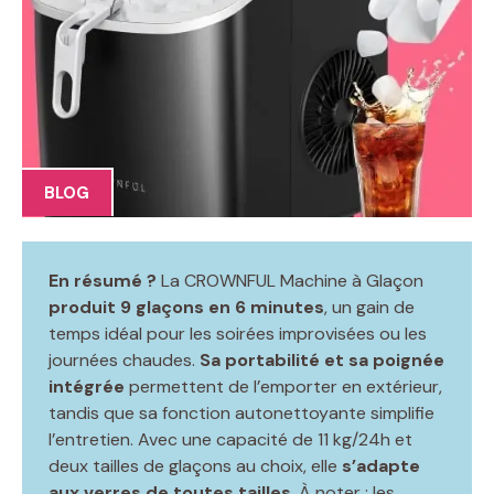
BLOG
En résumé ?
La CROWNFUL Machine à Glaçon
produit 9 glaçons en 6 minutes
, un gain de
temps idéal pour les soirées improvisées ou les
journées chaudes.
Sa portabilité et sa poignée
intégrée
permettent de l’emporter en extérieur,
tandis que sa fonction autonettoyante simplifie
l’entretien. Avec une capacité de 11 kg/24h et
deux tailles de glaçons au choix, elle
s’adapte
aux verres de toutes tailles
. À noter : les