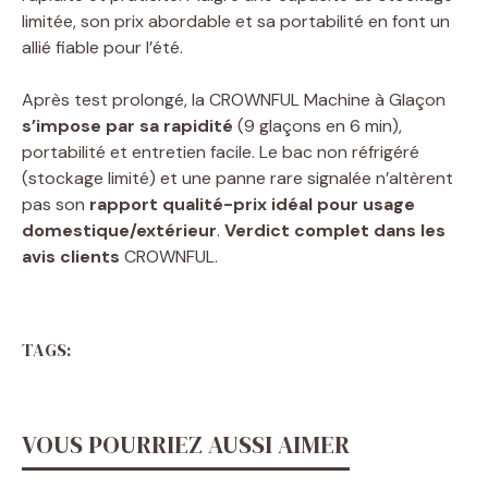
limitée, son prix abordable et sa portabilité en font un
allié fiable pour l’été.
Après test prolongé, la CROWNFUL Machine à Glaçon
s’impose par sa rapidité
(9 glaçons en 6 min),
portabilité et entretien facile. Le bac non réfrigéré
(stockage limité) et une panne rare signalée n’altèrent
pas son
rapport qualité-prix idéal pour usage
domestique/extérieur
.
Verdict complet dans les
avis clients
CROWNFUL.
TAGS:
VOUS POURRIEZ AUSSI AIMER