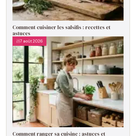
Comment cuisiner les salsifis : recettes et
astuces
7 août 2026
Comment ranger sa cuisine : astuces et