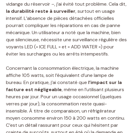
vidange du réservoir –, j’ai évité tout problème. Cela dit,
la durabilité reste à surveiller
, surtout en usage
intensif. L’absence de pièces détachées officielles
pourrait compliquer les réparations en cas de panne
mécanique. Un utilisateur a noté que la machine, bien
que silencieuse, nécessite une surveillance régulière des
voyants LED (« ICE FULL » et « ADD WATER ») pour
éviter les surcharges ou les arrêts intempestifs.
Concernant la consommation électrique, la machine
affiche 105 watts, soit l’équivalent d’une lampe de
bureau. En pratique, j’ai constaté que
l’impact sur la
facture est négligeable
, même en l’utilisant plusieurs
heures par jour. Pour un usage occasionnel (quelques
verres par jour), la consommation reste quasi-
insensible. À titre de comparaison, un réfrigérateur
moyen consomme environ 150 à 200 watts en continu.
C’est un détail rassurant pour ceux qui hésitent par
crainte de surcoûts, surtout en été où la demande en