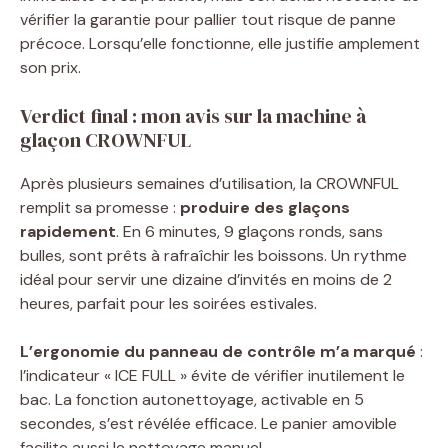
vérifier la garantie pour pallier tout risque de panne
précoce. Lorsqu’elle fonctionne, elle justifie amplement
son prix.
Verdict final : mon avis sur la machine à
glaçon CROWNFUL
Après plusieurs semaines d’utilisation, la CROWNFUL
remplit sa promesse :
produire des glaçons
rapidement
. En 6 minutes, 9 glaçons ronds, sans
bulles, sont prêts à rafraîchir les boissons. Un rythme
idéal pour servir une dizaine d’invités en moins de 2
heures, parfait pour les soirées estivales.
L’ergonomie du panneau de contrôle m’a marqué
:
l’indicateur « ICE FULL » évite de vérifier inutilement le
bac. La fonction autonettoyage, activable en 5
secondes, s’est révélée efficace. Le panier amovible
facilite aussi le nettoyage manuel.