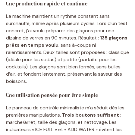
Une production rapide et continue
La machine maintient un rythme constant sans
surchauffe, même après plusieurs cycles. Lors d’un test
concret, j’ai voulu préparer des glaçons pour une
dizaine de verres en 90 minutes. Résultat :
135 glaçons
prêts en temps voulu
, sans à-coups ni
ralentissements. Deux tailles sont proposées : classique
(idéale pour les sodas) et petite (parfaite pour les
cocktails). Les glaçons sont bien formés, sans bulles
d’air, et fondent lentement, préservant la saveur des
boissons.
Une utilisation pensée pour être simple
Le panneau de contrôle minimaliste m’a séduit dès les
premières manipulations.
Trois boutons suffisent
:
marche/arrêt, taille des glaçons, et nettoyage. Les
indicateurs « ICE FULL » et « ADD WATER » évitent les