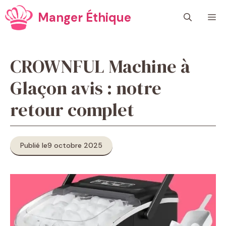
Aller
Manger Éthique
M
au
contenu
CROWNFUL Machine à
Glaçon avis : notre
retour complet
Publié le
9 octobre 2025