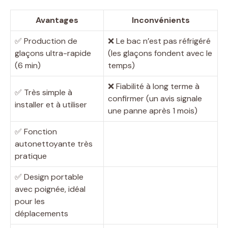
Avantages
Inconvénients
✅ Production de
❌ Le bac n’est pas réfrigéré
glaçons ultra-rapide
(les glaçons fondent avec le
(6 min)
temps)
❌ Fiabilité à long terme à
✅ Très simple à
confirmer (un avis signale
installer et à utiliser
une panne après 1 mois)
✅ Fonction
autonettoyante très
pratique
✅ Design portable
avec poignée, idéal
pour les
déplacements