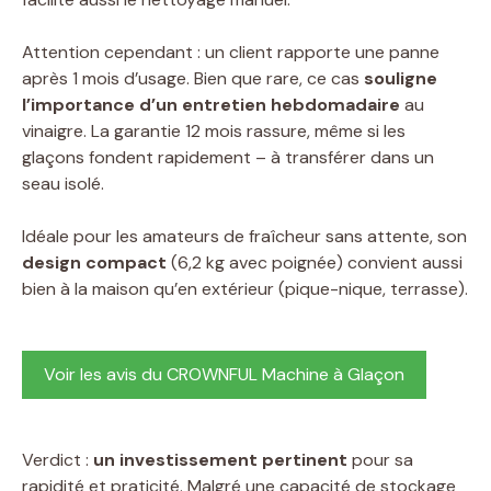
Attention cependant : un client rapporte une panne
après 1 mois d’usage. Bien que rare, ce cas
souligne
l’importance d’un entretien hebdomadaire
au
vinaigre. La garantie 12 mois rassure, même si les
glaçons fondent rapidement – à transférer dans un
seau isolé.
Idéale pour les amateurs de fraîcheur sans attente, son
design compact
(6,2 kg avec poignée) convient aussi
bien à la maison qu’en extérieur (pique-nique, terrasse).
Voir les avis du CROWNFUL Machine à Glaçon
Verdict :
un investissement pertinent
pour sa
rapidité et praticité. Malgré une capacité de stockage