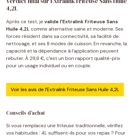
Verdict final sur Extralink Friteuse Sans Huile
4,2L
Après ce test, je
valide l’Extralink Friteuse Sans
Huile 4,2L
comme alternative saine et moderne. Ses
forces résident dans sa connectivité, sa facilité de
nettoyage, et ses 8 modes de cuisson. En revanche, la
capacité et la dépendance à l’application peuvent
rebuter. À 29,8 €, c’est un bon rapport qualité-prix
pour un usage individuel ou en couple.
Voir les avis de l’Extralink Friteuse Sans Huile 4,2L
Conseils d’achat
Si vous remplacez une friteuse traditionnelle, vérifiez
vos habitudes : 4L suffisent-ils pour vos repas ? Pour