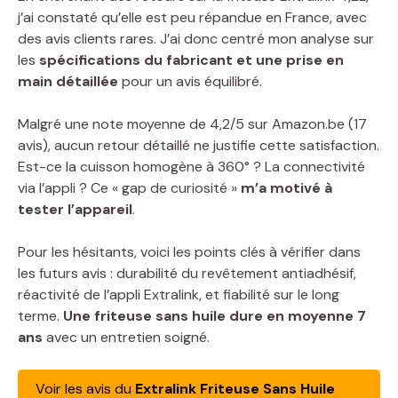
j’ai constaté qu’elle est peu répandue en France, avec
des avis clients rares. J’ai donc centré mon analyse sur
les
spécifications du fabricant et une prise en
main détaillée
pour un avis équilibré.
Malgré une note moyenne de 4,2/5 sur Amazon.be (17
avis), aucun retour détaillé ne justifie cette satisfaction.
Est-ce la cuisson homogène à 360° ? La connectivité
via l’appli ? Ce « gap de curiosité »
m’a motivé à
tester l’appareil
.
Pour les hésitants, voici les points clés à vérifier dans
les futurs avis : durabilité du revêtement antiadhésif,
réactivité de l’appli Extralink, et fiabilité sur le long
terme.
Une friteuse sans huile dure en moyenne 7
ans
avec un entretien soigné.
Voir les avis du
Extralink Friteuse Sans Huile