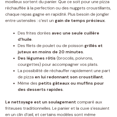
moelleux sortent du panier. Que ce soit pour une pizza
réchauffée à la perfection ou des nuggets croustillants,
chaque repas gagne en rapidité. Plus besoin de jongler
entre ustensiles : c’est un
gain de temps précieux
.
Des frites dorées
avec une seule cuillère
d’huile
.
Des filets de poulet ou de poisson
grillés et
juteux en moins de 20 minutes
.
Des légumes rôtis
(brocolis, poivrons,
courgettes) pour accompagner vos plats.
La possibilité de réchauffer rapidement une part
de pizza
en lui redonnant son croustillant
.
Même des
petits gâteaux ou muffins pour
des desserts rapides
.
Le nettoyage est un soulagement
comparé aux
friteuses traditionnelles. Le panier et la cuve s’essuient
en un clin d’œil, et certains modèles sont même