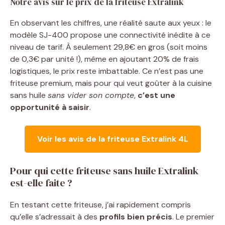
Notre avis sur le prix de la friteuse Extralink
En observant les chiffres, une réalité saute aux yeux : le
modèle SJ-400 propose une connectivité inédite à ce
niveau de tarif. À seulement 29,8€ en gros (soit moins
de 0,3€ par unité !), même en ajoutant 20% de frais
logistiques, le prix reste imbattable. Ce n’est pas une
friteuse premium, mais pour qui veut goûter à la cuisine
sans huile
sans vider son compte
,
c’est une
opportunité à saisir
.
Voir les avis de la friteuse Extralink 4L
Pour qui cette friteuse sans huile Extralink
est-elle faite ?
En testant cette friteuse, j’ai rapidement compris
qu’elle s’adressait à des
profils bien précis
. Le premier