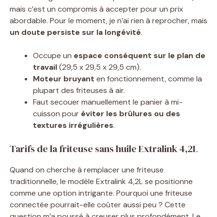
mais c’est un compromis à accepter pour un prix
abordable. Pour le moment, je n’ai rien à reprocher, mais
un doute persiste sur la longévité
.
Occupe un
espace conséquent sur le plan de
travail
(29,5 x 29,5 x 29,5 cm).
Moteur bruyant
en fonctionnement, comme la
plupart des friteuses à air.
Faut secouer manuellement le panier à mi-
cuisson pour
éviter les brûlures ou des
textures irrégulières
.
Tarifs de la friteuse sans huile Extralink 4,2L
Quand on cherche à remplacer une friteuse
traditionnelle, le modèle Extralink 4,2L se positionne
comme une option intrigante. Pourquoi une friteuse
connectée pourrait-elle coûter aussi peu ? Cette
question m’a poussé à creuser plus profondément. Le