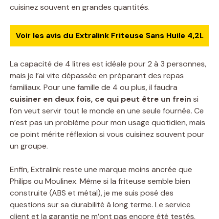
cuisinez souvent en grandes quantités.
Voir les avis du Extralink Friteuse Sans Huile 4,2L
La capacité de 4 litres est idéale pour 2 à 3 personnes,
mais je l’ai vite dépassée en préparant des repas
familiaux. Pour une famille de 4 ou plus, il faudra
cuisiner en deux fois, ce qui peut être un frein
si
l’on veut servir tout le monde en une seule fournée. Ce
n’est pas un problème pour mon usage quotidien, mais
ce point mérite réflexion si vous cuisinez souvent pour
un groupe.
Enfin, Extralink reste une marque moins ancrée que
Philips ou Moulinex. Même si la friteuse semble bien
construite (ABS et métal), je me suis posé des
questions sur sa durabilité à long terme. Le service
client et la garantie ne m’ont pas encore été testés,