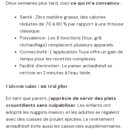
Deux semaines plus tard, voici
ce qui m’a convaincu
:
Santé : Zéro matière grasse, des calories
réduites de 70 à 80 % par rapport à une friteuse
classique.
Polyvalence : Les 8 fonctions (four, grill,
réchauffage) remplacent plusieurs appareils.
Connectivité : L’application Tuya offre un gain de
temps pour les recettes complexes.
Facilité d’entretien : Le panier antiadhésif se
nettoie en 2 minutes à l’eau tiède.
Cuisson saine : un vrai plus
En tant que parent, j’
apprécie de servir des plats
croustillants sans culpabiliser
. Les enfants ont
adopté les nuggets maison, et les adultes se régalent
avec des cuisses de poulet épicées. Le revêtement
antiadhésif évite aussi les casseroles supplémentaires.