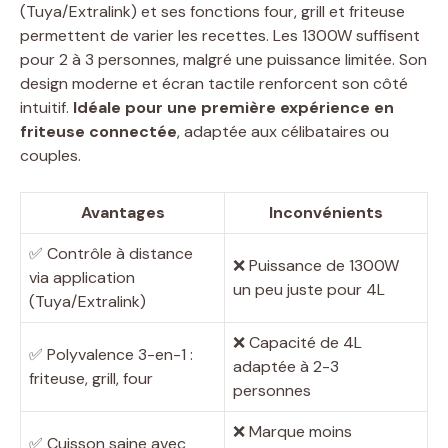
(Tuya/Extralink) et ses fonctions four, grill et friteuse
permettent de varier les recettes. Les 1300W suffisent
pour 2 à 3 personnes, malgré une puissance limitée. Son
design moderne et écran tactile renforcent son côté
intuitif.
Idéale pour une première expérience en
friteuse connectée
, adaptée aux célibataires ou
couples.
Avantages
Inconvénients
✅ Contrôle à distance
❌ Puissance de 1300W
via application
un peu juste pour 4L
(Tuya/Extralink)
❌ Capacité de 4L
✅ Polyvalence 3-en-1 :
adaptée à 2-3
friteuse, grill, four
personnes
❌ Marque moins
✅ Cuisson saine avec