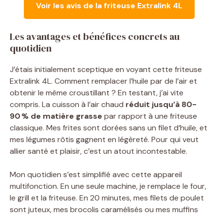
Voir les avis de la friteuse Extralink 4L
Les avantages et bénéfices concrets au
quotidien
J’étais initialement sceptique en voyant cette friteuse
Extralink 4L. Comment remplacer l’huile par de l’air et
obtenir le même croustillant ? En testant, j’ai vite
compris. La cuisson à l’air chaud
réduit jusqu’à 80-
90 % de matière grasse
par rapport à une friteuse
classique. Mes frites sont dorées sans un filet d’huile, et
mes légumes rôtis gagnent en légèreté. Pour qui veut
allier santé et plaisir, c’est un atout incontestable.
Mon quotidien s’est simplifié avec cette appareil
multifonction. En une seule machine, je remplace le four,
le grill et la friteuse. En 20 minutes, mes filets de poulet
sont juteux, mes brocolis caramélisés ou mes muffins