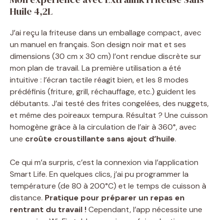
Huile 4,2L
J’ai reçu la friteuse dans un emballage compact, avec
un manuel en français. Son design noir mat et ses
dimensions (30 cm x 30 cm) l’ont rendue discrète sur
mon plan de travail. La première utilisation a été
intuitive : l’écran tactile réagit bien, et les 8 modes
prédéfinis (friture, grill, réchauffage, etc.) guident les
débutants. J’ai testé des frites congelées, des nuggets,
et même des poireaux tempura. Résultat ? Une cuisson
homogène grâce à la circulation de l’air à 360°, avec
une
croûte croustillante sans ajout d’huile
.
Ce qui m’a surpris, c’est la connexion via l’application
Smart Life. En quelques clics, j’ai pu programmer la
température (de 80 à 200°C) et le temps de cuisson à
distance.
Pratique pour préparer un repas en
rentrant du travail !
Cependant, l’app nécessite une