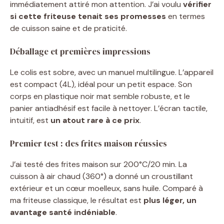
immédiatement attiré mon attention. J’ai voulu
vérifier
si cette friteuse tenait ses promesses
en termes
de cuisson saine et de praticité.
Déballage et premières impressions
Le colis est sobre, avec un manuel multilingue. L’appareil
est compact (4L), idéal pour un petit espace. Son
corps en plastique noir mat semble robuste, et le
panier antiadhésif est facile à nettoyer. L’écran tactile,
intuitif, est
un atout rare à ce prix
.
Premier test : des frites maison réussies
J’ai testé des frites maison sur 200°C/20 min. La
cuisson à air chaud (360°) a donné un croustillant
extérieur et un cœur moelleux, sans huile. Comparé à
ma friteuse classique, le résultat est
plus léger, un
avantage santé indéniable
.