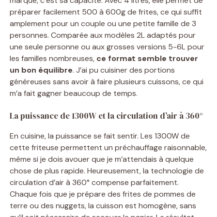
marqué, c’est sa capacité. Avec 4 litres, elle permet de
préparer facilement 500 à 600g de frites, ce qui suffit
amplement pour un couple ou une petite famille de 3
personnes. Comparée aux modèles 2L adaptés pour
une seule personne ou aux grosses versions 5-6L pour
les familles nombreuses,
ce format semble trouver
un bon équilibre
. J’ai pu cuisiner des portions
généreuses sans avoir à faire plusieurs cuissons, ce qui
m’a fait gagner beaucoup de temps.
La puissance de 1300W et la circulation d’air à 360°
En cuisine, la puissance se fait sentir. Les 1300W de
cette friteuse permettent un préchauffage raisonnable,
même si je dois avouer que je m’attendais à quelque
chose de plus rapide. Heureusement, la technologie de
circulation d’air à 360° compense parfaitement.
Chaque fois que je prépare des frites de pommes de
terre ou des nuggets, la cuisson est homogène, sans