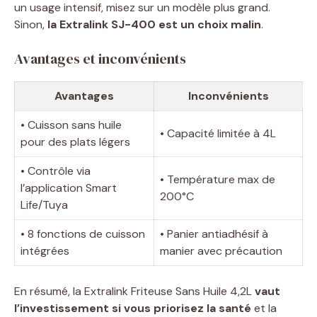
un usage intensif, misez sur un modèle plus grand.
Sinon,
la Extralink SJ-400 est un choix malin
.
Avantages et inconvénients
Avantages
Inconvénients
• Cuisson sans huile
• Capacité limitée à 4L
pour des plats légers
• Contrôle via
• Température max de
l’application Smart
200°C
Life/Tuya
• 8 fonctions de cuisson
• Panier antiadhésif à
intégrées
manier avec précaution
En résumé, la Extralink Friteuse Sans Huile 4,2L
vaut
l’investissement si vous priorisez la santé
et la