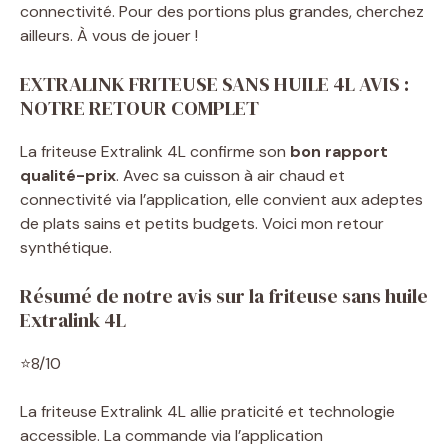
connectivité. Pour des portions plus grandes, cherchez
ailleurs. À vous de jouer !
EXTRALINK FRITEUSE SANS HUILE 4L AVIS :
NOTRE RETOUR COMPLET
La friteuse Extralink 4L confirme son
bon rapport
qualité-prix
. Avec sa cuisson à air chaud et
connectivité via l’application, elle convient aux adeptes
de plats sains et petits budgets. Voici mon retour
synthétique.
Résumé de notre avis sur la friteuse sans huile
Extralink 4L
⭐8/10
La friteuse Extralink 4L allie praticité et technologie
accessible. La commande via l’application