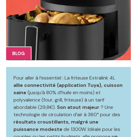
BLOG
Pour aller à l’essentiel : La friteuse Extralink 4L
allie connectivité (application Tuya), cuisson
saine
(jusqu’à 80% d’huile en moins) et
polyvalence (four, grill, friteuse) à un tarif
abordable (29,8€).
Son atout majeur
? Une
technologie de circulation d’air à 360° pour des
résultats croustillants, malgré une
puissance modeste
de 1300W. Idéale pour les
couples ou les petits budgets, elle propose
un