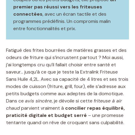
premier pas réussi vers les friteuses
connectées
, avec un écran tactile et des
programmes prédéfinis. Un compromis malin
entre fonctionnalités et prix.
Fatigué des frites bourrées de matières grasses et des
odeurs de friture qui s’incrustent partout ? Moi aussi,
j’ai longtemps cru qu’il fallait choisir entre santé et
saveur… jusqu’à ce que je teste la Extralink Friteuse
Sans Huile 4,2L. Avec sa capacité de 4 litres et ses trois
modes de cuisson (friture, grill, four), elle s’adresse aux
petits budgets comme aux adeptes de la domotique.
Dans ce
avis sincère
, je dévoile si cette
friteuse à air
chaud
parvient vraiment à
concilier repas équilibré,
praticité digitale et budget serré
– une promesse
tentante quand on rêve de croquant sans culpabilité.