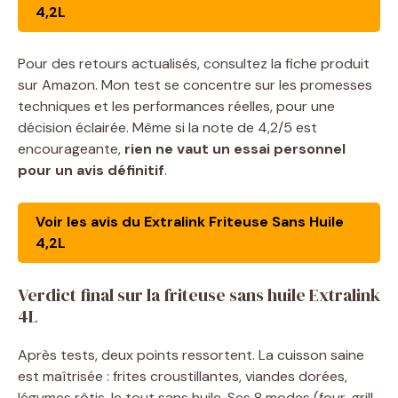
4,2L
Pour des retours actualisés, consultez la fiche produit
sur Amazon. Mon test se concentre sur les promesses
techniques et les performances réelles, pour une
décision éclairée. Même si la note de 4,2/5 est
encourageante,
rien ne vaut un essai personnel
pour un avis définitif
.
Voir les avis du Extralink Friteuse Sans Huile
4,2L
Verdict final sur la friteuse sans huile Extralink
4L
Après tests, deux points ressortent. La cuisson saine
est maîtrisée : frites croustillantes, viandes dorées,
légumes rôtis, le tout sans huile. Ses 8 modes (four, grill,