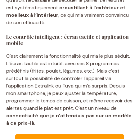
qu’il soit nécessaire de secouer le panier. Le résultat
est systématiquement
croustillant à l’extérieur et
moelleux à l’intérieur
, ce qui m’a vraiment convaincu
de son efficacité.
Le contrôle intelligent : écran tactile et application
mobile
C’est clairement la fonctionnalité qui m’a le plus séduit.
L’écran tactile est intuitif, avec ses 8 programmes
prédéfinis (frites, poulet, légumes, etc.). Mais c’est
surtout la possibilité de contrôler l’appareil via
l’application Extralink ou Tuya qui m’a surpris. Depuis
mon smartphone, je peux ajuster la température,
programmer le temps de cuisson, et même recevoir des
alertes quand le plat est prêt. C’est un niveau de
connectivité que je n’attendais pas sur un modèle
à ce prix-là
.