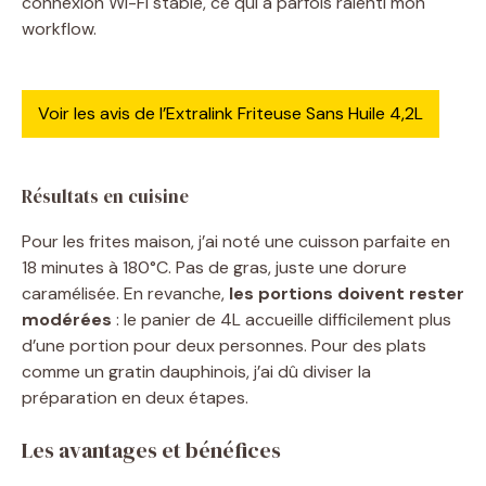
connexion Wi-Fi stable, ce qui a parfois ralenti mon
workflow.
Voir les avis de l’Extralink Friteuse Sans Huile 4,2L
Résultats en cuisine
Pour les frites maison, j’ai noté une cuisson parfaite en
18 minutes à 180°C. Pas de gras, juste une dorure
caramélisée. En revanche,
les portions doivent rester
modérées
: le panier de 4L accueille difficilement plus
d’une portion pour deux personnes. Pour des plats
comme un gratin dauphinois, j’ai dû diviser la
préparation en deux étapes.
Les avantages et bénéfices