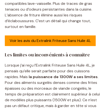
compatibles lave-vaisselle. Plus de traces de gras
tenaces ou d’odeurs persistantes dans la cuisine.
L’absence de friture élimine aussi les risques
d’éclaboussures. C’est un détail qui change tout,
surtout en famille.
Voir les avis du Extralink Friteuse Sans Huile 4L
Les limites ou inconvénients à connaître
Lorsque j’ai reçu l’Extralink Friteuse Sans Huile 4L, je
pensais qu’elle serait parfaite pour des cuissons
rapides. Mais
la puissance de 1300W a ses limites
.
Pour des aliments surgelés denses comme des frites
épaisses ou des morceaux de viande congelés, le
temps de préparation est clairement supérieur à celui
de modèles plus puissants (1500W et plus). Ce n’est
pas un défaut critique, mais à garder en tête si vous