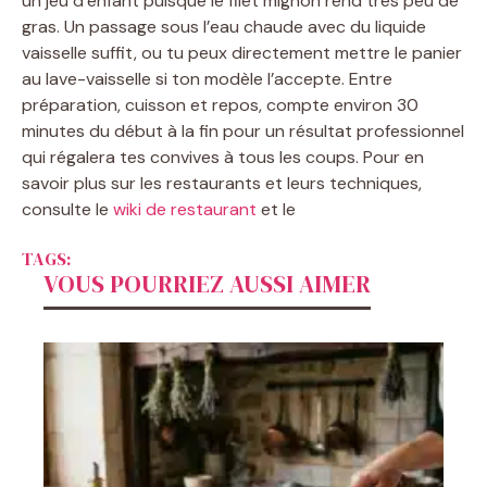
un jeu d’enfant puisque le filet mignon rend très peu de
gras. Un passage sous l’eau chaude avec du liquide
vaisselle suffit, ou tu peux directement mettre le panier
au lave-vaisselle si ton modèle l’accepte. Entre
préparation, cuisson et repos, compte environ 30
minutes du début à la fin pour un résultat professionnel
qui régalera tes convives à tous les coups. Pour en
savoir plus sur les restaurants et leurs techniques,
consulte le
wiki de restaurant
et le
TAGS:
VOUS POURRIEZ AUSSI AIMER