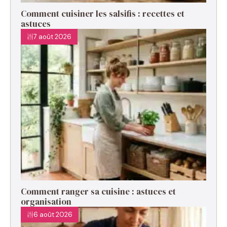
Comment cuisiner les salsifis : recettes et
astuces
7 août 2026
Comment ranger sa cuisine : astuces et
organisation
6 août 2026