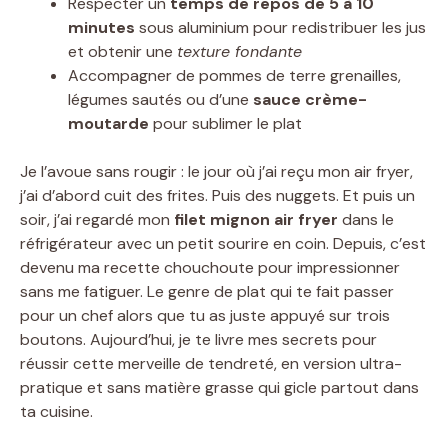
Respecter un
temps de repos de 5 à 10
minutes
sous aluminium pour redistribuer les jus
et obtenir une
texture fondante
Accompagner de pommes de terre grenailles,
légumes sautés ou d’une
sauce crème-
moutarde
pour sublimer le plat
Je l’avoue sans rougir : le jour où j’ai reçu mon air fryer,
j’ai d’abord cuit des frites. Puis des nuggets. Et puis un
soir, j’ai regardé mon
filet mignon air fryer
dans le
réfrigérateur avec un petit sourire en coin. Depuis, c’est
devenu ma recette chouchoute pour impressionner
sans me fatiguer. Le genre de plat qui te fait passer
pour un chef alors que tu as juste appuyé sur trois
boutons. Aujourd’hui, je te livre mes secrets pour
réussir cette merveille de tendreté, en version ultra-
pratique et sans matière grasse qui gicle partout dans
ta cuisine.