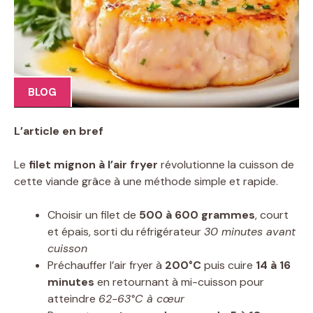
BLOG
L’article en bref
Le
filet mignon à l’air fryer
révolutionne la cuisson de
cette viande grâce à une méthode simple et rapide.
Choisir un filet de
500 à 600 grammes
, court
et épais, sorti du réfrigérateur
30 minutes avant
cuisson
Préchauffer l’air fryer à
200°C
puis cuire
14 à 16
minutes
en retournant à mi-cuisson pour
atteindre
62-63°C à cœur