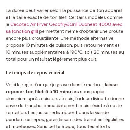
La durée peut varier selon la puissance de ton appareil
et la taille exacte de ton filet. Certains modèles comme
le
Cecotec Air Fryer Cecofry&Grill Duoheat 4000 avec
sa fonction grill
permettent même d’obtenir une croûte
encore plus croustillante. Une méthode alternative
propose 10 minutes de cuisson, puis retournement et
10 minutes supplémentaires à 190°C, soit 20 minutes au
total pour un résultat légèrement plus cuit.
Le temps de repos crucial
Voici la règle d’or que je grave dans le marbre :
laisse
reposer ton filet 5 à 10 minutes
sous papier
aluminium après cuisson. Je sais, l’odeur divine te donne
envie de trancher immédiatement, mais résiste à cette
tentation. Les jus se redistribuent dans la viande
pendant ce repos, garantissant des tranches régulières
et moelleuses. Sans cette étape, tous tes efforts