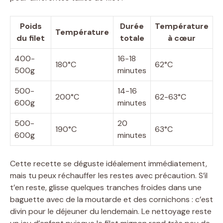
Poids
Durée
Température
Température
du filet
totale
à cœur
400-
16-18
180°C
62°C
500g
minutes
500-
14-16
200°C
62-63°C
600g
minutes
500-
20
190°C
63°C
600g
minutes
Cette recette se déguste idéalement immédiatement,
mais tu peux réchauffer les restes avec précaution. S’il
t’en reste, glisse quelques tranches froides dans une
baguette avec de la moutarde et des cornichons : c’est
divin pour le déjeuner du lendemain. Le nettoyage reste