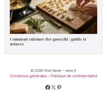
Comment cuisiner des gnocchi : guide et
astuces
© 2026 Chef Xavier - eatic.fr
Conditions générales
-
Politique de confidentialité
Facebook
X
Pinterest