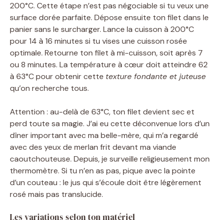
200°C. Cette étape n’est pas négociable si tu veux une
surface dorée parfaite. Dépose ensuite ton filet dans le
panier sans le surcharger. Lance la cuisson à 200°C
pour 14 à 16 minutes si tu vises une cuisson rosée
optimale. Retourne ton filet à mi-cuisson, soit après 7
ou 8 minutes. La température à cœur doit atteindre 62
à 63°C pour obtenir cette
texture fondante et juteuse
qu’on recherche tous.
Attention : au-delà de 63°C, ton filet devient sec et
perd toute sa magie. J’ai eu cette déconvenue lors d’un
dîner important avec ma belle-mère, qui m’a regardé
avec des yeux de merlan frit devant ma viande
caoutchouteuse. Depuis, je surveille religieusement mon
thermomètre. Si tu n’en as pas, pique avec la pointe
d’un couteau : le jus qui s’écoule doit être légèrement
rosé mais pas translucide.
Les variations selon ton matériel