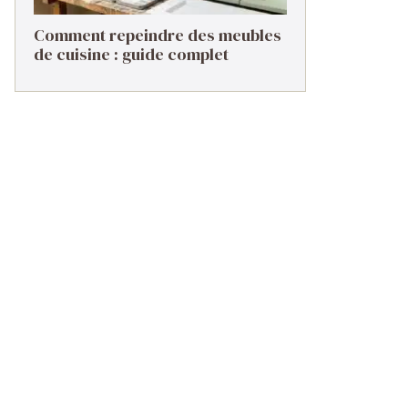
Comment repeindre des meubles
de cuisine : guide complet