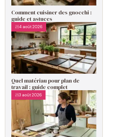
Comment cuisiner des gnocchi :
guide et astuces
4 août 2026
Quel matériau pour plan de
travail : guide complet
3 août 2026