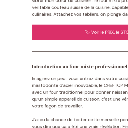
vibrer mon cœur de cuisinier : le four mixte
véritable couteau suisse de la cuisine, capab
culinaires. Attachez vos tabliers, on plonge d
🏷️ Voir le PRIX, le 
Introduction au four mixte profession
Imaginez un peu : vous entrez dans votre cuis
mastodonte d’acier inoxydable, le CHEFTOP M
avec un four traditionnel pour donner naissance
qu’un simple appareil de cuisson, c’est une v
votre façon de travailler.
J’ai eu la chance de tester cette merveille p
vous dire que ça a été une vraie révélation. Fin