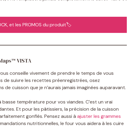
STOCK, et les PROMOS du produit🏷️
.Maps™ VISTA
je vous conseille vivement de prendre le temps de vous
s de suivre les recettes préenregistrées, osez
s de cuisson que je n’aurais jamais imaginées auparavant.
n à basse température pour vos viandes. C’est un vrai
tes. Et pour les pâtissiers, la précision de la cuisson
rfaitement gonflés. Pensez aussi à
ajuster les grammes
ndations nutritionnelles, le four vous aidera à les cuire