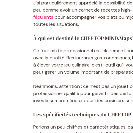
J’ai particulièrement apprécié la possibilité
peu comme avoir un carnet de recettes high-
féculents
pour accompagner vos plats ou mijo
toutes les situations.
À qui est destiné le CHEFTOP MIND.Map
Ce four mixte professionnel est clairement co
avec la qualité. Restaurants gastronomiques, h
à élever votre jeu culinaire, c’est l’outil qu’il v
peut gérer un volume important de préparation
Néanmoins, attention : ce n’est pas un jouet po
professionnel qualifié pour garantir des perfor
investissement sérieux pour des cuisiniers sér
Les spécificités techniques du CHEFTO
Parlons un peu chiffres et caractéristiques, c