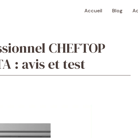
Accueil
Blog
Ac
essionnel CHEFTOP
 : avis et test