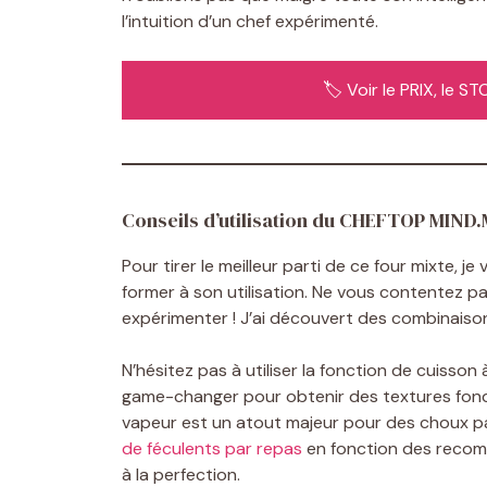
l’intuition d’un chef expérimenté.
🏷️ Voir le PRIX, le 
Conseils d’utilisation du CHEFTOP MIND
Pour tirer le meilleur parti de ce four mixte, 
former à son utilisation. Ne vous contentez pa
expérimenter ! J’ai découvert des combinaison
N’hésitez pas à utiliser la fonction de cuisso
game-changer pour obtenir des textures fondan
vapeur est un atout majeur pour des choux pa
de féculents par repas
en fonction des recomma
à la perfection.