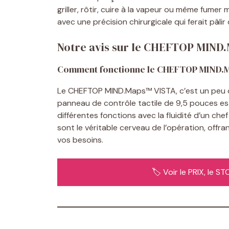
griller, rôtir, cuire à la vapeur ou même fumer
avec une précision chirurgicale qui ferait pâlir
Notre avis sur le CHEFTOP MIND
Comment fonctionne le CHEFTOP MIND.
Le CHEFTOP MIND.Maps™ VISTA, c’est un peu 
panneau de contrôle tactile de 9,5 pouces e
différentes fonctions avec la fluidité d’un c
sont le véritable cerveau de l’opération, off
vos besoins.
🏷️ Voir le PRIX, le 