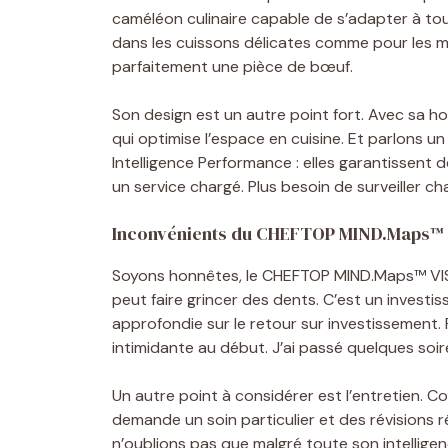
caméléon culinaire capable de s’adapter à tous 
dans les cuissons délicates comme pour les m
parfaitement une pièce de bœuf.
Son design est un autre point fort. Avec sa hot
qui optimise l’espace en cuisine. Et parlons 
Intelligence Performance : elles garantissent 
un service chargé. Plus besoin de surveiller ch
Inconvénients du CHEFTOP MIND.Maps™
Soyons honnêtes, le CHEFTOP MIND.Maps™ VIST
peut faire grincer des dents. C’est un invest
approfondie sur le retour sur investissement. 
intimidante au début. J’ai passé quelques soir
Un autre point à considérer est l’entretien. 
demande un soin particulier et des révisions 
n’oublions pas que malgré toute son intelligen