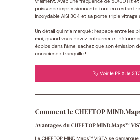
vraiment. Avec une fréquence de 50/60 Hz et 
puissance impressionnante tout en restant r
inoxydable AISI 304 et sa porte triple vitrage
Un détail qui m’a marqué : l’espace entre les
moi, quand vous devez enfourner et défourner 
écolos dans l’âme, sachez que son émission de
conscience tranquille !
🏷️ Voir le PRIX, le 
Comment le CHEFTOP MIND.Maps™ V
Avantages du CHEFTOP MIND.Maps™ VI
Le CHEFTOP MIND.Maps™ VISTA se démarque pa