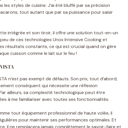
les styles de cuisine. J’ai été bluffé par sa précision
acarons, tout autant que par sa puissance pour saisir
te intégrée et son tiroir, il offre une solution tout-en-un
un peu de ces technologies Unox Intensive Cooking et
des résultats constants, ce qui est crucial quand on gère
aque cuisson comme le lait sur le feu !
 VISTA
A n’est pas exempt de défauts. Son prix, tout d’abord,
issement conséquent qui nécessite une réflexion
Par ailleurs, sa complexité technologique peut être
ées à me familiariser avec toutes ses fonctionnalités.
Comme tout équipement professionnel de haute volée, il
régulières pour maintenir ses performances optimales. Et
ce, il ne remplacera jamais complètement le savoir-faire et