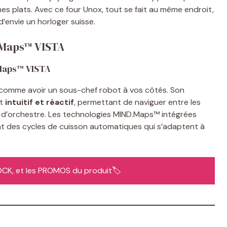
 mes plats. Avec ce four Unox, tout se fait au même endroit,
 d’envie un horloger suisse.
.Maps™ VISTA
Maps™ VISTA
comme avoir un sous-chef robot à vos côtés. Son
st
intuitif et réactif
, permettant de naviguer entre les
hef d’orchestre. Les technologies MIND.Maps™ intégrées
rant des cycles de cuisson automatiques qui s’adaptent à
STOCK, et les PROMOS du produit🏷️