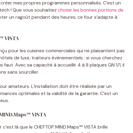
 de créer mes propres programmes personnalisés. C’est un
tech ! Que vous souhaitiez
choisir les bonnes portions de
ter un ragoût pendant des heures, ce four s’adapte à
s™ VISTA
nçu pour les cuisines commerciales qui ne plaisantent pas
ôtels de luxe, traiteurs événementiels : si vous cherchez
ous faut. Avec sa capacité à accueillir 4 à 8 plaques GN 1/1, il
s sans sourciller.
ur amateurs. L’installation doit être réalisée par un
mances optimales et la validité de la garantie. C’est un
ieux.
P MIND.Maps™ VISTA
ar c’est là que le CHEFTOP MIND.Maps™ VISTA brille