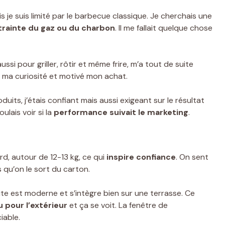
s je suis limité par le barbecue classique. Je cherchais une
ontrainte du gaz ou du charbon
. Il me fallait quelque chose
ussi pour griller, rôtir et même frire, m’a tout de suite
 ma curiosité et motivé mon achat.
duits, j’étais confiant mais aussi exigeant sur le résultat
ulais voir si la
performance suivait le marketing
.
urd, autour de 12-13 kg, ce qui
inspire confiance
. On sent
 qu’on le sort du carton.
cite est moderne et s’intègre bien sur une terrasse. Ce
 pour l’extérieur
et ça se voit. La fenêtre de
iable.