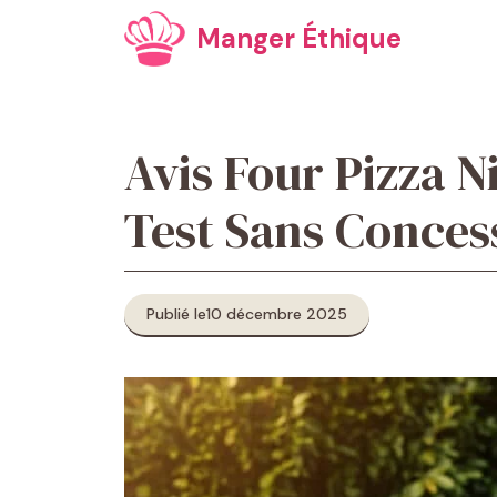
Aller
Manger Éthique
au
contenu
Avis Four Pizza N
Test Sans Conces
Publié le
10 décembre 2025