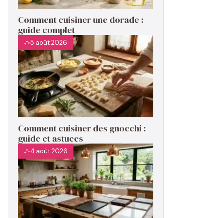
Comment cuisiner une dorade :
guide complet
5 août 2026
Comment cuisiner des gnocchi :
guide et astuces
4 août 2026