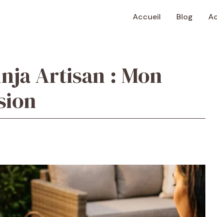
Accueil
Blog
Ac
inja Artisan : Mon
sion