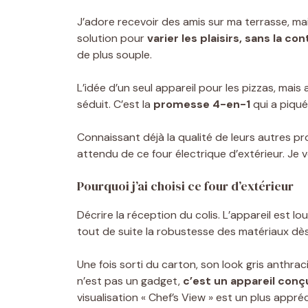
J’adore recevoir des amis sur ma terrasse, mai
solution pour
varier les plaisirs, sans la c
de plus souple.
L’idée d’un seul appareil pour les pizzas, mais a
séduit. C’est la
promesse 4-en-1
qui a piqué
Connaissant déjà la qualité de leurs autres pro
attendu de ce four électrique d’extérieur. Je vo
Pourquoi j’ai choisi ce four d’extérieur
Décrire la réception du colis. L’appareil est lo
tout de suite la robustesse des matériaux dès
Une fois sorti du carton, son look gris anthra
n’est pas un gadget,
c’est un appareil conçu
visualisation « Chef’s View » est un plus appréc