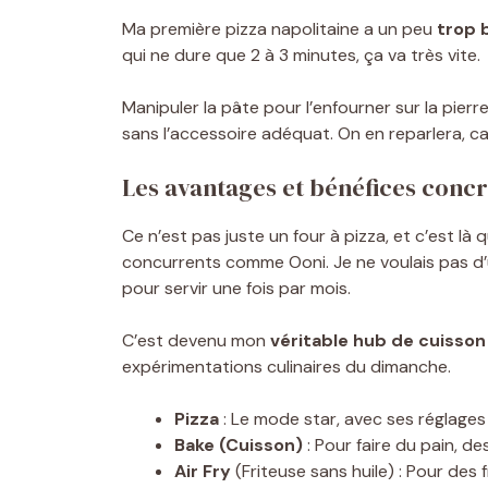
Ma première pizza napolitaine a un peu
trop 
qui ne dure que 2 à 3 minutes, ça va très vite.
Manipuler la pâte pour l’enfourner sur la pier
sans l’accessoire adéquat. On en reparlera, car
Les avantages et bénéfices concr
Ce n’est pas juste un four à pizza, et c’est là 
concurrents comme Ooni. Je ne voulais pas d
pour servir une fois par mois.
C’est devenu mon
véritable hub de cuisso
expérimentations culinaires du dimanche.
Pizza
: Le mode star, avec ses réglages
Bake (Cuisson)
: Pour faire du pain, d
Air Fry
(Friteuse sans huile) : Pour des f