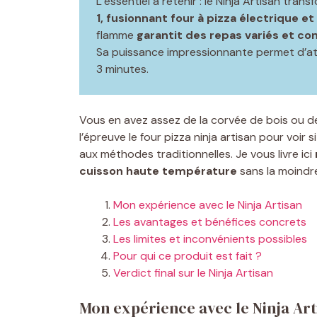
L’essentiel à retenir : le Ninja Artisan tran
1, fusionnant four à pizza électrique et
flamme
garantit des repas variés et co
Sa puissance impressionnante permet d’at
3 minutes.
Vous en avez assez de la corvée de bois ou de 
l’épreuve le four pizza ninja artisan pour voir
aux méthodes traditionnelles. Je vous livre ici
cuisson haute température
sans la moindr
Mon expérience avec le Ninja Artisan
Les avantages et bénéfices concrets
Les limites et inconvénients possibles
Pour qui ce produit est fait ?
Verdict final sur le Ninja Artisan
Mon expérience avec le Ninja Art