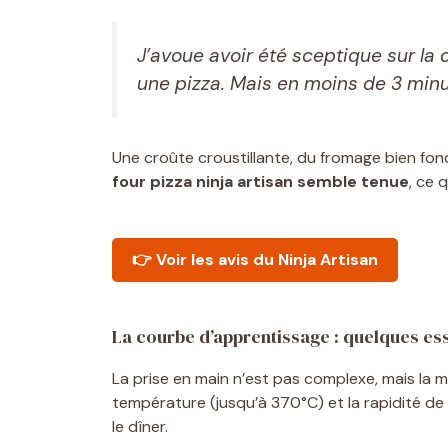
J’avoue avoir été sceptique sur la 
une pizza. Mais en moins de 3 minutes
Une croûte croustillante, du fromage bien fo
four pizza ninja artisan semble tenue
, ce q
👉 Voir les avis du Ninja Artisan
La courbe d’apprentissage : quelques ess
La prise en main n’est pas complexe, mais la 
température (jusqu’à 370°C) et la rapidité d
le dîner.