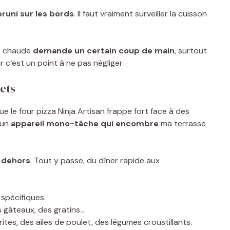
bruni sur les bords
. Il faut vraiment surveiller la cuisson
re chaude
demande un certain coup de main
, surtout
 c’est un point à ne pas négliger.
ets
que le four pizza Ninja Artisan frappe fort face à des
’un
appareil mono-tâche qui encombre
ma terrasse
n dehors
. Tout y passe, du dîner rapide aux
 spécifiques.
es gâteaux, des gratins…
rites, des ailes de poulet, des légumes croustillants.