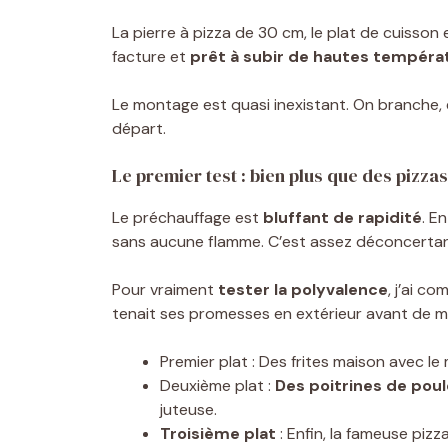
La pierre à pizza de 30 cm, le plat de cuisson 
facture et
prêt à subir de hautes tempéra
Le montage est quasi inexistant. On branche, 
départ.
Le premier test : bien plus que des pizzas
Le préchauffage est
bluffant de rapidité
. E
sans aucune flamme. C’est assez déconcertan
Pour vraiment
tester la polyvalence
, j’ai c
tenait ses promesses en extérieur avant de m’
Premier plat : Des frites maison avec le 
Deuxième plat :
Des poitrines de poul
juteuse.
Troisième plat
: Enfin, la fameuse piz