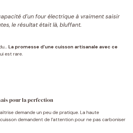
capacité d’un four électrique à vraiment saisir
, le résultat était là, bluffant.
ndu…
La promesse d’une cuisson artisanale avec ce
ui est rare.
ais pour la perfection
maîtrise demande un peu de pratique. La haute
e cuisson demandent de l’attention pour ne pas carboniser