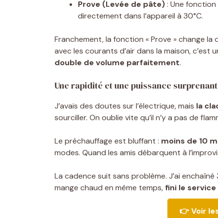
Prove (Levée de pâte)
: Une fonction
directement dans l’appareil à 30°C.
Franchement, la fonction « Prove » change la 
avec les courants d’air dans la maison, c’est u
double de volume parfaitement
.
Une rapidité et une puissance surprenant
J’avais des doutes sur l’électrique, mais
la cl
sourciller. On oublie vite qu’il n’y a pas de flam
Le préchauffage est bluffant :
moins de 10 m
modes. Quand les amis débarquent à l’improvist
La cadence suit sans problème. J’ai enchaîné
mange chaud en même temps,
fini le servi
👉 Voir le