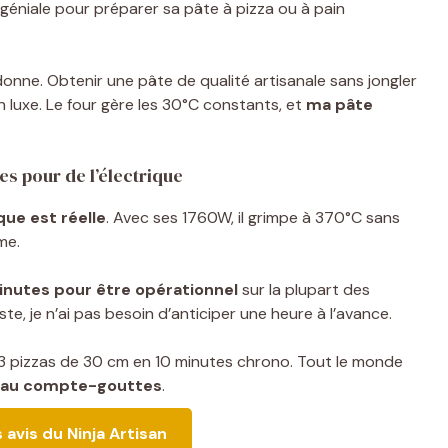
 géniale pour préparer sa pâte à pizza ou à pain
donne. Obtenir une pâte de qualité artisanale sans jongler
n luxe. Le four gère les 30°C constants, et
ma pâte
es pour de l’électrique
aque est réelle
. Avec ses 1760W, il grimpe à 370°C sans
me.
inutes pour être opérationnel
sur la plupart des
e, je n’ai pas besoin d’anticiper une heure à l’avance.
 3 pizzas de 30 cm en 10 minutes chrono. Tout le monde
ce au compte-gouttes
.
s avis du Ninja Artisan