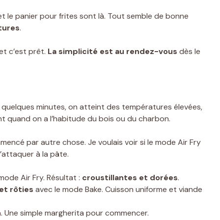
et le panier pour frites sont là. Tout semble de bonne
tures
.
et c’est prêt.
La simplicité est au rendez-vous
dès le
n quelques minutes, on atteint des températures élevées,
t quand on a l’habitude du bois ou du charbon.
ommencé par autre chose. Je voulais voir si le mode Air Fry
attaquer à la pâte.
mode Air Fry. Résultat :
croustillantes et dorées
.
et rôties
avec le mode Bake. Cuisson uniforme et viande
za. Une simple margherita pour commencer.