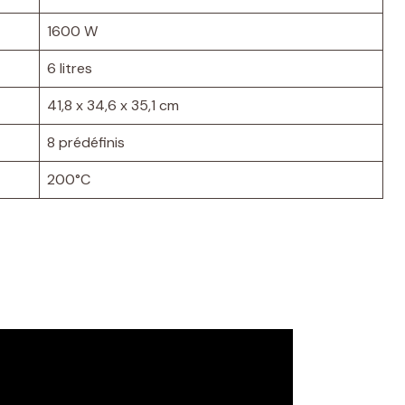
1600 W
6 litres
41,8 x 34,6 x 35,1 cm
8 prédéfinis
200°C