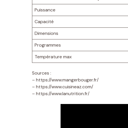
Puissance
Capacité
Dimensions
Programmes
Température max
Sources :
– https://www.mangerbouger.fr/
– https://www.cuisineaz.com/
– https://www.lanutrition.fr/