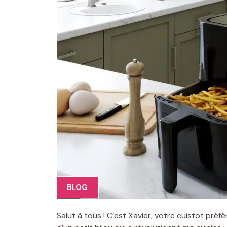
BLOG
Salut à tous ! C’est Xavier, votre cuistot préfé