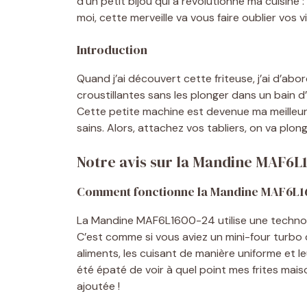
d’un petit bijou qui a révolutionné ma cuisine
moi, cette merveille va vous faire oublier vos vi
Introduction
Quand j’ai découvert cette friteuse, j’ai d’ab
croustillantes sans les plonger dans un bain d’h
Cette petite machine est devenue ma meilleur
sains. Alors, attachez vos tabliers, on va plon
Notre avis sur la Mandine MAF6L
Comment fonctionne la Mandine MAF6L1
La Mandine MAF6L1600-24 utilise une technolo
C’est comme si vous aviez un mini-four turbo d
aliments, les cuisant de manière uniforme et l
été épaté de voir à quel point mes frites mai
ajoutée !