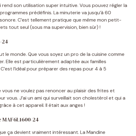
 rend son utilisation super intuitive. Vous pouvez régler la
 programmes prédéfinis. La minuterie va jusqu’à 60
 sonore. C’est tellement pratique que même mon petit-
ets tout seul (sous ma supervision, bien sûr) !
0-24
out le monde. Que vous soyez un pro de la cuisine comme
r. Elle est particulièrement adaptée aux familles
. C’est l’idéal pour préparer des repas pour 4 à 5
vous ne voulez pas renoncer au plaisir des frites et
ur vous. J’ai un ami qui surveillait son cholestérol et qui a
râce à cet appareil. Il était aux anges !
ne MAF6L1600-24
que ça devient vraiment intéressant. La Mandine