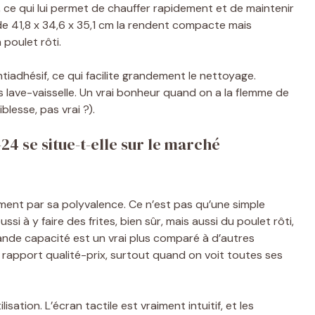
, ce qui lui permet de chauffer rapidement et de maintenir
 41,8 x 34,6 x 35,1 cm la rendent compacte mais
poulet rôti.
tiadhésif, ce qui facilite grandement le nettoyage.
les lave-vaisselle. Un vrai bonheur quand on a la flemme de
blesse, pas vrai ?).
 se situe-t-elle sur le marché
nt par sa polyvalence. Ce n’est pas qu’une simple
éussi à y faire des frites, bien sûr, mais aussi du poulet rôti,
ande capacité est un vrai plus comparé à d’autres
 rapport qualité-prix, surtout quand on voit toutes ses
isation. L’écran tactile est vraiment intuitif, et les