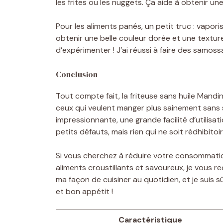
les frites ou les nuggets. Ça aide à obtenir un
Pour les aliments panés, un petit truc : vapori
obtenir une belle couleur dorée et une texture
d’expérimenter ! J’ai réussi à faire des samos
Conclusion
Tout compte fait, la friteuse sans huile Man
ceux qui veulent manger plus sainement sans sa
impressionnante, une grande facilité d’utilisati
petits défauts, mais rien qui ne soit rédhibitoi
Si vous cherchez à réduire votre consommation
aliments croustillants et savoureux, je vous 
ma façon de cuisiner au quotidien, et je suis sûr
et bon appétit !
Caractéristique