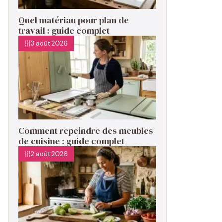
Quel matériau pour plan de
travail : guide complet
3 août 2026
Comment repeindre des meubles
de cuisine : guide complet
2 août 2026