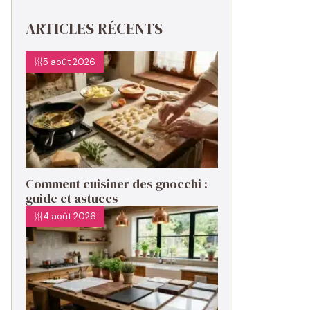
ARTICLES RÉCENTS
5 août 2026
Comment cuisiner des gnocchi :
guide et astuces
4 août 2026