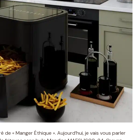
ré de « Manger Éthique ». Aujourd’hui, je vais vous parler