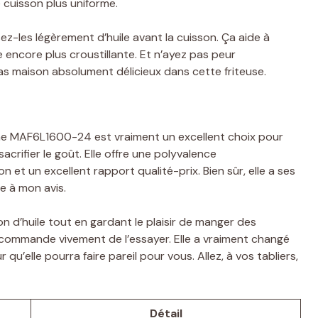
e cuisson plus uniforme.
sez-les légèrement d’huile avant la cuisson. Ça aide à
 encore plus croustillante. Et n’ayez pas peur
sas maison absolument délicieux dans cette friteuse.
dine MAF6L1600-24 est vraiment un excellent choix pour
crifier le goût. Elle offre une polyvalence
on et un excellent rapport qualité-prix. Bien sûr, elle a ses
re à mon avis.
 d’huile tout en gardant le plaisir de manger des
recommande vivement de l’essayer. Elle a vraiment changé
 qu’elle pourra faire pareil pour vous. Allez, à vos tabliers,
Détail