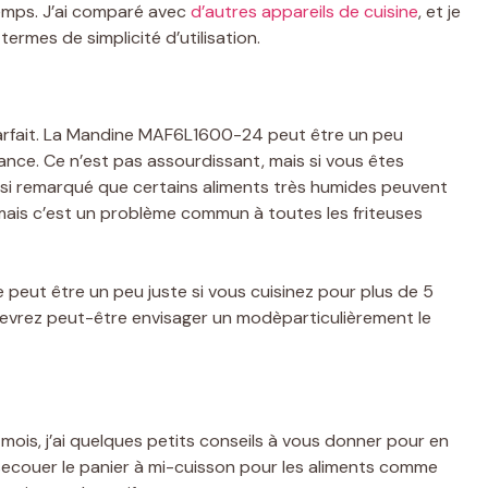
emps. J’ai comparé avec
d’autres appareils de cuisine
, et je
termes de simplicité d’utilisation.
parfait. La Mandine MAF6L1600-24 peut être un peu
ance. Ce n’est pas assourdissant, mais si vous êtes
aussi remarqué que certains aliments très humides peuvent
, mais c’est un problème commun à toutes les friteuses
e peut être un peu juste si vous cuisinez pour plus de 5
evrez peut-être envisager un modèparticulièrement le
 mois, j’ai quelques petits conseils à vous donner pour en
 à secouer le panier à mi-cuisson pour les aliments comme