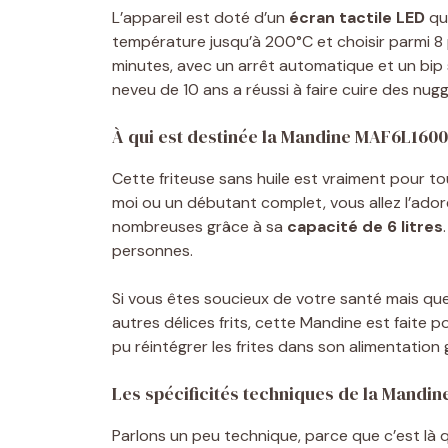
L’appareil est doté d’un
écran tactile LED
qui
température jusqu’à 200°C et choisir parmi 8
minutes, avec un arrêt automatique et un bip
neveu de 10 ans a réussi à faire cuire des nugg
À qui est destinée la Mandine MAF6L160
Cette friteuse sans huile est vraiment pour t
moi ou un débutant complet, vous allez l’adore
nombreuses grâce à sa
capacité de 6 litres
personnes.
Si vous êtes soucieux de votre santé mais que 
autres délices frits, cette Mandine est faite po
pu réintégrer les frites dans son alimentation g
Les spécificités techniques de la Mandi
Parlons un peu technique, parce que c’est là 