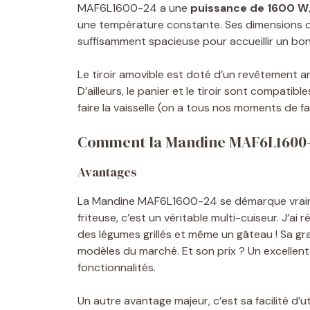
MAF6L1600-24 a une
puissance de 1600 W
une température constante. Ses dimensions de
suffisamment spacieuse pour accueillir un bon 
Le tiroir amovible est doté d’un revêtement an
D’ailleurs, le panier et le tiroir sont compatib
faire la vaisselle (on a tous nos moments de fai
Comment la Mandine MAF6L1600-24
Avantages
La Mandine MAF6L1600-24 se démarque vraime
friteuse, c’est un véritable multi-cuiseur. J’ai r
des légumes grillés et même un gâteau ! Sa gr
modèles du marché. Et son prix ? Un excellent
fonctionnalités.
Un autre avantage majeur, c’est sa facilité d’util