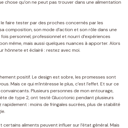
que chose qu’on ne peut pas trouver dans une alimentation
e le faire tester par des proches concernés par les
 sa composition, son mode d’action et son rôle dans une
 fois personnel, professionnel et nourri d’expériences
rès bon même, mais aussi quelques nuances à apporter. Alors
r hônnete et éclairé : restez avec moi.
hement positif. Le design est sobre, les promesses sont
s. Mais ce qui m’intéresse le plus, c’est l’effet. Et sur ce
utôt convaincants. Plusieurs personnes de mon entourage,
te de type 2, ont testé Glucotonic pendant plusieurs
ez rapidement : moins de fringales sucrées, plus de stabilité
ie.
nt certains aliments peuvent influer sur l’état général. Mais