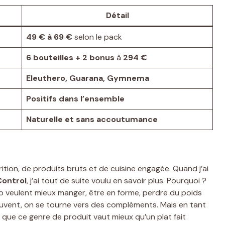
Détail
49 € à 69 €
selon le pack
6 bouteilles + 2 bonus
à
294 €
Eleuthero, Guarana, Gymnema
Positifs dans l’ensemble
Naturelle et sans accoutumance
trition, de produits bruts et de cuisine engagée. Quand j’ai
Control
, j’ai tout de suite voulu en savoir plus. Pourquoi ?
 veulent mieux manger, être en forme, perdre du poids
souvent, on se tourne vers des compléments. Mais en tant
 que ce genre de produit vaut mieux qu’un plat fait