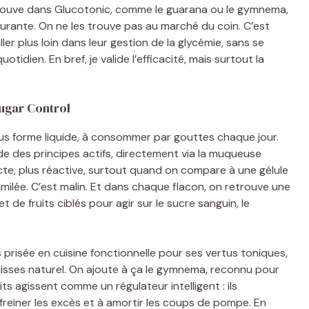
’on trouve dans Glucotonic, comme le guarana ou le gymnema,
courante. On ne les trouve pas au marché du coin. C’est
ler plus loin dans leur gestion de la glycémie, sans se
idien. En bref, je valide l’efficacité, mais surtout la
ugar Control
s forme liquide, à consommer par gouttes chaque jour.
e des principes actifs, directement via la muqueuse
cte, plus réactive, surtout quand on compare à une gélule
milée. C’est malin. Et dans chaque flacon, on retrouve une
de fruits ciblés pour agir sur le sucre sanguin, le
prisée en cuisine fonctionnelle pour ses vertus toniques,
raisses naturel. On ajoute à ça le gymnema, reconnu pour
its agissent comme un régulateur intelligent : ils
freiner les excès et à amortir les coups de pompe. En