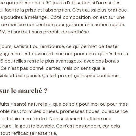
qui correspond à 30 jours d’utilisation si l’on suit les
facilite la prise et l’absorption. C’est aussi plus pratique
les poudres à mélanger. Côté composition, on est sur une
ts de manière concentrée pour garantir une action rapide.
GM, et surtout sans produit de synthèse.
jours, satisfait ou remboursé, ce qui permet de tester
gagement est rassurant, surtout pour ceux qui hésitent à
 6 bouteilles reste le plus avantageux, avec des bonus
e. Ce n’est pas donné, certes, mais on sent que le
ble et bien pensé. Ça fait pro, et ça inspire confiance.
 sur le marché ?
its « santé naturelle », que ce soit pour moi ou pour mes
roblèmes : formules diluées, promesses floues, ou absence
ort clairement du lot. Non seulement il affiche une
 rare : la goutte buvable. Ce n’est pas anodin, car cela
out l’efficacité ressentie.