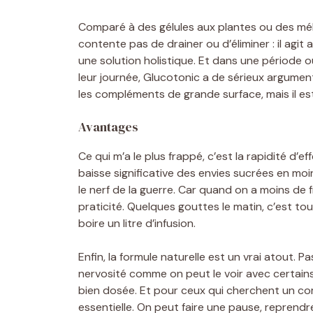
Comparé à des gélules aux plantes ou des mélan
contente pas de drainer ou d’éliminer : il agit au
une solution holistique. Et dans une période
leur journée, Glucotonic a de sérieux argument
les compléments de grande surface, mais il est
Avantages
Ce qui m’a le plus frappé, c’est la rapidité d’e
baisse significative des envies sucrées en moin
le nerf de la guerre. Car quand on a moins de f
praticité. Quelques gouttes le matin, c’est t
boire un litre d’infusion.
Enfin, la formule naturelle est un vrai atout. 
nervosité comme on peut le voir avec certain
bien dosée. Et pour ceux qui cherchent un co
essentielle. On peut faire une pause, reprendre