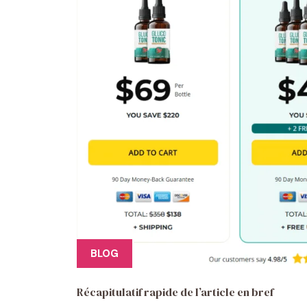
BLOG
Récapitulatif rapide de l’article en bref