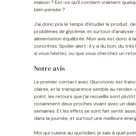
maison ? Est-ce qu’il contient vraiment quel
bien pensée ?
J’ai donc pris le temps d’étudier le produit, d
problèmes de glycémie, et surtout d’analyser
alimentation équilibrée. Mon avis est donc à la
concrètes. Spoiler alert : il y a du bon, du t
si vous hésitez, ou que vous cherchez un retou
Notre avis
Le premier contact avec Glucotonic est franc
claires, et la transparence semble au rendez-vou
point, les retours que j’ai recueillis sont pl
notamment deux proches vivant avec un diabè
semaines. Et les effets se sont fait sentir ass
dans la journée, et surtout une meilleure énerg
Moi qui cuisine au quotidien, je sais à quel poi