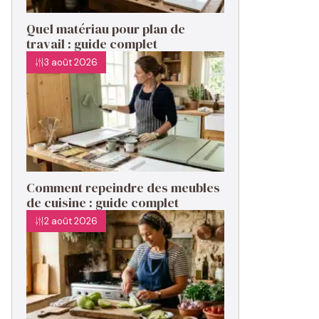
Quel matériau pour plan de
travail : guide complet
3 août 2026
Comment repeindre des meubles
de cuisine : guide complet
2 août 2026