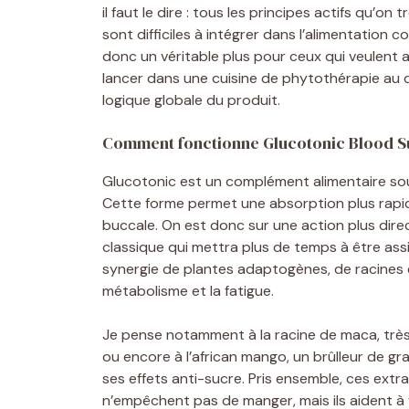
il faut le dire : tous les principes actifs qu
sont difficiles à intégrer dans l’alimentation 
donc un véritable plus pour ceux qui veulent al
lancer dans une cuisine de phytothérapie au quot
logique globale du produit.
Comment fonctionne Glucotonic Blood S
Glucotonic est un complément alimentaire sou
Cette forme permet une absorption plus rapid
buccale. On est donc sur une action plus dire
classique qui mettra plus de temps à être assi
synergie de plantes adaptogènes, de racines et 
métabolisme et la fatigue.
Je pense notamment à la racine de maca, très 
ou encore à l’african mango, un brûlleur de g
ses effets anti-sucre. Pris ensemble, ces extra
n’empêchent pas de manger, mais ils aident à 