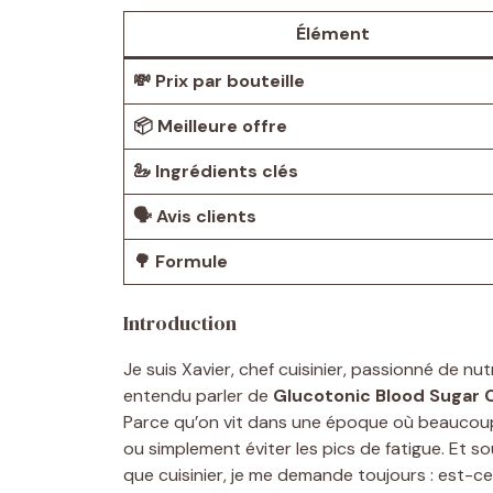
Élément
💸 Prix par bouteille
📦 Meilleure offre
🦢 Ingrédients clés
🗣️ Avis clients
🌳 Formule
Introduction
Je suis Xavier, chef cuisinier, passionné de nu
entendu parler de
Glucotonic Blood Sugar 
Parce qu’on vit dans une époque où beaucoup
ou simplement éviter les pics de fatigue. Et 
que cuisinier, je me demande toujours : est-ce