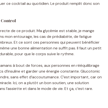
uer ce cocktail au quotidien. Le produit remplit donc son
 Control
e directe de ce produit. Ma glycémie est stable, je mange
ns mon entourage, les cas de prédiabète, de fatigue
breux. Et ce sont ces personnes qui peuvent bénéficier
ême une bonne alimentation ne suffit pas. Il faut un petit
durable, pour que le corps suive le rythme.
 mamans à bout de forces, aux personnes en rééquilibrage
pics d’insuline et garder une énergie constante. Glucotonic
endre, sans effet d’accoutumance. C’est important, car on
racle. Ici, on a plutôt un bon soutien, une solution
ans l’assiette et dans le mode de vie. Et ça, c’est rare.