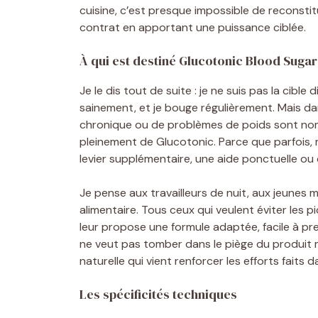
cuisine, c’est presque impossible de reconstit
contrat en apportant une puissance ciblée.
À qui est destiné Glucotonic Blood Sugar
Je le dis tout de suite : je ne suis pas la cibl
sainement, et je bouge régulièrement. Mais da
chronique ou de problèmes de poids sont nom
pleinement de Glucotonic. Parce que parfois, m
levier supplémentaire, une aide ponctuelle ou 
Je pense aux travailleurs de nuit, aux jeunes
alimentaire. Tous ceux qui veulent éviter les 
leur propose une formule adaptée, facile à pr
ne veut pas tomber dans le piège du produit mi
naturelle qui vient renforcer les efforts faits d
Les spécificités techniques