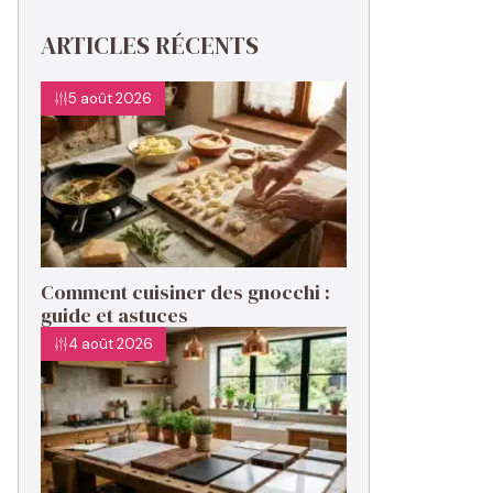
ARTICLES RÉCENTS
5 août 2026
Comment cuisiner des gnocchi :
guide et astuces
4 août 2026