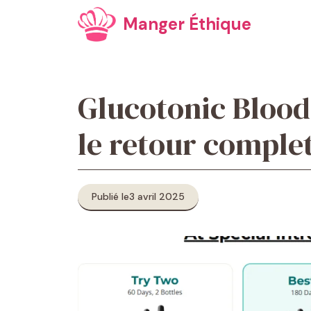
Aller
Manger Éthique
au
contenu
Glucotonic Blood 
le retour complet
Publié le
3 avril 2025