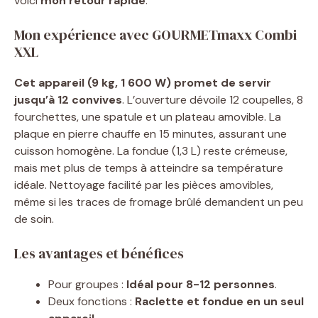
voici
mon retour rapide
.
Mon expérience avec GOURMETmaxx Combi
XXL
Cet appareil (9 kg, 1 600 W) promet de servir
jusqu’à 12 convives
. L’ouverture dévoile 12 coupelles, 8
fourchettes, une spatule et un plateau amovible. La
plaque en pierre chauffe en 15 minutes, assurant une
cuisson homogène. La fondue (1,3 L) reste crémeuse,
mais met plus de temps à atteindre sa température
idéale. Nettoyage facilité par les pièces amovibles,
même si les traces de fromage brûlé demandent un peu
de soin.
Les avantages et bénéfices
Pour groupes :
Idéal
pour 8-12 personnes
.
Deux fonctions :
Raclette et fondue en un seul