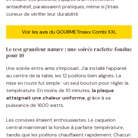
antiadhésif, paraissaient pratiques, même si j’étais
curieux de vérifier leur durabilité.
Voir les avis du GOURMETmaxx Combi XXL
Le test grandeur nature : une soirée raclette-fondue
pour 10
Une soirée entre amis s’imposait. J’ai installé l’appareil
au centre de la table, les 12 poêlons bien alignés. La
mise en route fut simple : un seul bouton pour régler la
température. En moins de 10 minutes,
la plaque
atteignait une chaleur uniforme
, grâce à sa
puissance de 1600 watts.
Les convives étaient enthousiastes. Le caquelon
central maintenait la fondue à parfaite température,
tandis que les poêlons chauffaient rapidement. Chacun