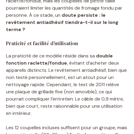
raclette/fondue, mais les coupelles de petite taille
pourraient limiter les quantités de fromage fondu par
personne. À ce stade, un
doute persiste : le
revêtement antiadhésif tiendra-t-il sur le long
terme ?
Praticité et facilité d’utilisation
La praticité de ce modèle réside dans sa
double
fonction raclette/fondue
, évitant d’acheter deux
appareils distincts. Le revêtement antiadhésif, bien que
non testé personnellement, est un atout pour un
nettoyage rapide. Cependant, le test de 2011 relève
une plaque de grillade fixe (non amovible), ce qui
pourrait compliquer l’entretien. Le câble de 0,9 mètre,
bien que court, reste raisonnable pour une utilisation
en intérieur.
Les 12 coupelles incluses suffisent pour un groupe, mais