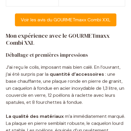
Voir les avis du GOURMETmaxx Combi XXL
Mon expérience avec le GOURMETmaxx
Combi XXL
Déballage et premières impressions
J’ai reçu le colis, imposant mais bien calé. En l’ouvrant,
j’ai été surpris par la
quantité d’accessoires
: une
base chauffante, une plaque ronde en pierre de granit,
un caquelon à fondue en acier inoxydable de 1,3 litre, un
couvercle en verre, 12 poêlons à raclette avec leurs
spatules, et 8 fourchettes à fondue.
La qualité des matériaux
m’a immédiatement marqué.
La plaque en pierre semblait robuste, le caquelon lourd
et stable. Les poêlons, équipés d’un revêtement