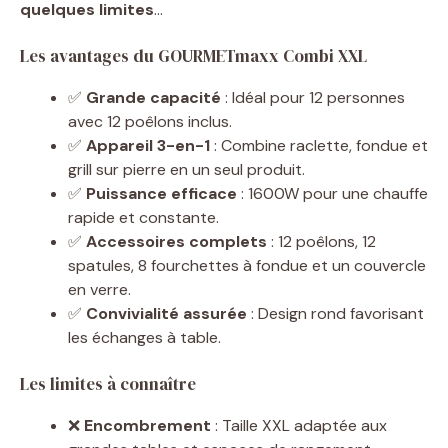
quelques limites
…
Les avantages du GOURMETmaxx Combi XXL
✅
Grande capacité
: Idéal pour 12 personnes
avec 12 poêlons inclus.
✅
Appareil 3-en-1
: Combine raclette, fondue et
grill sur pierre en un seul produit.
✅
Puissance efficace
: 1600W pour une chauffe
rapide et constante.
✅
Accessoires complets
: 12 poêlons, 12
spatules, 8 fourchettes à fondue et un couvercle
en verre.
✅
Convivialité assurée
: Design rond favorisant
les échanges à table.
Les limites à connaître
❌
Encombrement
: Taille XXL adaptée aux