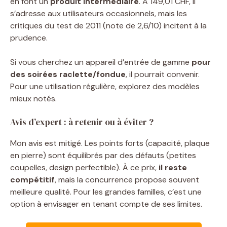
en font un
produit intermédiaire
. À 149,01 CHF, il
s’adresse aux utilisateurs occasionnels, mais les
critiques du test de 2011 (note de 2,6/10) incitent à la
prudence.
Si vous cherchez un appareil d’entrée de gamme
pour
des soirées raclette/fondue
, il pourrait convenir.
Pour une utilisation régulière, explorez des modèles
mieux notés.
Avis d’expert : à retenir ou à éviter ?
Mon avis est mitigé. Les points forts (capacité, plaque
en pierre) sont équilibrés par des défauts (petites
coupelles, design perfectible). À ce prix,
il reste
compétitif
, mais la concurrence propose souvent
meilleure qualité. Pour les grandes familles, c’est une
option à envisager en tenant compte de ses limites.