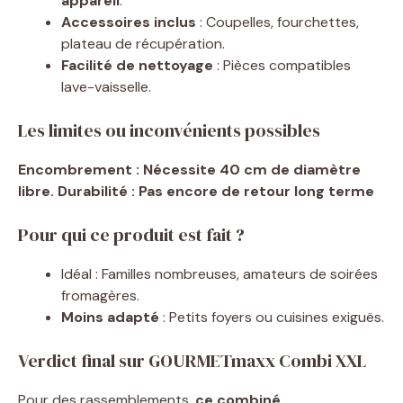
appareil
.
Accessoires inclus
: Coupelles, fourchettes,
plateau de récupération.
Facilité de nettoyage
: Pièces compatibles
lave-vaisselle.
Les limites ou inconvénients possibles
Encombrement : Nécessite 40 cm de diamètre
libre. Durabilité : Pas encore de retour long terme
Pour qui ce produit est fait ?
Idéal : Familles nombreuses, amateurs de soirées
fromagères.
Moins adapté
: Petits foyers ou cuisines exiguës.
Verdict final sur GOURMETmaxx Combi XXL
Pour des rassemblements,
ce combiné