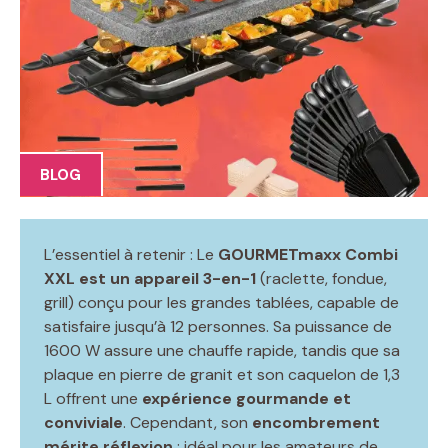
BLOG
L’essentiel à retenir : Le
GOURMETmaxx Combi
XXL est un appareil 3-en-1
(raclette, fondue,
grill) conçu pour les grandes tablées, capable de
satisfaire jusqu’à 12 personnes. Sa puissance de
1600 W assure une chauffe rapide, tandis que sa
plaque en pierre de granit et son caquelon de 1,3
L offrent une
expérience gourmande et
conviviale
. Cependant, son
encombrement
mérite réflexion
: idéal pour les amateurs de