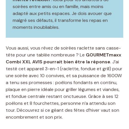
soirées entre amis ou en famille, mais moins
adapté aux petits espaces. Je dois avouer que
malgré ses défauts, il transforme les repas en
moments inoubliables.
Vous aussi, vous rêvez de soirées raclette sans casse-
tête pour une tablée nombreuse ? Le
GOURMETmaxx
Combi XXL AVIS pourrait bien être la réponse
. J’ai
testé cet appareil 3-en-1 (raclette, fondue et grill) pour
une soirée avec 10 convives, et sa puissance de 1600W
a tenu ses promesses : poêlons fondants en continu,
plaque en pierre idéale pour griller légumes et viandes,
et fondue centrale restant onctueuse. Grâce à ses 12
poêlons et 8 fourchettes, personne n’a attendu son
tour. Découvrez si ce géant des fêtes d’hiver vaut son
encombrement et son prix.