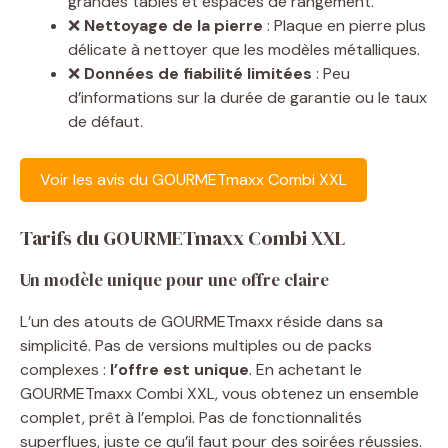
grandes tables et espaces de rangement.
❌
Nettoyage de la pierre
: Plaque en pierre plus
délicate à nettoyer que les modèles métalliques.
❌
Données de fiabilité limitées
: Peu
d’informations sur la durée de garantie ou le taux
de défaut.
Voir les avis du GOURMETmaxx Combi XXL
Tarifs du GOURMETmaxx Combi XXL
Un modèle unique pour une offre claire
L’un des atouts de GOURMETmaxx réside dans sa
simplicité. Pas de versions multiples ou de packs
complexes :
l’offre est unique
. En achetant le
GOURMETmaxx Combi XXL, vous obtenez un ensemble
complet, prêt à l’emploi. Pas de fonctionnalités
superflues, juste ce qu’il faut pour des soirées réussies.