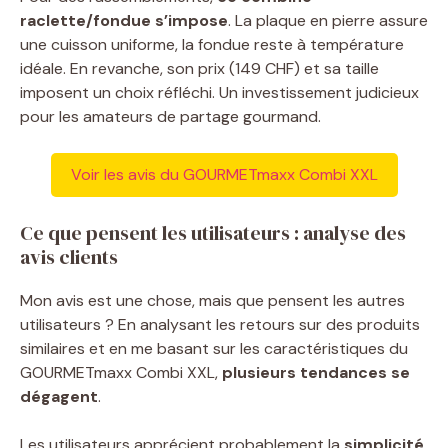
raclette/fondue s’impose
. La plaque en pierre assure
une cuisson uniforme, la fondue reste à température
idéale. En revanche, son prix (149 CHF) et sa taille
imposent un choix réfléchi. Un investissement judicieux
pour les amateurs de partage gourmand.
Voir les avis du GOURMETmaxx Combi XXL
Ce que pensent les utilisateurs : analyse des
avis clients
Mon avis est une chose, mais que pensent les autres
utilisateurs ? En analysant les retours sur des produits
similaires et en me basant sur les caractéristiques du
GOURMETmaxx Combi XXL,
plusieurs tendances se
dégagent
.
Les utilisateurs apprécient probablement la
simplicité