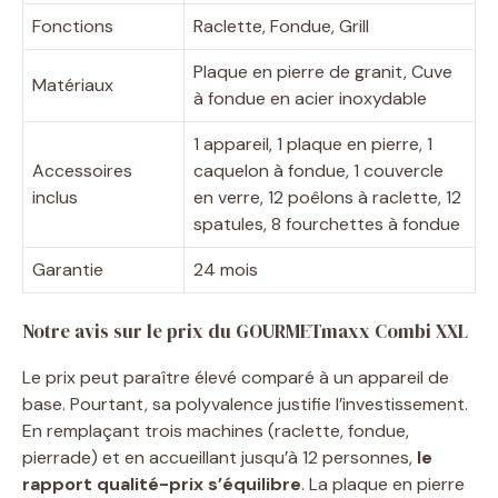
Fonctions
Raclette, Fondue, Grill
Plaque en pierre de granit, Cuve
Matériaux
à fondue en acier inoxydable
1 appareil, 1 plaque en pierre, 1
Accessoires
caquelon à fondue, 1 couvercle
inclus
en verre, 12 poêlons à raclette, 12
spatules, 8 fourchettes à fondue
Garantie
24 mois
Notre avis sur le prix du GOURMETmaxx Combi XXL
Le prix peut paraître élevé comparé à un appareil de
base. Pourtant, sa polyvalence justifie l’investissement.
En remplaçant trois machines (raclette, fondue,
pierrade) et en accueillant jusqu’à 12 personnes,
le
rapport qualité-prix s’équilibre
. La plaque en pierre