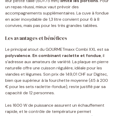
leur petite taille (60×75 mm)
limite les portions
. Pour
un repas réussi, mieux vaut prévoir des
accompagnements supplémentaires. La cuve à fondue
en acier inoxydable de 1,3 litre convient pour 6 à 8
convives, mais pas pour les très grandes tablées.
Les avantages et bénéfices
Le principal atout du GOURMETmaxx Combi XXL est sa
polyvalence. En combinant raclette et fondue
, il
s’adresse aux amateurs de variété. La plaque en pierre
naturelle offre une cuisson régulière, idéale pour les
viandes et légumes. Son prix de 149,01 CHF sur Digitec,
bien que supérieur à la fourchette moyenne (45 à 200
€ pour les sets raclette-fondue), reste justifié par sa
capacité de 12 personnes.
Les 1600 W de puissance assurent un échauffement
rapide, et le contrôle de température permet