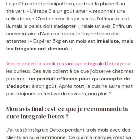
Le goût reste le principal frein, surtout la phase 3 au
thé vert. « L’étape 3 a un goût amer », reconnaît une
utilisatrice. « C’est comme les jus verts : l’efficacité est
là, mais le palais doit s’adapter », relaie un avis. Enfin, un
commentaire d’Amazon rappelle l’importance des
attentes : « Espérer 5kg en un mois est
irréaliste, mais
les fringales ont diminué
. »
Voir le prix et le stock restant sur Integrale Detox
pour
les curieux. Ces avis collent à ce que j’observe chez mes
patients :
un produit efficace pour qui accepte de
s’adapter
à son goût. Après tout, la cuisine saine n’est
pas toujours un festival de saveurs, non plus ?
Mon avis final : est-ce que je recommande la
cure Integrale Detox ?
J’ai testé Intégrale Detox pendant trois mois avec des
clients en suivi nutritionnel. Ce qui m’a marqué, c’est sa