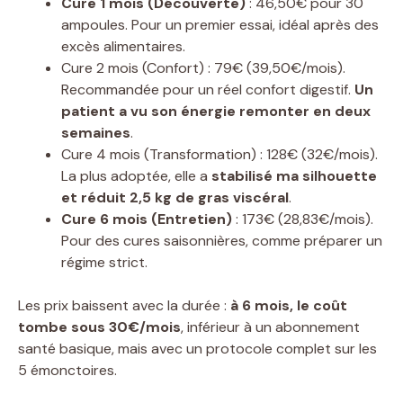
Cure 1 mois (Découverte)
: 46,50€ pour 30
ampoules. Pour un premier essai, idéal après des
excès alimentaires.
Cure 2 mois (Confort) : 79€ (39,50€/mois).
Recommandée pour un réel confort digestif.
Un
patient a vu son énergie remonter en deux
semaines
.
Cure 4 mois (Transformation) : 128€ (32€/mois).
La plus adoptée, elle a
stabilisé ma silhouette
et réduit 2,5 kg de gras viscéral
.
Cure 6 mois (Entretien)
: 173€ (28,83€/mois).
Pour des cures saisonnières, comme préparer un
régime strict.
Les prix baissent avec la durée :
à 6 mois, le coût
tombe sous 30€/mois
, inférieur à un abonnement
santé basique, mais avec un protocole complet sur les
5 émonctoires.