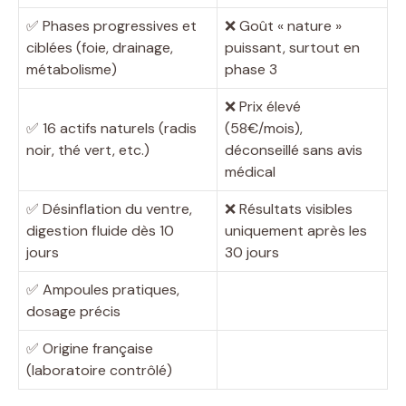
✅ Phases progressives et
❌ Goût « nature »
ciblées (foie, drainage,
puissant, surtout en
métabolisme)
phase 3
❌ Prix élevé
✅ 16 actifs naturels (radis
(58€/mois),
noir, thé vert, etc.)
déconseillé sans avis
médical
✅ Désinflation du ventre,
❌ Résultats visibles
digestion fluide dès 10
uniquement après les
jours
30 jours
✅ Ampoules pratiques,
dosage précis
✅ Origine française
(laboratoire contrôlé)