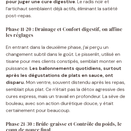
pour juger une cure digestive
. Le radis noir et
l’artichaut semblaient déjà actifs, éliminant la satiété
post-repas.
Phase 11-20 : Drainage et Confort digestif, on affine
les réglages
En entrant dans la deuxième phase, j’ai perçu un
changement subtil dans le goût. Le pissenlit, utilisé en
tisane pour mes clients constipés, semblait monter en
puissance.
Les ballonnements quotidiens, surtout
après les dégustations de plats en sauce, ont
disparu.
Mon ventre, souvent distendu après les repas,
semblait plus plat. Ce n’était pas la détox agressive des
cures express, mais un travail en profondeur. La sève de
bouleau, avec son action diurétique douce, y était
certainement pour beaucoup.
Phase 21-30 : Brûle-graisse et Contrôle du poids, le
coup de pouce final