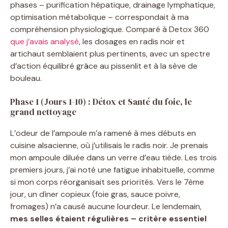
phases – purification hépatique, drainage lymphatique,
optimisation métabolique – correspondait à ma
compréhension physiologique. Comparé à Detox 360
que j’avais analysé
, les dosages en radis noir et
artichaut semblaient plus pertinents, avec un spectre
d’action équilibré grâce au pissenlit et à la sève de
bouleau.
Phase 1 (Jours 1-10) : Détox et Santé du foie, le
grand nettoyage
L’odeur de l’ampoule m’a ramené à mes débuts en
cuisine alsacienne, où j’utilisais le radis noir. Je prenais
mon ampoule diluée dans un verre d’eau tiède. Les trois
premiers jours, j’ai noté une fatigue inhabituelle, comme
si mon corps réorganisait ses priorités. Vers le 7ème
jour, un dîner copieux (foie gras, sauce poivre,
fromages) n’a causé aucune lourdeur. Le lendemain,
mes selles étaient régulières – critère essentiel