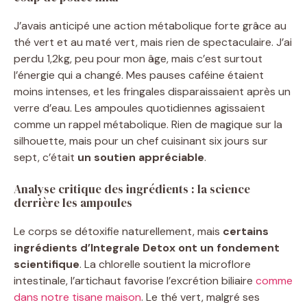
J’avais anticipé une action métabolique forte grâce au
thé vert et au maté vert, mais rien de spectaculaire. J’ai
perdu 1,2kg, peu pour mon âge, mais c’est surtout
l’énergie qui a changé. Mes pauses caféine étaient
moins intenses, et les fringales disparaissaient après un
verre d’eau. Les ampoules quotidiennes agissaient
comme un rappel métabolique. Rien de magique sur la
silhouette, mais pour un chef cuisinant six jours sur
sept, c’était
un soutien appréciable
.
Analyse critique des ingrédients : la science
derrière les ampoules
Le corps se détoxifie naturellement, mais
certains
ingrédients d’Integrale Detox ont un fondement
scientifique
. La chlorelle soutient la microflore
intestinale, l’artichaut favorise l’excrétion biliaire
comme
dans notre tisane maison
. Le thé vert, malgré ses