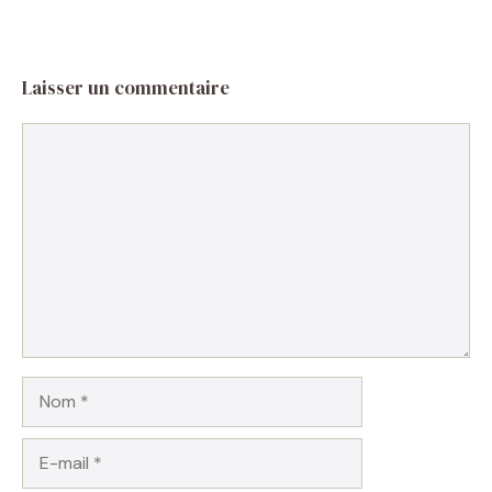
Laisser un commentaire
Commentaire
Nom
E-
mail