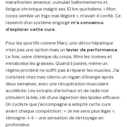
marathonien amateur, cumulait ballonnements et
fatigue chronique malgré ses 10 km quotidiens. « Mon
corps semble un frigo mal dégivré », m’avait-il confié. Ce
ressenti d’un système engorgé
m’a convaincu
d’explorer cette cure
.
Pour les sportifs comme Marc, une détox hépatique
n’est pas une option mais un
levier de performance
.
Le foie, usine chimique du corps, filtre les toxines et
métabolise les graisses. Quand il patine, même un
régime protéiné ne suffit pas à réparer les muscles. J’ai
constaté chez mes clients un regain d’énergie après
deux semaines, avec une récupération musculaire
accélérée. Les extraits d’artichaut et de radis noir
stimulent la bile, clé d’une digestion des lipides efficace.
Un cycliste que j’accompagne a adopté cette cure
avant chaque compétition : « Je me sens plus léger »,
témoigne-t-il – une sensation de nettoyage en
profondeur.