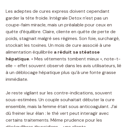
Les adeptes de cures express doivent cependant
garder la tête froide. Intégrale Detox n’est pas un
coupe-faim miracle, mais un préalable pour ceux en
quête d’équilibre. Claire, cliente en quête de perte de
poids, stagnait malgré ses régimes. Son foie, surchargé,
stockait les toxines. Un mois de cure associé à une
alimentation équilibrée
a réduit sa stéatose
hépatique
. « Mes vêtements tombent mieux », note-t-
elle – effet souvent observé dans les avis utilisateurs, lié
à un déblocage hépatique plus qu’à une fonte grasse
immédiate.
Je reste vigilant sur les contre-indications, souvent
sous-estimées. Un couple souhaitait débuter la cure
ensemble, mais la femme était sous anticoagulant. J’ai
dû freiner leur élan : le thé vert peut interagir avec
certains traitements. Même prudence pour les
déséquilibres thyroïdiens – une cliente