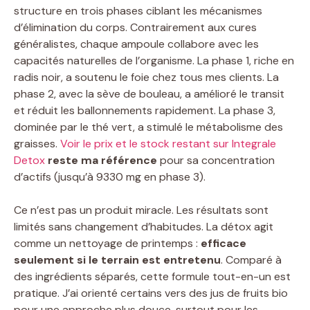
structure en trois phases ciblant les mécanismes
d’élimination du corps. Contrairement aux cures
généralistes, chaque ampoule collabore avec les
capacités naturelles de l’organisme. La phase 1, riche en
radis noir, a soutenu le foie chez tous mes clients. La
phase 2, avec la sève de bouleau, a amélioré le transit
et réduit les ballonnements rapidement. La phase 3,
dominée par le thé vert, a stimulé le métabolisme des
graisses.
Voir le prix et le stock restant sur Integrale
Detox
reste ma référence
pour sa concentration
d’actifs (jusqu’à 9330 mg en phase 3).
Ce n’est pas un produit miracle. Les résultats sont
limités sans changement d’habitudes. La détox agit
comme un nettoyage de printemps :
efficace
seulement si le terrain est entretenu
. Comparé à
des ingrédients séparés, cette formule tout-en-un est
pratique. J’ai orienté certains vers des jus de fruits bio
pour une approche plus douce, surtout pour les