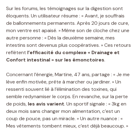
Sur les forums, les témoignages sur la digestion sont
éloquents. Un utilisateur résume : « Avant, je souffrais
de ballonnements permanents. Après 20 jours de cure,
mon ventre est apaisé. » Même son de cloche chez une
autre personne : « Dès la deuxième semaine, mes
intestins sont devenus plus coopératives. » Ces retours
reflètent
l’efficacité du complexe « Drainage et
Confort intestinal » sur les émonctoires
.
Concernant l’énergie, Martine, 47 ans, partage : « Je me
lève enfin motivée, prête à marcher ou jardiner. » Un
ressenti souvent lié à l’élimination des toxines, qui
semble redynamiser le corps. En revanche, sur la perte
de poids,
les avis varient
. Un sportif signale : « 3kg en
deux mois sans changer mon alimentation, c’est un
coup de pouce, pas un miracle. » Un autre nuance : «
Mes vêtements tombent mieux, c’est déjà beaucoup. »