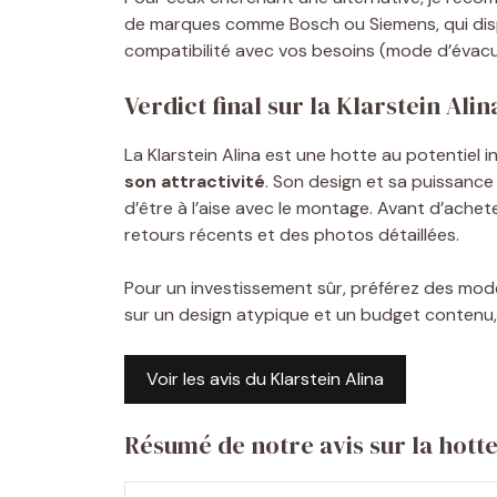
de marques comme Bosch ou Siemens, qui dispo
compatibilité avec vos besoins (mode d’évacu
Verdict final sur la Klarstein Alin
La Klarstein Alina est une hotte au potentiel 
son attractivité
. Son design et sa puissance
d’être à l’aise avec le montage. Avant d’achet
retours récents et des photos détaillées.
Pour un investissement sûr, préférez des modè
sur un design atypique et un budget contenu
Voir les avis du Klarstein Alina
Résumé de notre avis sur la hotte