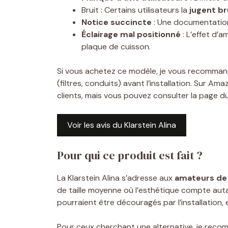
Bruit : Certains utilisateurs la
jugent b
Notice succincte
: Une documentation
Éclairage mal positionné
: L’effet d’a
plaque de cuisson.
Si vous achetez ce modèle, je vous recomma
(filtres, conduits) avant l’installation. Sur 
clients, mais vous pouvez consulter la page du
Voir les avis du Klarstein Alina
Pour qui ce produit est fait ?
La Klarstein Alina s’adresse aux
amateurs de 
de taille moyenne où l’esthétique compte aut
pourraient être découragés par l’installation, e
Pour ceux cherchant une alternative, je rec