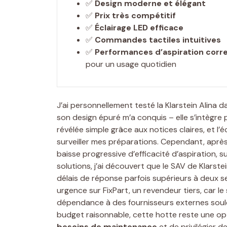
✅
Design moderne et élégant
✅
Prix très compétitif
✅
Éclairage LED efficace
✅
Commandes tactiles intuitives
✅
Performances d’aspiration corr
pour un usage quotidien
J’ai personnellement testé la Klarstein Alina 
son design épuré m’a conquis – elle s’intègre 
révélée simple grâce aux notices claires, et l
surveiller mes préparations. Cependant, après
baisse progressive d’efficacité d’aspiration, 
solutions, j’ai découvert que le SAV de Klars
délais de réponse parfois supérieurs à deux s
urgence sur FixPart, un revendeur tiers, car le
dépendance à des fournisseurs externes soulèv
budget raisonnable, cette hotte reste une op
besoins de maintenance
et de privilégier 