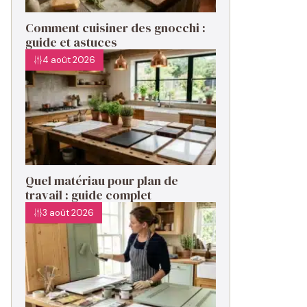
Comment cuisiner des gnocchi :
guide et astuces
4 août 2026
Quel matériau pour plan de
travail : guide complet
3 août 2026