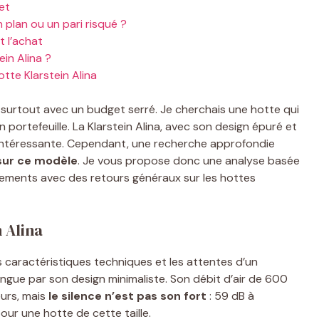
et
 plan ou un pari risqué ?
t l’achat
ein Alina ?
otte Klarstein Alina
, surtout avec un budget serré. Je cherchais une hotte qui
 portefeuille. La Klarstein Alina, avec son design épuré et
 intéressante. Cependant, une recherche approfondie
sur ce modèle
. Je vous propose donc une analyse basée
oupements avec des retours généraux sur les hottes
 Alina
les caractéristiques techniques et les attentes d’un
tingue par son design minimaliste. Son débit d’air de 600
urs, mais
le silence n’est pas son fort
: 59 dB à
our une hotte de cette taille.