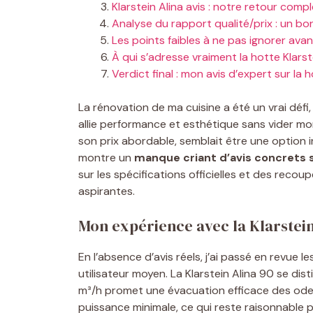
Klarstein Alina avis : notre retour compl
Analyse du rapport qualité/prix : un bon
Les points faibles à ne pas ignorer avan
À qui s’adresse vraiment la hotte Klarst
Verdict final : mon avis d’expert sur la h
La rénovation de ma cuisine a été un vrai défi
allie performance et esthétique sans vider mon
son prix abordable, semblait être une option
montre un
manque criant d’avis concrets 
sur les spécifications officielles et des rec
aspirantes.
Mon expérience avec la Klarstein
En l’absence d’avis réels, j’ai passé en revue 
utilisateur moyen. La Klarstein Alina 90 se dis
m³/h promet une évacuation efficace des ode
puissance minimale, ce qui reste raisonnable p