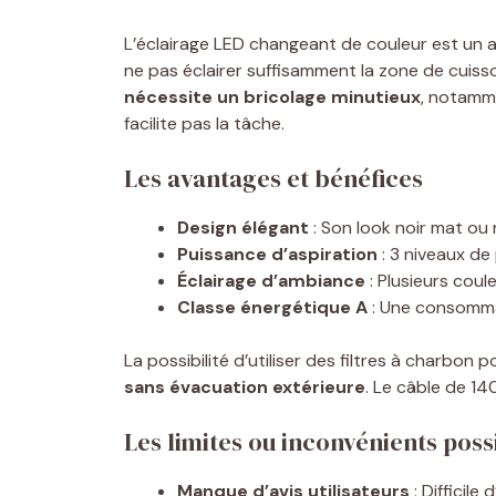
L’éclairage LED changeant de couleur est un a
ne pas éclairer suffisamment la zone de cuisson.
nécessite un bricolage minutieux
, notamme
facilite pas la tâche.
Les avantages et bénéfices
Design élégant
: Son look noir mat ou 
Puissance d’aspiration
: 3 niveaux de
Éclairage d’ambiance
: Plusieurs cou
Classe énergétique A
: Une consommat
La possibilité d’utiliser des filtres à charbon p
sans évacuation extérieure
. Le câble de 140
Les limites ou inconvénients poss
Manque d’avis utilisateurs
: Difficile