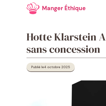
Aller
Manger Éthique
au
contenu
Hotte Klarstein A
sans concession
Publié le
4 octobre 2025