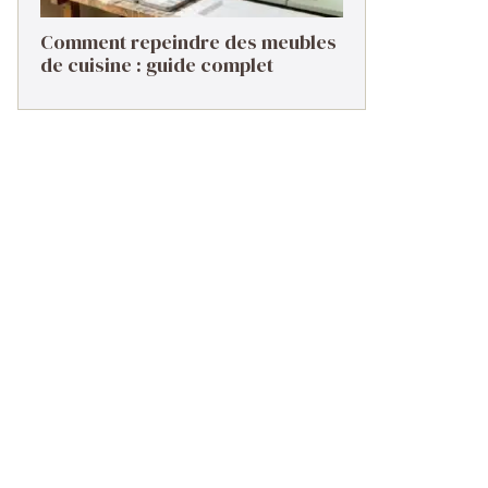
Comment repeindre des meubles
de cuisine : guide complet