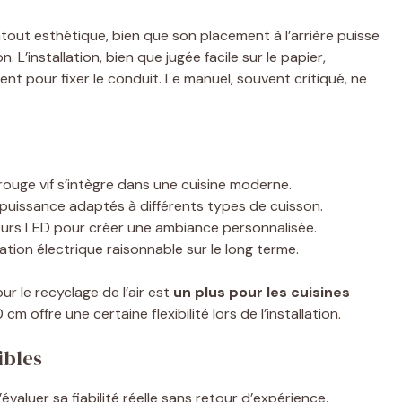
tout esthétique, bien que son placement à l’arrière puisse
 L’installation, bien que jugée facile sur le papier,
nt pour fixer le conduit. Le manuel, souvent critiqué, ne
rouge vif s’intègre dans une cuisine moderne.
 puissance adaptés à différents types de cuisson.
leurs LED pour créer une ambiance personnalisée.
ion électrique raisonnable sur le long terme.
our le recyclage de l’air est
un plus pour les cuisines
 cm offre une certaine flexibilité lors de l’installation.
ibles
 d’évaluer sa fiabilité réelle sans retour d’expérience.