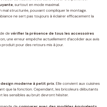
ruyante
, surtout en mode maximal.
 mal structurée, pouvant compliquer le montage.
mbiance ne sert pas toujours à éclairer efficacement la
nde de
vérifier la présence de tous les accessoires
Amazon, une erreur empêche actuellement d’accéder aux avis
 produit pour des retours mis à jour.
design moderne à petit prix
. Elle convient aux cuisines
ant que la fonction. Cependant, les bricoleurs débutants
t les sensibles au bruit devront hésiter.
ommande de
comparer avec des modèles équivalents