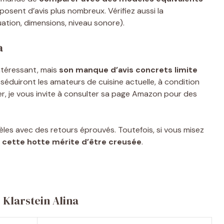
sent d’avis plus nombreux. Vérifiez aussi la
ation, dimensions, niveau sonore).
a
intéressant, mais
son manque d’avis concrets limite
 séduiront les amateurs de cuisine actuelle, à condition
er, je vous invite à consulter sa page Amazon pour des
les avec des retours éprouvés. Toutefois, si vous misez
,
cette hotte mérite d’être creusée
.
 Klarstein Alina