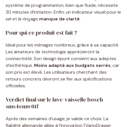
système de programmation, bien que fluide, nécessite
30 minutes d’initiation. Enfin, un indicateur visuel pour le
sel et le rinçage
manque de clarté
.
Pour qui ce produit est fait ?
Ideal pour les ménages nombreux, grâce à sa capacité.
Les amateurs de technologie apprécieront la
connectivité. Son design épuré convient aux adeptes
d’esthétique.
Moins adapté aux budgets serrés
, car
son prix est élevé. Les utilisateurs cherchant des
retours concrets devront se fier aux spécifications
officielles.
Verdict final sur le lave-vaisselle bosch
sms4emw01f
Après des semaines d’usage, je valide ce choix. La
fiabilité allemande alliée à l’innovation (VarioDrawer,