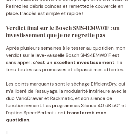
Retirez les débris coincés et remettez le couvercle en
place. L’accès est simple et rapide !
Verdict final sur le Bosch SMS4EMW01F : un
investissement que je ne regrette pas
Après plusieurs semaines à le tester au quotidien, mon
verdict sur le lave-vaisselle Bosch SMS4EMW01F est
sans appel :
c’est un excellent investissement
. Il a
tenu toutes ses promesses et dépassé mes attentes.
Les points marquants sont le séchage EfficientDry, qui
m’a libéré de l’essuyage, la modularité intérieure avec le
duo VarioDrawer et Rackmatic, et son silence de
fonctionnement. Les programmes Silence 40 dB 50° et
l’option SpeedPerfect+ ont
transformé mon
quotidien
.