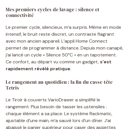
Mes premiers cycles de lavage : silence et
connectivité
Le premier cycle, silencieux, m’a surpris. Même en mode
intensif, le bruit reste discret, un contraste flagrant
avec mon ancien appareil. L’appli Home Connect
permet de programmer à distance. Depuis mon canapé,
j’ai lancé un cycle « Silence 50°C » en un tapotement.
Ce confort, au départ vu comme un gadget,
s’est
rapidement révélé pratique
.
Le rangement au quotidien : la fin du casse-tête
Tetris
Le Tiroir à couverts VarioDrawer a simplifié le
rangement. Plus besoin de tasser les ustensiles :
chaque élément a sa place. Le système Rackmatic,
ajustable d’une main, m’a sauvé lors d’un dîner. J’ai
abaissé le panier supérieur pour caser des assiettes