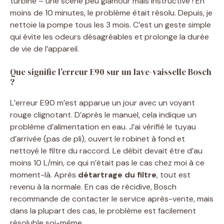
turbine – une scène peu glamour mais instructive ! En
moins de 10 minutes, le problème était résolu. Depuis, je
nettoie la pompe tous les 3 mois. C’est un geste simple
qui évite les odeurs désagréables et prolonge la durée
de vie de l’appareil.
Que signifie l’erreur E90 sur un lave-vaisselle Bosch
?
L’erreur E90 m’est apparue un jour avec un voyant
rouge clignotant. D’après le manuel, cela indique un
problème d’alimentation en eau. J’ai vérifié le tuyau
d’arrivée (pas de pli), ouvert le robinet à fond et
nettoyé le filtre du raccord. Le débit devait être d’au
moins 10 L/min, ce qui n’était pas le cas chez moi à ce
moment-là. Après
détartrage du filtre
, tout est
revenu à la normale. En cas de récidive, Bosch
recommande de contacter le service après-vente, mais
dans la plupart des cas, le problème est facilement
résoluble soi-même.