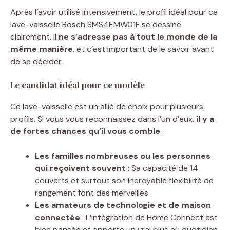
Après l’avoir utilisé intensivement, le profil idéal pour ce
lave-vaisselle Bosch SMS4EMW01F se dessine
clairement. Il
ne s’adresse pas à tout le monde de la
même manière
, et c’est important de le savoir avant
de se décider.
Le candidat idéal pour ce modèle
Ce lave-vaisselle est un allié de choix pour plusieurs
profils. Si vous vous reconnaissez dans l’un d’eux,
il y a
de fortes chances qu’il vous comble
.
Les familles nombreuses ou les personnes
qui reçoivent souvent
: Sa capacité de 14
couverts et surtout son incroyable flexibilité de
rangement font des merveilles.
Les amateurs de technologie et de maison
connectée
: L’intégration de Home Connect est
bien pensée et apporte un vrai plus au quotidien.