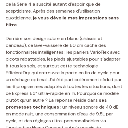
de la Série 4 a suscité autant d’espoir que de
scepticisme. Après des semaines d’utilisation
quotidienne,
je vous dévoile mes impressions sans
filtre
.
Derrière son design sobre en blanc (châssis et
bandeau), ce lave-vaisselle de 60 cm cache des
fonctionnalités intelligentes : les paniers VarioFlex avec
picots rabattables, les pieds ajustables pour s’adapter
à tous les sols, et surtout cette technologie
EfficientDry qui entrouvre la porte en fin de cycle pour
un séchage optimal. J’ai été particulièrement séduit par
les 6 programmes adaptés à toutes les situations, dont
ce Express 65° ultra-rapide en 1h. Pourquoi ce modèle
plutôt qu’un autre ? La réponse réside dans
ses
promesses techniques
: un niveau sonore de 40 dB
en mode nuit, une consommation d’eau de 9,5L par
cycle, et des réglages ultra-personnalisables via
l’application Home Connect qui m’a permis de