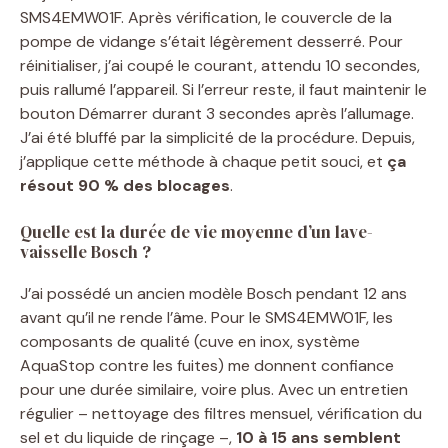
SMS4EMW01F. Après vérification, le couvercle de la
pompe de vidange s’était légèrement desserré. Pour
réinitialiser, j’ai coupé le courant, attendu 10 secondes,
puis rallumé l’appareil. Si l’erreur reste, il faut maintenir le
bouton Démarrer durant 3 secondes après l’allumage.
J’ai été bluffé par la simplicité de la procédure. Depuis,
j’applique cette méthode à chaque petit souci, et
ça
résout 90 % des blocages
.
Quelle est la durée de vie moyenne d’un lave-
vaisselle Bosch ?
J’ai possédé un ancien modèle Bosch pendant 12 ans
avant qu’il ne rende l’âme. Pour le SMS4EMW01F, les
composants de qualité (cuve en inox, système
AquaStop contre les fuites) me donnent confiance
pour une durée similaire, voire plus. Avec un entretien
régulier – nettoyage des filtres mensuel, vérification du
sel et du liquide de rinçage –,
10 à 15 ans semblent