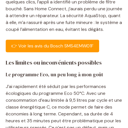
quelques clics, l’appli a identifié un problème de filtre
bouché. Sans Home Connect, j’aurais perdu une journée
à attendre un réparateur. La sécurité AquaStop, quant
à elle, m’a rassuré après une fuite mineure : le système a
coupé l’alimentation en eau, évitant les dégâts.
👉 Voir les avis du Bosch SMS4EMW01F
Les limites ou inconvénients possibles
Le programme Eco, un peu long à mon goût
J’ai rapidement été séduit par les performances
écologiques du programme Eco 50°C. Avec une
consommation d’eau limitée à 9,5 litres par cycle et une
classe énergétique C, ce mode permet de faire des
économies à long terme. Cependant, sa durée de 4
heures et 35 minutes peut être problématique pour les
utilisateurs pressés. Ce n’est pas un défaut, mais un