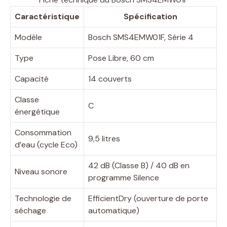
Caractéristique
Spécification
Modèle
Bosch SMS4EMW01F, Série 4
Type
Pose Libre, 60 cm
Capacité
14 couverts
Classe
C
énergétique
Consommation
9,5 litres
d’eau (cycle Eco)
42 dB (Classe B) / 40 dB en
Niveau sonore
programme Silence
Technologie de
EfficientDry (ouverture de porte
séchage
automatique)