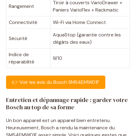
Tiroir à couverts VarioDrawer +
Rangement
Paniers VarioFlex + Rackmatic
Connectivité
Wi-Fi via Home Connect
AquaStop (garantie contre les
Sécurité
dégâts des eaux)
Indice de
9/10
réparabilité
👉 Voir les avis du Bosch SMS4EMW01F
Entretien et dépannage rapide : garder votre
Bosch au top de sa forme
Un bon appareil est un appareil bien entretenu.
Heureusement, Bosch a rendu la maintenance du
SMS4EMW01F assez simple. Voici quelques gestes que