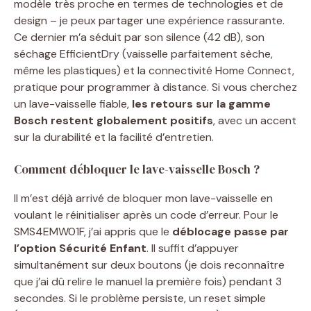
modèle très proche en termes de technologies et de
design – je peux partager une expérience rassurante.
Ce dernier m’a séduit par son silence (42 dB), son
séchage EfficientDry (vaisselle parfaitement sèche,
même les plastiques) et la connectivité Home Connect,
pratique pour programmer à distance. Si vous cherchez
un lave-vaisselle fiable,
les retours sur la gamme
Bosch restent globalement positifs
, avec un accent
sur la durabilité et la facilité d’entretien.
Comment débloquer le lave-vaisselle Bosch ?
Il m’est déjà arrivé de bloquer mon lave-vaisselle en
voulant le réinitialiser après un code d’erreur. Pour le
SMS4EMW01F, j’ai appris que le
déblocage passe par
l’option Sécurité Enfant
. Il suffit d’appuyer
simultanément sur deux boutons (je dois reconnaître
que j’ai dû relire le manuel la première fois) pendant 3
secondes. Si le problème persiste, un reset simple