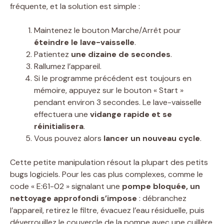
fréquente, et la solution est simple :
Maintenez le bouton Marche/Arrêt pour
éteindre le lave-vaisselle
.
Patientez
une dizaine de secondes
.
Rallumez l’appareil.
Si le programme précédent est toujours en
mémoire, appuyez sur le bouton « Start »
pendant environ 3 secondes. Le lave-vaisselle
effectuera une
vidange rapide et se
réinitialisera
.
Vous pouvez alors
lancer un nouveau cycle
.
Cette petite manipulation résout la plupart des petits
bugs logiciels. Pour les cas plus complexes, comme le
code « E:61-02 » signalant une
pompe bloquée, un
nettoyage approfondi s’impose
: débranchez
l’appareil, retirez le filtre, évacuez l’eau résiduelle, puis
déverrouillez le couvercle de la pompe avec une cuillère.