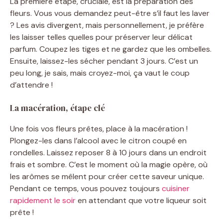
La première étape, cruciale, est la préparation des
fleurs. Vous vous demandez peut-être s’il faut les laver
? Les avis divergent, mais personnellement, je préfère
les laisser telles quelles pour préserver leur délicat
parfum. Coupez les tiges et ne gardez que les ombelles.
Ensuite, laissez-les sécher pendant 3 jours. C’est un
peu long, je sais, mais croyez-moi, ça vaut le coup
d’attendre !
La macération, étape clé
Une fois vos fleurs prêtes, place à la macération !
Plongez-les dans l’alcool avec le citron coupé en
rondelles. Laissez reposer 8 à 10 jours dans un endroit
frais et sombre. C’est le moment où la magie opère, où
les arômes se mêlent pour créer cette saveur unique.
Pendant ce temps, vous pouvez toujours
cuisiner
rapidement le soir
en attendant que votre liqueur soit
prête !