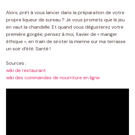
Alors, prêt à vous lancer dans la préparation de votre
propre liqueur de sureau ? Je vous promets que le jeu
en vaut la chandelle. Et quand vous dégusterez votre
première gorgée, pensez à moi, Xavier de « manger
éthique », en train de siroter la mienne sur ma terrasse
un soir d’été. Santé !
Sources :
wiki de restaurant
wiki des commandes de nourriture en ligne