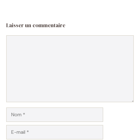
Laisser un commentaire
Commentaire
Nom
E-
mail