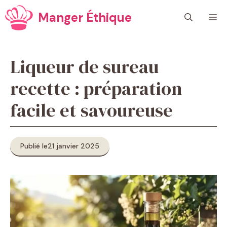
Aller
Manger Éthique
M
au
contenu
Liqueur de sureau
recette : préparation
facile et savoureuse
Publié le
21 janvier 2025