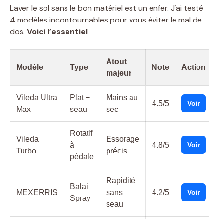
Laver le sol sans le bon matériel est un enfer. J’ai testé
4 modèles incontournables pour vous éviter le mal de
dos.
Voici l’essentiel
.
Atout
Modèle
Type
Note
Action
majeur
Vileda Ultra
Plat +
Mains au
4.5/5
Voir
Max
seau
sec
Rotatif
Vileda
Essorage
à
4.8/5
Voir
Turbo
précis
pédale
Rapidité
Balai
MEXERRIS
sans
4.2/5
Voir
Spray
seau