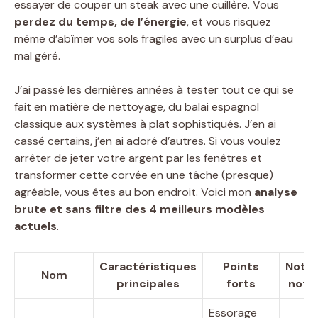
essayer de couper un steak avec une cuillère. Vous
perdez du temps, de l’énergie
, et vous risquez
même d’abîmer vos sols fragiles avec un surplus d’eau
mal géré.
J’ai passé les dernières années à tester tout ce qui se
fait en matière de nettoyage, du balai espagnol
classique aux systèmes à plat sophistiqués. J’en ai
cassé certains, j’en ai adoré d’autres. Si vous voulez
arrêter de jeter votre argent par les fenêtres et
transformer cette corvée en une tâche (presque)
agréable, vous êtes au bon endroit. Voici mon
analyse
brute et sans filtre des 4 meilleurs modèles
actuels
.
Caractéristiques
Points
Notre
Nom
principales
forts
note
Essorage