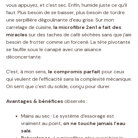
vous appuyez, et c’est sec. Enfin, humide juste ce qu’il
faut. Plus besoin de se baisser, plus besoin de tordre
une serpillière dégoulinante d’eau grise. Sur mon
carrelage de cuisine,
la microfibre 2en1 a fait des
miracles
sur des taches de café séchées sans que j’aie
besoin de frotter comme un forcené. La tête pivotante
se faufile sous le canapé avec une aisance
déconcertante.
C’est, à mon sens,
le compromis parfait
pour ceux
qui veulent de l’efficacité sans la complexité mécanique.
On sent que c’est du solide, conçu pour durer.
Avantages & bénéfices
observés :
Mains au sec : Le système d’essorage est
vraiment au point,
on ne touche jamais l’eau
sale
.