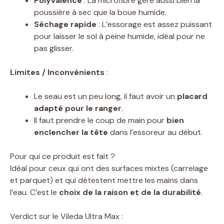
Polyvalence
: La microfibre gère aussi bien la
poussière à sec que la boue humide.
Séchage rapide
: L’essorage est assez puissant
pour laisser le sol à peine humide, idéal pour ne
pas glisser.
Limites / Inconvénients
:
Le seau est un peu long, il faut avoir un
placard
adapté pour le ranger
.
Il faut prendre le coup de main pour
bien
enclencher la tête
dans l’essoreur au début.
Pour qui ce produit est fait ?
Idéal pour ceux qui ont des surfaces mixtes (carrelage
et parquet) et qui détestent mettre les mains dans
l’eau. C’est le
choix de la raison et de la durabilité
.
Verdict sur le Vileda Ultra Max :