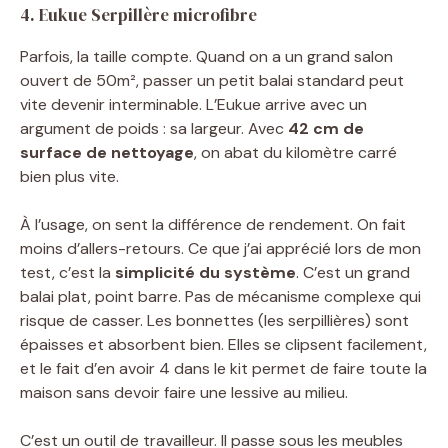
4. Eukue Serpillère microfibre
Parfois, la taille compte. Quand on a un grand salon
ouvert de 50m², passer un petit balai standard peut
vite devenir interminable. L’Eukue arrive avec un
argument de poids : sa largeur. Avec
42 cm de
surface de nettoyage
, on abat du kilomètre carré
bien plus vite.
À l’usage, on sent la différence de rendement. On fait
moins d’allers-retours. Ce que j’ai apprécié lors de mon
test, c’est la
simplicité du système
. C’est un grand
balai plat, point barre. Pas de mécanisme complexe qui
risque de casser. Les bonnettes (les serpillières) sont
épaisses et absorbent bien. Elles se clipsent facilement,
et le fait d’en avoir 4 dans le kit permet de faire toute la
maison sans devoir faire une lessive au milieu.
C’est un outil de travailleur. Il passe sous les meubles