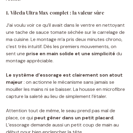
1. Vileda Ultra Max complet : la valeur sûre
J’ai voulu voir ce qu’il avait dans le ventre en nettoyant
une tache de sauce tomate séchée sur le carrelage de
ma cuisine. Le montage m’a pris deux minutes chrono,
c’est très intuitif. Dès les premiers mouvements, on
sent une
prise en main solide et une simplicité
du
montage appréciable.
Le système d’essorage est clairement son atout
majeur
: on actionne le mécanisme sans jamais se
mouiller les mains ni se baisser. La housse en microfibre
capture la saleté au lieu de simplement l’étaler.
Attention tout de même, le seau prend pas mal de
place, ce qui
peut gêner dans un petit placard
.
L’essorage demande aussi un petit coup de main au
début pour bien enclencher la tête.