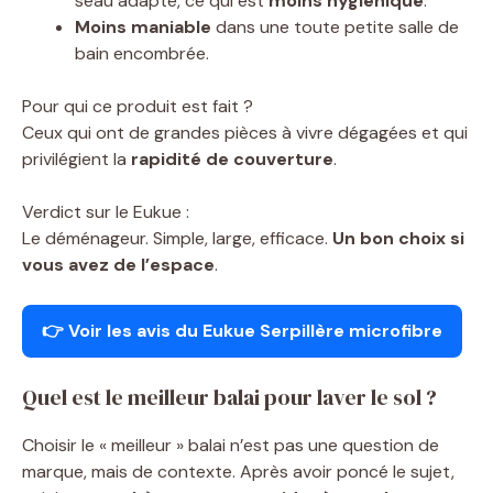
seau adapté, ce qui est
moins hygiénique
.
Moins maniable
dans une toute petite salle de
bain encombrée.
Pour qui ce produit est fait ?
Ceux qui ont de grandes pièces à vivre dégagées et qui
privilégient la
rapidité de couverture
.
Verdict sur le Eukue :
Le déménageur. Simple, large, efficace.
Un bon choix si
vous avez de l’espace
.
👉 Voir les avis du Eukue Serpillère microfibre
Quel est le meilleur balai pour laver le sol ?
Choisir le « meilleur » balai n’est pas une question de
marque, mais de contexte. Après avoir poncé le sujet,