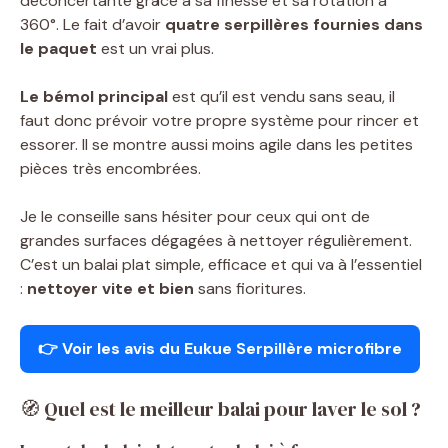
déconcertante grâce à sa finesse et sa rotation à
360°. Le fait d’avoir
quatre serpillères fournies dans
le paquet
est un vrai plus.
Le bémol principal
est qu’il est vendu sans seau, il
faut donc prévoir votre propre système pour rincer et
essorer. Il se montre aussi moins agile dans les petites
pièces très encombrées.
Je le conseille sans hésiter pour ceux qui ont de
grandes surfaces dégagées à nettoyer régulièrement.
C’est un balai plat simple, efficace et qui va à l’essentiel
:
nettoyer vite et bien
sans fioritures.
👉 Voir les avis du Eukue Serpillère microfibre
🧭 Quel est le meilleur balai pour laver le sol ?