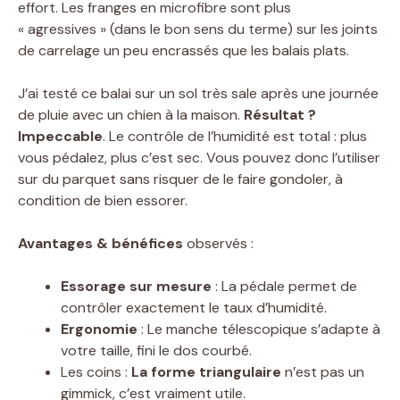
effort. Les franges en microfibre sont plus
« agressives » (dans le bon sens du terme) sur les joints
de carrelage un peu encrassés que les balais plats.
J’ai testé ce balai sur un sol très sale après une journée
de pluie avec un chien à la maison.
Résultat ?
Impeccable
. Le contrôle de l’humidité est total : plus
vous pédalez, plus c’est sec. Vous pouvez donc l’utiliser
sur du parquet sans risquer de le faire gondoler, à
condition de bien essorer.
Avantages & bénéfices
observés :
Essorage sur mesure
: La pédale permet de
contrôler exactement le taux d’humidité.
Ergonomie
: Le manche télescopique s’adapte à
votre taille, fini le dos courbé.
Les coins :
La forme triangulaire
n’est pas un
gimmick, c’est vraiment utile.