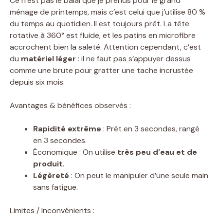
Ce n’est pas le balai que je prends pour le grand
ménage de printemps, mais c’est celui que j’utilise 80 %
du temps au quotidien. Il est toujours prêt. La tête
rotative à 360° est fluide, et les patins en microfibre
accrochent bien la saleté. Attention cependant, c’est
du
matériel léger
: il ne faut pas s’appuyer dessus
comme une brute pour gratter une tache incrustée
depuis six mois.
Avantages & bénéfices observés :
Rapidité extrême
: Prêt en 3 secondes, rangé
en 3 secondes.
Économique : On utilise
très peu d’eau et de
produit
.
Légèreté
: On peut le manipuler d’une seule main
sans fatigue.
Limites / Inconvénients :