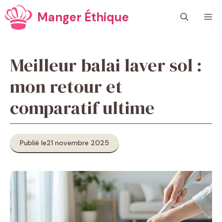
Aller
Manger Éthique
M
au
contenu
Meilleur balai laver sol :
mon retour et
comparatif ultime
Publié le
21 novembre 2025