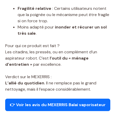
Fragilité relative
: Certains utilisateurs notent
que la poignée ou le mécanisme peut être fragile
si on force trop.
Moins adapté pour
inonder et récurer un sol
très sale
.
Pour qui ce produit est fait ?
Les citadins, les pressés, ou en complément d’un
aspirateur robot. C’est
l’outil du « ménage
d’entretien »
par excellence.
Verdict sur le MEXERRIS :
L’allié du quotidien
. Il ne remplace pas le grand
nettoyage, mais il l’espace considérablement.
👉 Voir les avis du MEXERRIS Balai vaporisateur