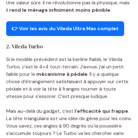
Une valeur sûre. Il ne révolutionne pas la physique, mais
il
rend le ménage infiniment moins pénible
.
👉 Voir les avis du Vileda Ultra Max complet
2. Vileda Turbo
Si le modèle précédent est la berline fiable, le Vileda
Turbo, c’est le 4×4 tout-terrain. J’avoue, j’ai un petit
faible pour le
mécanisme à pédale
. Il y a quelque
chose d’étrangement satisfaisant à appuyer sur cette
pédale et à voir la tête à franges tourner à toute
vitesse pour s’essorer. C’est presque ludique.
Mais au-delà du gadget, c’est
l’efficacité qui frappe
.
La tête triangulaire est une idée de génie pour les coins.
Vous savez, ces angles à 90 degrés où la poussière
s’accumule toujours ? Le Turbo va les chercher sans