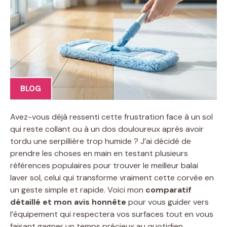
BLOG
Avez-vous déjà ressenti cette frustration face à un sol
qui reste collant ou à un dos douloureux après avoir
tordu une serpillière trop humide ? J’ai décidé de
prendre les choses en main en testant plusieurs
références populaires pour trouver le meilleur balai
laver sol, celui qui transforme vraiment cette corvée en
un geste simple et rapide. Voici mon
comparatif
détaillé et mon avis honnête
pour vous guider vers
l’équipement qui respectera vos surfaces tout en vous
faisant gagner un temps précieux au quotidien.