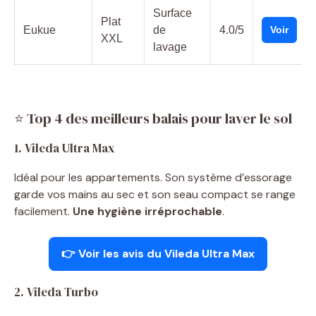
Surface
Plat
Eukue
de
4.0/5
Voir
XXL
lavage
⭐ Top 4 des meilleurs balais pour laver le sol
1. Vileda Ultra Max
Idéal pour les appartements. Son système d’essorage
garde vos mains au sec et son seau compact se range
facilement.
Une hygiène irréprochable
.
👉 Voir les avis du Vileda Ultra Max
2. Vileda Turbo