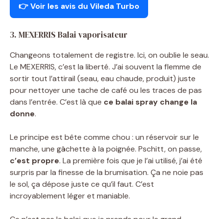
👉 Voir les avis du Vileda Turbo
3. MEXERRIS Balai vaporisateur
Changeons totalement de registre. Ici, on oublie le seau.
Le MEXERRIS, c’est la liberté. J’ai souvent la flemme de
sortir tout l’attirail (seau, eau chaude, produit) juste
pour nettoyer une tache de café ou les traces de pas
dans l’entrée. C’est là que
ce balai spray change la
donne
.
Le principe est bête comme chou : un réservoir sur le
manche, une gâchette à la poignée. Pschitt, on passe,
c’est propre
. La première fois que je l’ai utilisé, j’ai été
surpris par la finesse de la brumisation. Ça ne noie pas
le sol, ça dépose juste ce qu’il faut. C’est
incroyablement léger et maniable.