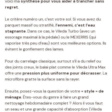
voici ma
synthèse pour vous aider à trancher sans
regret
.
Le critère numéro un, c’est votre sol. Si vous avez du
parquet massif ou stratifié,
l’ennemi, c’est l’eau
stagnante
. Dans ce cas, le Vileda Turbo (avec un
essorage maximal à la pédale) ou le MEXERRIS (qui
vaporise très peu d’eau) sont vos meilleures options. Ils
évitent le gonflement des lames.
Pour du carrelage classique, surtout s’il a du relief ou
des joints creux, le balai plat comme le Vileda Ultra Max
offre une
pression plus uniforme pour décrasser
. La
microfibre gratte la surface sans la rayer.
Ensuite, posez-vous la question de votre
« style » de
ménage
. Êtes-vous du genre à faire un grand
nettoyage hebdomadaire complet ? Alors il vous faut
un seau et une grande capacité d’absorption (Vileda