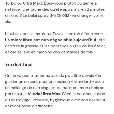
Turbo ou Ultra Max). Êtes-vous plutôt du genre à
nettoyer une tache dès qu’elle apparaît, en 2 minutes
chrono ? Le balai spray (MEXERRIS) va changer votre
vie.
N’oubliez pas le matériau. Fuyez le coton à l’ancienne.
La microfibre est non négociable aujourd’hui
: elle
capture la graisse et les bactéries au lieu de les étaler,
et elle se lave en machine des centaines de fois.
Verdict final
On ne va pas tourner autour du pot. Si je devais n’en
garder qu’un seul, pour une maison « standard » avec
un mélange de carrelage et de parquet, mon choix se
porte sur le
Vileda Ultra Max
. C’est le couteau suisse
du nettoyage : robuste, hygiénique avec son essoreur,
et redoutable d’efficacité.