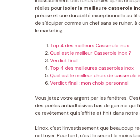
inlassablement des fonds brûlés après chaque
réelles pour
isoler la meilleure casserole in
précise et une durabilité exceptionnelle au fi
de s’équiper comme un chef sans se ruiner, à c
le marketing.
Top 4 des meilleurs Casserole inox
Quel est le meilleur Casserole inox ?
Verdict final
Top 4 des meilleures casseroles inox
Quel est le meilleur choix de casserole 
Verdict final : mon choix personnel
Vous jetez votre argent par les fenêtres. C’est
des poêles antiadhésives bas de gamme qui
f
ce revêtement qui s’effrite et finit dans notre
L’inox, c’est l’investissement que beaucoup re
nettoyer. Pourtant, c’est le secret le moins b