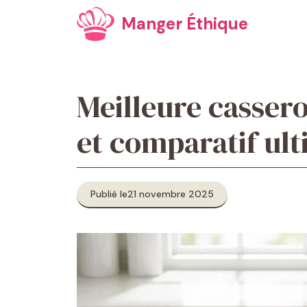
Aller
Manger Éthique
au
contenu
Meilleure cassero
et comparatif ul
Publié le
21 novembre 2025