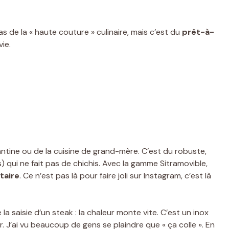
as de la « haute couture » culinaire, mais c’est du
prêt-à-
vie.
ntine ou de la cuisine de grand-mère. C’est du robuste,
 qui ne fait pas de chichis. Avec la gamme Sitramovible,
itaire
. Ce n’est pas là pour faire joli sur Instagram, c’est là
té la saisie d’un steak : la chaleur monte vite. C’est un inox
iser. J’ai vu beaucoup de gens se plaindre que « ça colle ». En