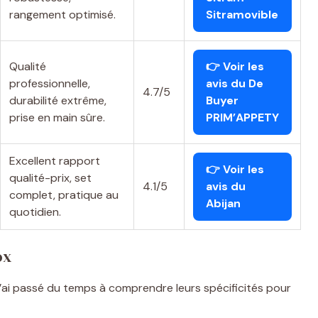
rangement optimisé.
Sitramovible
Qualité
👉 Voir les
professionnelle,
avis du De
4.7/5
durabilité extrême,
Buyer
prise en main sûre.
PRIM’APPETY
Excellent rapport
👉 Voir les
qualité-prix, set
4.1/5
avis du
complet, pratique au
Abijan
quotidien.
ox
ai passé du temps à comprendre leurs spécificités pour