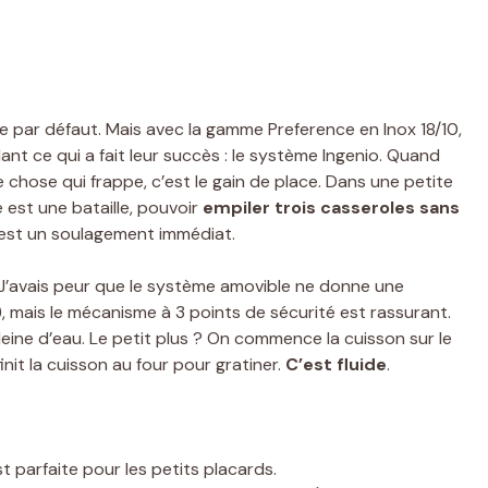
e par défaut. Mais avec la gamme Preference en Inox 18/10,
nt ce qui a fait leur succès : le système Ingenio. Quand
re chose qui frappe, c’est le gain de place. Dans une petite
 est une bataille, pouvoir
empiler trois casseroles sans
c’est un soulagement immédiat.
r. J’avais peur que le système amovible ne donne une
e), mais le mécanisme à 3 points de sécurité est rassurant.
ine d’eau. Le petit plus ? On commence la cuisson sur le
finit la cuisson au four pour gratiner.
C’est fluide
.
est parfaite pour les petits placards.