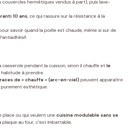
les couvercles hermétiques vendus à part), puis lave-
aranti 10 ans
, ce qui rassure sur la résistance à la
 pour savoir quand la poêle est chaude, même si sur de
l’antiadhésif.
 la casserole pendant la cuisson, sinon il chauffe et
le
e habitude à prendre.
races de « chauffe » (arc-en-ciel)
peuvent apparaître
it purement esthétique.
e place ou qui veulent une
cuisine modulable sans se
a plaque au four, c’est imbattable.