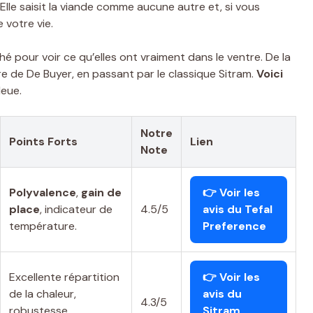
. Elle saisit la viande comme aucune autre et, si vous
 votre vie.
hé pour voir ce qu’elles ont vraiment dans le ventre. De la
re de De Buyer, en passant par le classique Sitram.
Voici
leue.
Notre
Points Forts
Lien
Note
Polyvalence
,
gain de
👉 Voir les
place
, indicateur de
4.5/5
avis du Tefal
température.
Preference
Excellente répartition
👉 Voir les
de la chaleur,
avis du
4.3/5
robustesse,
Sitram