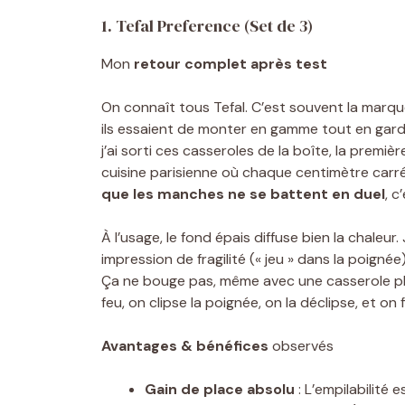
1. Tefal Preference (Set de 3)
Mon
retour complet après test
On connaît tous Tefal. C’est souvent la marqu
ils essaient de monter en gamme tout en garda
j’ai sorti ces casseroles de la boîte, la premiè
cuisine parisienne où chaque centimètre carré
que les manches ne se battent en duel
, 
À l’usage, le fond épais diffuse bien la chaleu
impression de fragilité (« jeu » dans la poigné
Ça ne bouge pas, même avec une casserole ple
feu, on clipse la poignée, on la déclipse, et on 
Avantages & bénéfices
observés
Gain de place absolu
: L’empilabilité 