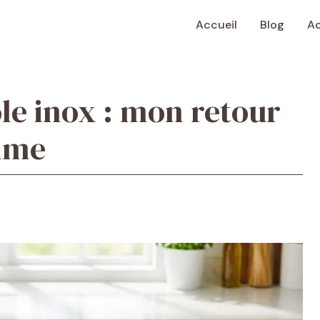
Accueil
Blog
Ac
le inox : mon retour
time