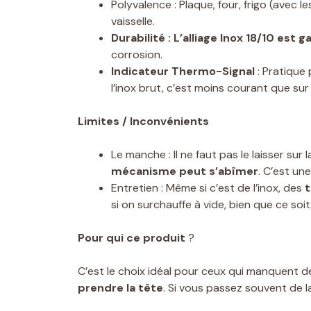
Polyvalence : Plaque, four, frigo (avec 
vaisselle.
Durabilité
: L’alliage Inox 18/10 est g
corrosion.
Indicateur Thermo-Signal
: Pratique
l’inox brut, c’est moins courant que sur 
Limites / Inconvénients
Le manche : Il ne faut pas le laisser sur
mécanisme peut s’abîmer
. C’est un
Entretien : Même si c’est de l’inox, des
t
si on surchauffe à vide, bien que ce so
Pour qui ce produit
?
C’est le choix idéal pour ceux qui manquent d
prendre la tête
. Si vous passez souvent de l