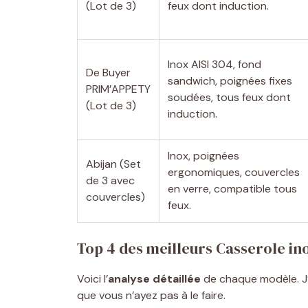
(Lot de 3)
feux dont induction.
Inox AISI 304, fond
De Buyer
sandwich, poignées fixes
PRIM’APPETY
soudées, tous feux dont
(Lot de 3)
induction.
Inox, poignées
Abijan (Set
ergonomiques, couvercles
de 3 avec
en verre, compatible tous
couvercles)
feux.
Top 4 des meilleurs Casserole in
Voici l’
analyse détaillée
de chaque modèle. J’
que vous n’ayez pas à le faire.