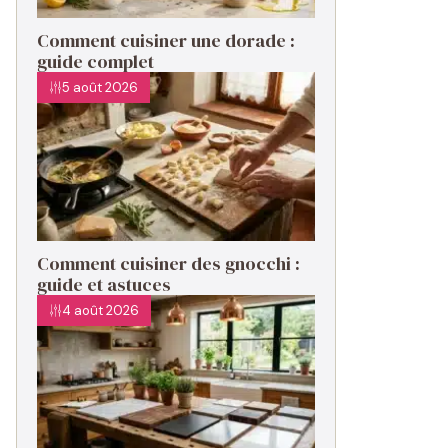
Comment cuisiner une dorade :
guide complet
5 août 2026
Comment cuisiner des gnocchi :
guide et astuces
4 août 2026