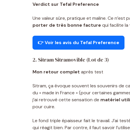
Verdict sur Tefal Preference
Une valeur sûre, pratique et maline. Ce n’est p
porter de très bonne facture
qui facilite la 
👉 Voir les avis du Tefal Preference
2. Sitram Sitramovible (Lot de 3)
Mon retour complet
après test
Sitram, ça évoque souvent les souvenirs de ca
du « made in France » (pour certaines gammes)
j’ai retrouvé cette sensation de
matériel util
pour cuire.
Le fond triple épaisseur fait le travail. J’ai tes
qui réagit bien. Par contre, il faut savoir l’util