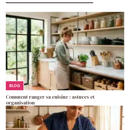
BLOG
Comment ranger sa cuisine : astuces et
organisation