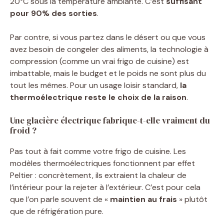
20°C sous la température ambiante. C’est
suffisant
pour 90% des sorties
.
Par contre, si vous partez dans le désert ou que vous
avez besoin de congeler des aliments, la technologie à
compression (comme un vrai frigo de cuisine) est
imbattable, mais le budget et le poids ne sont plus du
tout les mêmes. Pour un usage loisir standard,
la
thermoélectrique reste le choix de la raison
.
Une glacière électrique fabrique-t-elle vraiment du
froid ?
Pas tout à fait comme votre frigo de cuisine. Les
modèles thermoélectriques fonctionnent par effet
Peltier : concrètement, ils extraient la chaleur de
l’intérieur pour la rejeter à l’extérieur. C’est pour cela
que l’on parle souvent de «
maintien au frais
» plutôt
que de réfrigération pure.