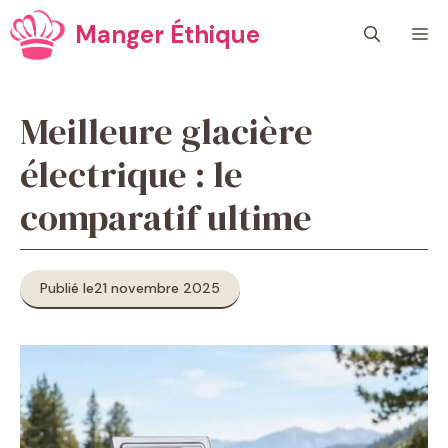
Aller
Manger Éthique
M
au
contenu
Meilleure glacière
électrique : le
comparatif ultime
Publié le
21 novembre 2025