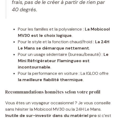
frais, pas de le créer à partir de rien par
40 degrés.
Pour les familles et la polyvalence :
La Mobicool
MV30 est le choix logique
.
Pour le style et la fonction chaud/froid :
La 24H
Le Mans se démarque nettement
.
Pour un usage sédentaire (bureau/beauté) :
Le
Mini Réfrigérateur Flamingueo est
incontournable
.
Pour la performance en voiture : La IGLOO offre
la meilleure fiabilité thermique
.
Recommandations honnêtes selon votre profil
Vous êtes un voyageur occasionnel ? Je vous conseille
sans hésiter la Mobicool MV30 ou la 24H Le Mans.
Inutile de sur-investir dans du matériel pro
si c’est