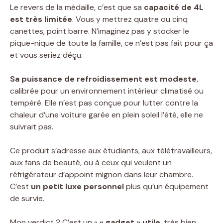
Le revers de la médaille, c’est que sa
capacité de 4L
est très limitée
. Vous y mettrez quatre ou cinq
canettes, point barre. N’imaginez pas y stocker le
pique-nique de toute la famille, ce n’est pas fait pour ça
et vous seriez déçu.
Sa puissance de refroidissement est modeste
,
calibrée pour un environnement intérieur climatisé ou
tempéré. Elle n’est pas conçue pour lutter contre la
chaleur d’une voiture garée en plein soleil l’été, elle ne
suivrait pas.
Ce produit s’adresse aux étudiants, aux télétravailleurs,
aux fans de beauté, ou à ceux qui veulent un
réfrigérateur d’appoint mignon dans leur chambre.
C’est
un petit luxe personnel
plus qu’un équipement
de survie.
Mon verdict ? C’est un «
« gadget » utile
, très bien