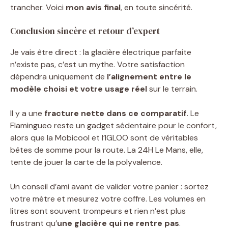
trancher. Voici
mon avis final
, en toute sincérité.
Conclusion sincère et retour d’expert
Je vais être direct : la glacière électrique parfaite
n’existe pas, c’est un mythe. Votre satisfaction
dépendra uniquement de
l’alignement entre le
modèle choisi et votre usage réel
sur le terrain.
Il y a une
fracture nette dans ce comparatif
. Le
Flamingueo reste un gadget sédentaire pour le confort,
alors que la Mobicool et l’IGLOO sont de véritables
bêtes de somme pour la route. La 24H Le Mans, elle,
tente de jouer la carte de la polyvalence.
Un conseil d’ami avant de valider votre panier : sortez
votre mètre et mesurez votre coffre. Les volumes en
litres sont souvent trompeurs et rien n’est plus
frustrant qu’
une glacière qui ne rentre pas
.