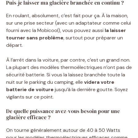
Puis-je laisser ma glacière branchée en continu ?
En roulant, absolument, c’est fait pour ça. À la maison,
sur une prise secteur (avec un adaptateur comme celui
fourni avec la Mobicool), vous pouvez aussi
la laisser
tourner sans problème
, surtout pour préparer un
départ.
À l’arrêt dans la voiture, par contre, c’est un grand non.
La plupart des modèles thermoélectriques n’ont pas de
sécurité batterie. Si vous la laissez branchée toute la
nuit sur le parking du camping, elle
videra votre
batterie de voiture
jusqu’à la dernière goutte. Soyez
vigilants sur ce point.
De quelle puissance avez-vous besoin pour une
glacière efficace ?
On tourne généralement autour de 40 à 50 Watts
pour les modèles thermoélectriques efficaces comme