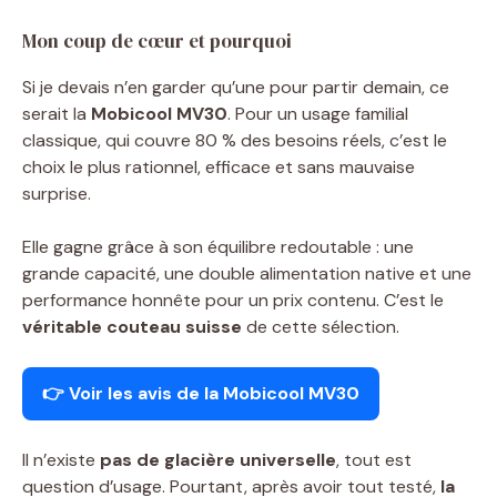
Mon coup de cœur et pourquoi
Si je devais n’en garder qu’une pour partir demain, ce
serait la
Mobicool MV30
. Pour un usage familial
classique, qui couvre 80 % des besoins réels, c’est le
choix le plus rationnel, efficace et sans mauvaise
surprise.
Elle gagne grâce à son équilibre redoutable : une
grande capacité, une double alimentation native et une
performance honnête pour un prix contenu. C’est le
véritable couteau suisse
de cette sélection.
👉
Voir les avis de la Mobicool MV30
Il n’existe
pas de glacière universelle
, tout est
question d’usage. Pourtant, après avoir tout testé,
la