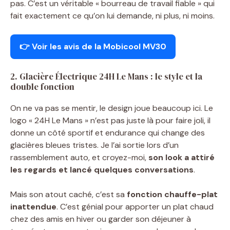
pas. C’est un véritable « bourreau de travail fiable » qui
fait exactement ce qu’on lui demande, ni plus, ni moins.
👉
Voir les avis de la Mobicool MV30
2. Glacière Électrique 24H Le Mans : le style et la
double fonction
On ne va pas se mentir, le design joue beaucoup ici. Le
logo « 24H Le Mans » n’est pas juste là pour faire joli, il
donne un côté sportif et endurance qui change des
glacières bleues tristes. Je l’ai sortie lors d’un
rassemblement auto, et croyez-moi,
son look a attiré
les regards et lancé quelques conversations
.
Mais son atout caché, c’est sa
fonction chauffe-plat
inattendue
. C’est génial pour apporter un plat chaud
chez des amis en hiver ou garder son déjeuner à