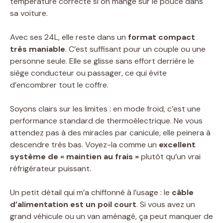
température correcte si on mange sur le pouce dans
sa voiture.
Avec ses 24L, elle reste dans un
format compact
très maniable
. C’est suffisant pour un couple ou une
personne seule. Elle se glisse sans effort derrière le
siège conducteur ou passager, ce qui évite
d’encombrer tout le coffre.
Soyons clairs sur les limites : en mode froid, c’est une
performance standard de thermoélectrique. Ne vous
attendez pas à des miracles par canicule, elle peinera à
descendre très bas. Voyez-la comme un
excellent
système de « maintien au frais »
plutôt qu’un vrai
réfrigérateur puissant.
Un petit détail qui m’a chiffonné à l’usage : le
câble
d’alimentation est un poil court
. Si vous avez un
grand véhicule ou un van aménagé, ça peut manquer de