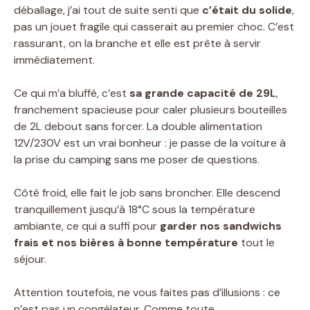
déballage, j’ai tout de suite senti que
c’était du solide
,
pas un jouet fragile qui casserait au premier choc. C’est
rassurant, on la branche et elle est prête à servir
immédiatement.
Ce qui m’a bluffé, c’est
sa grande capacité de 29L
,
franchement spacieuse pour caler plusieurs bouteilles
de 2L debout sans forcer. La double alimentation
12V/230V est un vrai bonheur : je passe de la voiture à
la prise du camping sans me poser de questions.
Côté froid, elle fait le job sans broncher. Elle descend
tranquillement jusqu’à 18°C sous la température
ambiante, ce qui a suffi pour
garder nos sandwichs
frais et nos bières à bonne température
tout le
séjour.
Attention toutefois, ne vous faites pas d’illusions : ce
n’est pas un congélateur. Comme toute