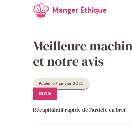
Aller
Manger Éthique
au
contenu
Meilleure machin
et notre avis
Publié le
7 janvier 2025
BLOG
Récapitulatif rapide de l’article en bref