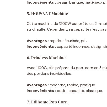
Inconvénients :
design basique, matériaux pl
5. HOUSNAT Machine
Cette machine de 1200W est prête en 2 minute
surchauffe. Cependant, sa capacité n’est pas 
Avantages :
rapide, sécurisée, prix.
Inconvénients :
capacité inconnue, design si
6. Princess Machine
Avec 1100W, elle prépare du pop-corn en 3 min
des portions individuelles.
Avantages :
moderne, rapide, pratique.
Inconvénients :
petite capacité, plastique.
7. Edihome Pop Corn