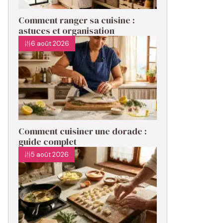
Comment ranger sa cuisine :
astuces et organisation
6 août 2026
Comment cuisiner une dorade :
guide complet
5 août 2026