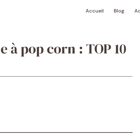
Accueil
Blog
Ac
e à pop corn : TOP 10