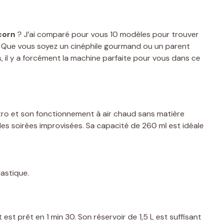
corn
? J’ai comparé pour vous 10 modèles pour trouver
té. Que vous soyez un cinéphile gourmand ou un parent
 il y a forcément la machine parfaite pour vous dans ce
tro et son fonctionnement à air chaud sans matière
 les soirées improvisées. Sa capacité de 260 ml est idéale
astique.
est prêt en 1 min 30. Son réservoir de 1,5 L est suffisant