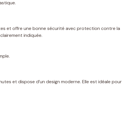
astique.
s et offre une bonne sécurité avec protection contre la
clairement indiquée.
mple.
utes et dispose d’un design moderne. Elle est idéale pour