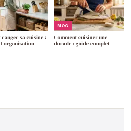
BLOG
ranger sa cuisine :
Comment cuisiner une
t organisation
dorade : guide complet