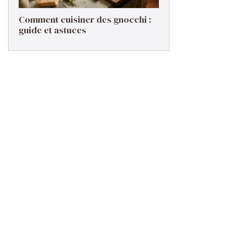
Comment cuisiner des gnocchi :
guide et astuces