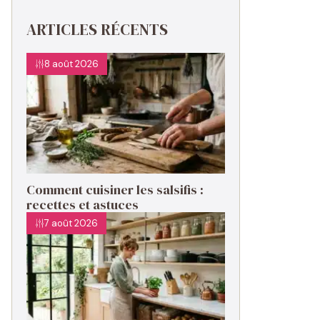
ARTICLES RÉCENTS
8 août 2026
Comment cuisiner les salsifis :
recettes et astuces
7 août 2026