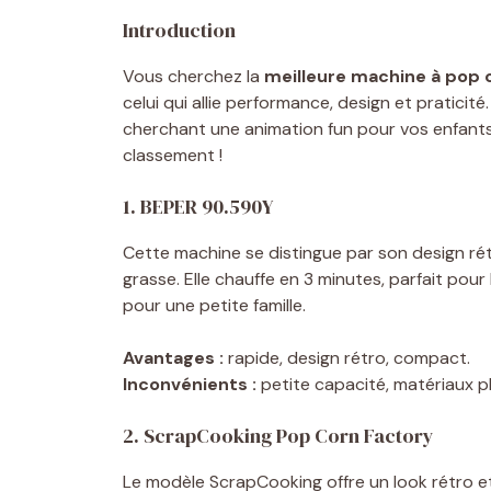
Introduction
Vous cherchez la
meilleure machine à pop 
celui qui allie performance, design et pratici
cherchant une animation fun pour vos enfants,
classement !
1. BEPER 90.590Y
Cette machine se distingue par son design ré
grasse. Elle chauffe en 3 minutes, parfait pour
pour une petite famille.
Avantages :
rapide, design rétro, compact.
Inconvénients :
petite capacité, matériaux pl
2. ScrapCooking Pop Corn Factory
Le modèle ScrapCooking offre un look rétro et 