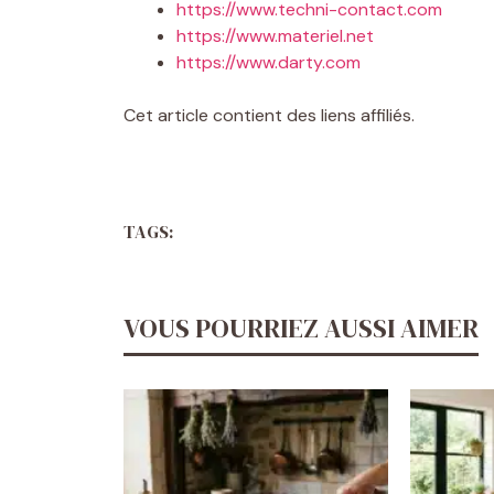
https://www.techni-contact.com
https://www.materiel.net
https://www.darty.com
Cet article contient des liens affiliés.
TAGS:
VOUS POURRIEZ AUSSI AIMER