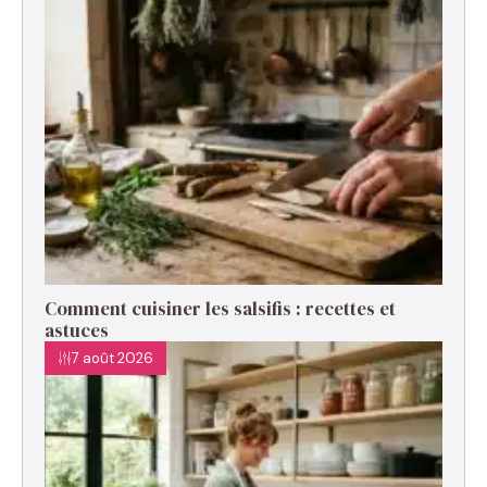
Comment cuisiner les salsifis : recettes et
astuces
7 août 2026