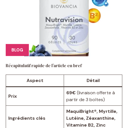
BLOG
Récapitulatif rapide de l’article en bref
Aspect
Détail
69€
(livraison offerte à
Prix
partir de 3 boîtes)
MaquiBright®, Myrtille,
Ingrédients clés
Lutéine, Zéaxanthine,
Vitamine B2, Zinc