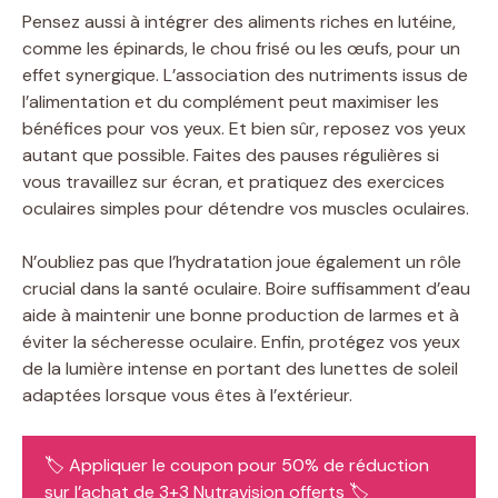
Pensez aussi à intégrer des aliments riches en lutéine,
comme les épinards, le chou frisé ou les œufs, pour un
effet synergique. L’association des nutriments issus de
l’alimentation et du complément peut maximiser les
bénéfices pour vos yeux. Et bien sûr, reposez vos yeux
autant que possible. Faites des pauses régulières si
vous travaillez sur écran, et pratiquez des exercices
oculaires simples pour détendre vos muscles oculaires.
N’oubliez pas que l’hydratation joue également un rôle
crucial dans la santé oculaire. Boire suffisamment d’eau
aide à maintenir une bonne production de larmes et à
éviter la sécheresse oculaire. Enfin, protégez vos yeux
de la lumière intense en portant des lunettes de soleil
adaptées lorsque vous êtes à l’extérieur.
🏷️ Appliquer le coupon pour 50% de réduction
sur l’achat de 3+3 Nutravision offerts 🏷️