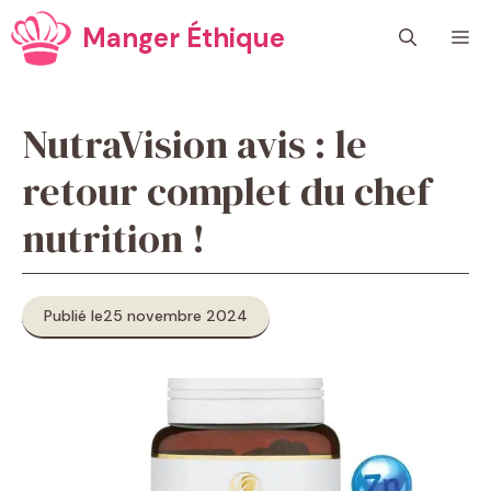
Aller
Manger Éthique
M
au
contenu
NutraVision avis : le
retour complet du chef
nutrition !
Publié le
25 novembre 2024