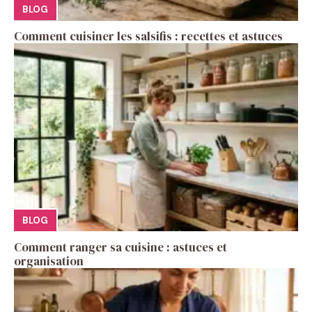
BLOG
Comment cuisiner les salsifis : recettes et astuces
BLOG
Comment ranger sa cuisine : astuces et
organisation