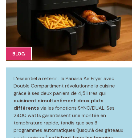
BLOG
L’essentiel à retenir : la Panana Air Fryer avec
Double Compartiment révolutionne la cuisine
grâce à ses deux paniers de 4,5 litres qui
cuisinent simultanément deux plats
différents
via les fonctions SYNC/DUAL. Ses
2400 watts garantissent une montée en
température rapide, tandis que ses 8
programmes automatiques (jusqu’à des gâteaux
ou du poisson)
satisfont tous les besoins
.