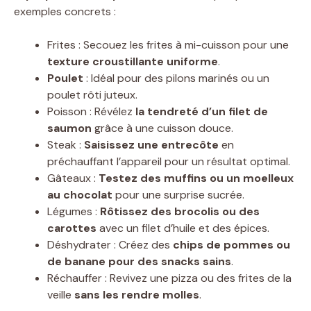
exemples concrets :
Frites : Secouez les frites à mi-cuisson pour une
texture croustillante uniforme
.
Poulet
: Idéal pour des pilons marinés ou un
poulet rôti juteux.
Poisson : Révélez
la tendreté d’un filet de
saumon
grâce à une cuisson douce.
Steak :
Saisissez une entrecôte
en
préchauffant l’appareil pour un résultat optimal.
Gâteaux :
Testez des muffins ou un moelleux
au chocolat
pour une surprise sucrée.
Légumes :
Rôtissez des brocolis ou des
carottes
avec un filet d’huile et des épices.
Déshydrater : Créez des
chips de pommes ou
de banane pour des snacks sains
.
Réchauffer : Revivez une pizza ou des frites de la
veille
sans les rendre molles
.