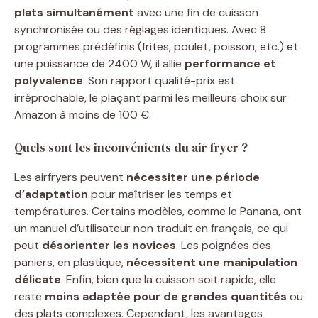
plats simultanément
avec une fin de cuisson
synchronisée ou des réglages identiques. Avec 8
programmes prédéfinis (frites, poulet, poisson, etc.) et
une puissance de 2400 W, il allie
performance et
polyvalence
. Son rapport qualité-prix est
irréprochable, le plaçant parmi les meilleurs choix sur
Amazon à moins de 100 €.
Quels sont les inconvénients du air fryer ?
Les airfryers peuvent
nécessiter une période
d’adaptation
pour maîtriser les temps et
températures. Certains modèles, comme le Panana, ont
un manuel d’utilisateur non traduit en français, ce qui
peut
désorienter les novices
. Les poignées des
paniers, en plastique,
nécessitent une manipulation
délicate
. Enfin, bien que la cuisson soit rapide, elle
reste
moins adaptée pour de grandes quantités
ou
des plats complexes. Cependant, les avantages