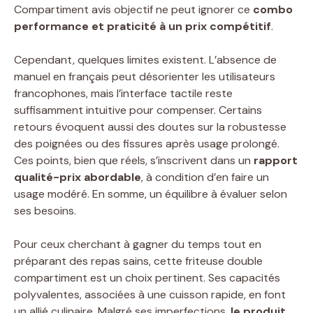
Compartiment avis objectif ne peut ignorer ce
combo
performance et praticité à un prix compétitif
.
Cependant, quelques limites existent. L’absence de
manuel en français peut désorienter les utilisateurs
francophones, mais l’interface tactile reste
suffisamment intuitive pour compenser. Certains
retours évoquent aussi des doutes sur la robustesse
des poignées ou des fissures après usage prolongé.
Ces points, bien que réels, s’inscrivent dans un
rapport
qualité-prix abordable
, à condition d’en faire un
usage modéré. En somme, un équilibre à évaluer selon
ses besoins.
Pour ceux cherchant à gagner du temps tout en
préparant des repas sains, cette friteuse double
compartiment est un choix pertinent. Ses capacités
polyvalentes, associées à une cuisson rapide, en font
un allié culinaire. Malgré ses imperfections,
le produit