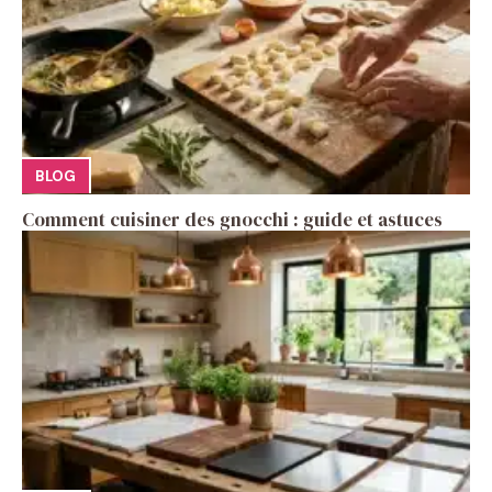
BLOG
Comment cuisiner des gnocchi : guide et astuces