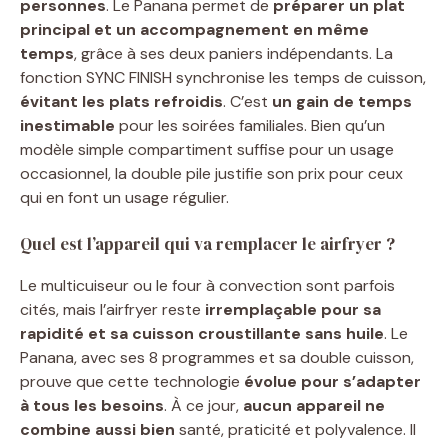
personnes
. Le Panana permet de
préparer un plat
principal et un accompagnement en même
temps
, grâce à ses deux paniers indépendants. La
fonction SYNC FINISH synchronise les temps de cuisson,
évitant les plats refroidis
. C’est
un gain de temps
inestimable
pour les soirées familiales. Bien qu’un
modèle simple compartiment suffise pour un usage
occasionnel, la double pile justifie son prix pour ceux
qui en font un usage régulier.
Quel est l’appareil qui va remplacer le airfryer ?
Le multicuiseur ou le four à convection sont parfois
cités, mais l’airfryer reste
irremplaçable pour sa
rapidité et sa cuisson croustillante sans huile
. Le
Panana, avec ses 8 programmes et sa double cuisson,
prouve que cette technologie
évolue pour s’adapter
à tous les besoins
. À ce jour,
aucun appareil ne
combine aussi bien
santé, praticité et polyvalence. Il