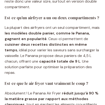
reste donc une valeur sûre, surtout en version double
compartiment.
Est-ce qu’un airfryer a un ou deux compartiments ?
La plupart des airfryers ont un seul compartiment, mais
les modèles double panier, comme le Panana,
gagnent en popularité
. Ceux-ci permettent de
cuisiner deux recettes distinctes en même
temps
, idéal pour varier les saveurs sans surcharger la
vaisselle. Le Panana propose deux paniers de 4,5 L
chacun, offrant une
capacité totale de 9 L
. Une
solution parfaite pour optimiser la préparation des
repas.
Est-ce que le air fryer vaut vraiment le coup ?
Absolument ! Le Panana Air Fryer
réduit jusqu’à 90 %
la matière grasse par rapport aux méthodes
classiques
, tout en gardant les aliments croustillants.