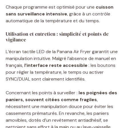
Chaque programme est optimisé pour une
cuisson
sans surveillance intensive
, grâce à un contrôle
automatique de la température et du temps.
Utilisation et entretien : simplicité et points de
vigilance
L’écran tactile LED de la Panana Air Fryer garantit une
manipulation intuitive. Malgré l’absence de manuel en
français,
l’interface reste accessible
: les boutons
pour régler la température, le temps ou activer
SYNC/DUAL sont clairement identifiés.
Concernant les points à surveiller :
les poignées des
paniers, souvent citées comme fragiles
,
nécessitent une manipulation douce pour éviter les
cassements prématurés. En revanche, les paniers
amovibles, dotés d’un revêtement antiadhésif, se
nettoient sans effort à la main ou au lave-vaisselle.