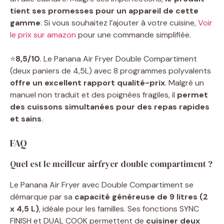
tient ses promesses pour un appareil de cette
gamme
. Si vous souhaitez l’ajouter à votre cuisine,
Voir
le prix sur amazon
pour une commande simplifiée.
⭐
8,5/10
. Le Panana Air Fryer Double Compartiment
(deux paniers de 4,5L) avec 8 programmes polyvalents
offre un excellent rapport qualité-prix
. Malgré un
manuel non traduit et des poignées fragiles, il
permet
des cuissons simultanées pour des repas rapides
et sains
.
FAQ
Quel est le meilleur airfryer double compartiment ?
Le Panana Air Fryer avec Double Compartiment se
démarque par sa
capacité généreuse de 9 litres (2
x 4,5 L)
, idéale pour les familles. Ses fonctions SYNC
FINISH et DUAL COOK permettent de
cuisiner deux