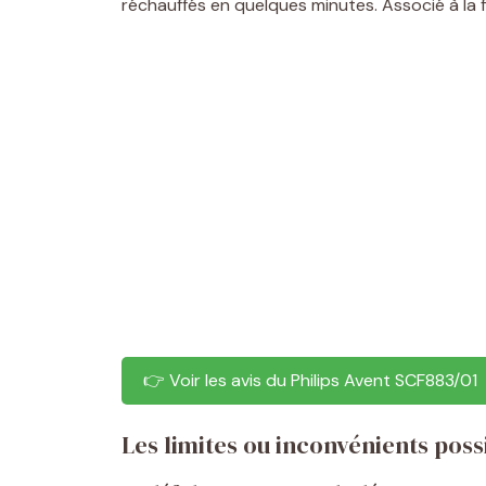
réchauffés en quelques minutes. Associé à la fi
👉 Voir les avis du Philips Avent SCF883/01
Les limites ou inconvénients pos