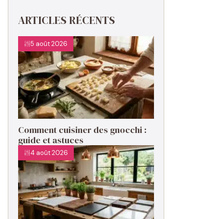
ARTICLES RÉCENTS
5 août 2026
Comment cuisiner des gnocchi :
guide et astuces
4 août 2026