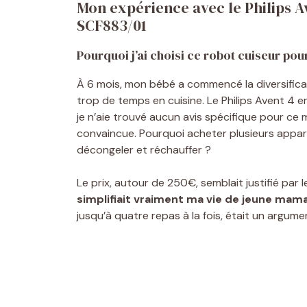
Mon expérience avec le Philips A
SCF883/01
Pourquoi j’ai choisi ce robot cuiseur pou
À 6 mois, mon bébé a commencé la diversificat
trop de temps en cuisine. Le Philips Avent 4 
je n’aie trouvé aucun avis spécifique pour ce 
convaincue. Pourquoi acheter plusieurs apparei
décongeler et réchauffer ?
Le prix, autour de 250€, semblait justifié par 
simplifiait vraiment ma vie de jeune mam
jusqu’à quatre repas à la fois, était un argum