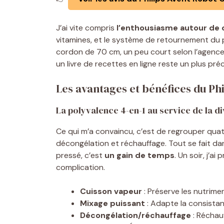
J’ai vite compris
l’enthousiasme autour de
vitamines, et le système de retournement du p
cordon de 70 cm, un peu court selon l’agencem
un livre de recettes en ligne reste un plus pr
Les avantages et bénéfices du Ph
La polyvalence 4-en-1 au service de la di
Ce qui m’a convaincu, c’est de regrouper quatr
décongélation et réchauffage. Tout se fait dans
pressé, c’est
un gain de temps
. Un soir, j’a
complication.
Cuisson vapeur
: Préserve les nutrimen
Mixage puissant
: Adapte la consistan
Décongélation/réchauffage
: Réchau