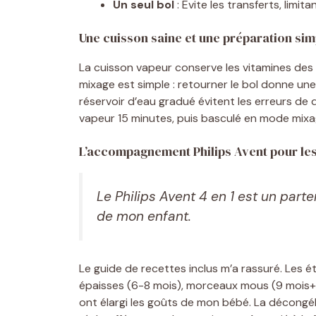
Un seul bol
: Évite les transferts, limita
Une cuisson saine et une préparation simp
La cuisson vapeur conserve les vitamines des 
mixage est simple : retourner le bol donne une
réservoir d’eau gradué évitent les erreurs de d
vapeur 15 minutes, puis basculé en mode mixa
L’accompagnement Philips Avent pour le
Le Philips Avent 4 en 1 est un parte
de mon enfant.
Le guide de recettes inclus m’a rassuré. Les ét
épaisses (6-8 mois), morceaux mous (9 mois+
ont élargi les goûts de mon bébé. La décongél