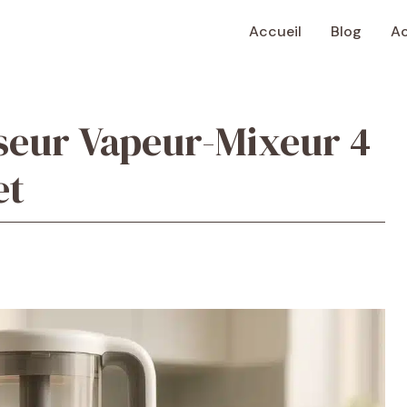
Accueil
Blog
Ac
iseur Vapeur-Mixeur 4
et