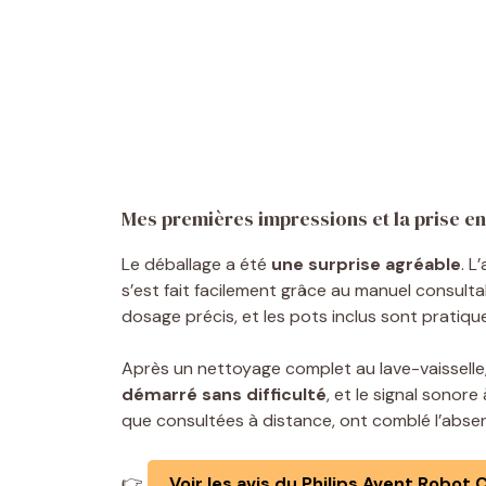
Mes premières impressions et la prise e
Le déballage a été
une surprise agréable
. L
s’est fait facilement grâce au manuel consulta
dosage précis, et les pots inclus sont pratiqu
Après un nettoyage complet au lave-vaisselle, j
démarré sans difficulté
, et le signal sonore 
que consultées à distance, ont comblé l’abse
👉
Voir les avis du Philips Avent Robot