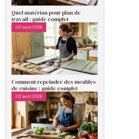
Quel matériau pour plan de
travail : guide complet
3 août 2026
Comment repeindre des meubles
de cuisine : guide complet
2 août 2026