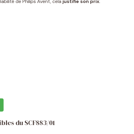
abilité de Philips Avent, cela
justifie son prix
.
sibles du SCF883/01