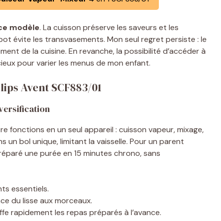
 ce modèle
. La cuisson préserve les saveurs et les
ot évite les transvasements. Mon seul regret persiste : le
ent de la cuisine. En revanche, la possibilité d’accéder à
écieux pour varier les menus de mon enfant.
ilips Avent SCF883/01
versification
e fonctions en un seul appareil : cuisson vapeur, mixage,
 un bol unique, limitant la vaisselle. Pour un parent
i préparé une purée en 15 minutes chrono, sans
ts essentiels.
ce du lisse aux morceaux.
ffe rapidement les repas préparés à l’avance.