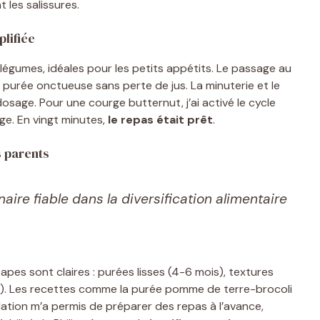
nt les salissures.
lifiée
légumes, idéales pour les petits appétits. Le passage au
 purée onctueuse sans perte de jus. La minuterie et le
osage. Pour une courge butternut, j’ai activé le cycle
ge. En vingt minutes,
le repas était prêt
.
s parents
naire fiable dans la diversification alimentaire
apes sont claires : purées lisses (4-6 mois), textures
). Les recettes comme la purée pomme de terre-brocoli
ation m’a permis de préparer des repas à l’avance,