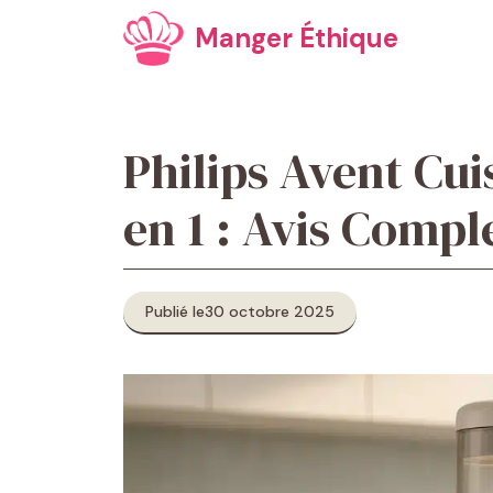
Aller
Manger Éthique
au
contenu
Philips Avent Cu
en 1 : Avis Compl
Publié le
30 octobre 2025