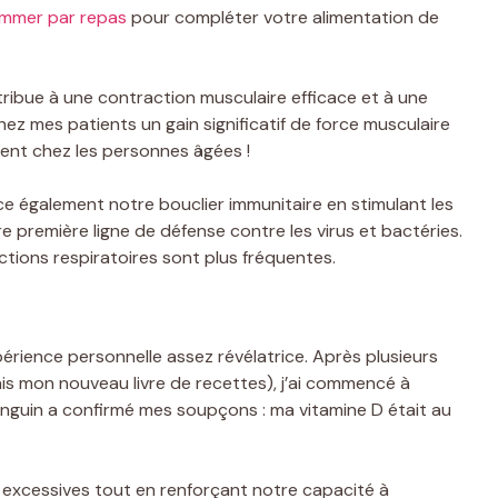
ommer par repas
pour compléter votre alimentation de
tribue à une contraction musculaire efficace et à une
ez mes patients un gain significatif de force musculaire
ment chez les personnes âgées !
ce également notre bouclier immunitaire en stimulant les
e première ligne de défense contre les virus et bactéries.
ections respiratoires sont plus fréquentes.
expérience personnelle assez révélatrice. Après plusieurs
is mon nouveau livre de recettes), j’ai commencé à
anguin a confirmé mes soupçons : ma vitamine D était au
s excessives tout en renforçant notre capacité à