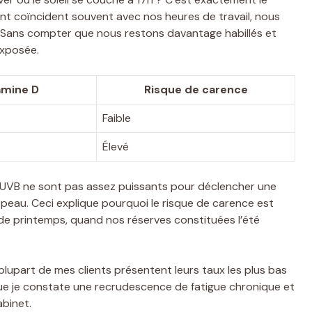
nt coïncident souvent avec nos heures de travail, nous
e. Sans compter que nous restons davantage habillés et
exposée.
amine D
Risque de carence
Faible
Élevé
ons UVB ne sont pas assez puissants pour déclencher une
peau. Ceci explique pourquoi le risque de carence est
t de printemps, quand nos réserves constituées l’été
plupart de mes clients présentent leurs taux les plus bas
que je constate une recrudescence de fatigue chronique et
abinet.