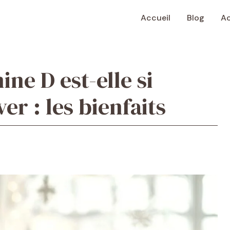
Accueil
Blog
Ac
ne D est-elle si
er : les bienfaits