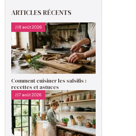
ARTICLES RÉCENTS
8 août 2026
Comment cuisiner les salsifis :
recettes et astuces
7 août 2026