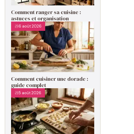
Comment ranger sa cuisine :
astuces et organisation
6 août 2026
Comment cuisiner une dorade :
guide complet
5 août 2026