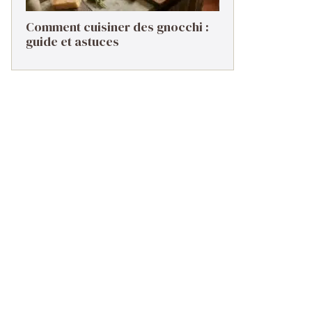
Comment cuisiner des gnocchi :
guide et astuces