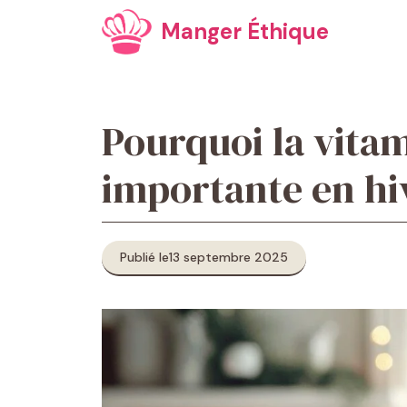
Aller
Manger Éthique
au
contenu
Pourquoi la vitami
importante en hiv
Publié le
13 septembre 2025