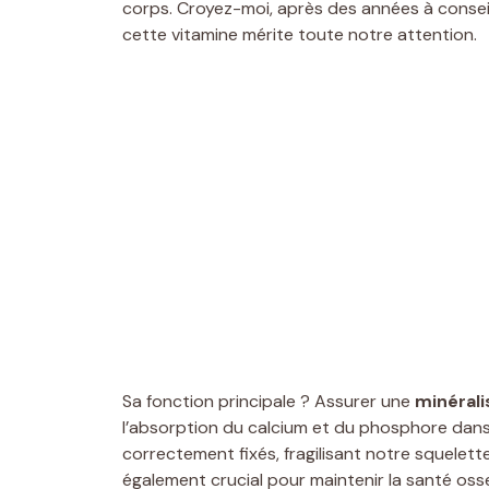
corps. Croyez-moi, après des années à conseill
cette vitamine mérite toute notre attention.
Sa fonction principale ? Assurer une
minérali
l’absorption du calcium et du phosphore dans 
correctement fixés, fragilisant notre squelett
également crucial pour maintenir la santé os