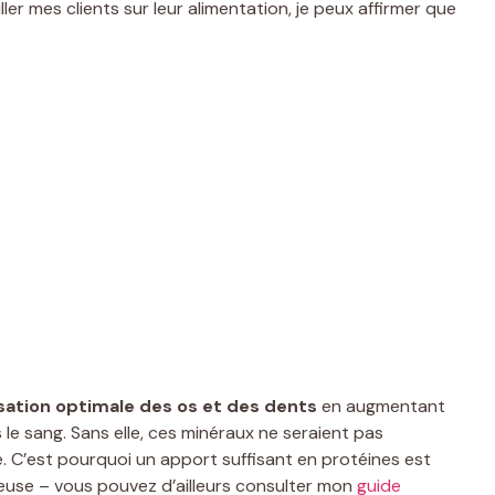
er mes clients sur leur alimentation, je peux affirmer que
sation optimale des os et des dents
en augmentant
le sang. Sans elle, ces minéraux ne seraient pas
e. C’est pourquoi un apport suffisant en protéines est
seuse – vous pouvez d’ailleurs consulter mon
guide