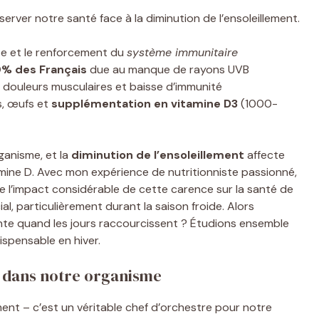
server notre santé face à la diminution de l’ensoleillement.
se et le renforcement du
système immunitaire
% des Français
due au manque de rayons UVB
, douleurs musculaires et baisse d’immunité
, œufs et
supplémentation en vitamine D3
(1000-
ganisme, et la
diminution de l’ensoleillement
affecte
mine D. Avec mon expérience de nutritionniste passionné,
e l’impact considérable de cette carence sur la santé de
al, particulièrement durant la saison froide. Alors
nte quand les jours raccourcissent ? Étudions ensemble
dispensable en hiver.
 D dans notre organisme
ment – c’est un véritable chef d’orchestre pour notre