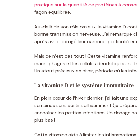
pratique sur la quantité de protéines à cons
façon équilibrée.
Au-delà de son rôle osseux, la vitamine D con
bonne transmission nerveuse. J’ai remarqué ch
après avoir corrigé leur carence, particulière
Mais ce n’est pas tout ! Cette vitamine renfor
macrophages et les cellules dendritiques, notr
Un atout précieux en hiver, période où les inf
La vitamine D et le système immunitaire
En plein cœur de l’hiver dernier, j’ai fait une 
semaines sans sortir suffisamment (je prépara
enchaîner les petites infections. Un dosage s
plus bas !
Cette vitamine aide à limiter les inflammation