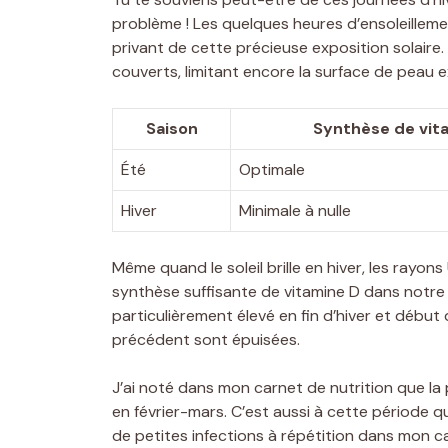
problème ! Les quelques heures d’ensoleilleme
privant de cette précieuse exposition solair
couverts, limitant encore la surface de peau 
Saison
Synthèse de vit
Été
Optimale
Hiver
Minimale à nulle
Même quand le soleil brille en hiver, les ray
synthèse suffisante de vitamine D dans notre 
particulièrement élevé en fin d’hiver et débu
précédent sont épuisées.
J’ai noté dans mon carnet de nutrition que la 
en février-mars. C’est aussi à cette période 
de petites infections à répétition dans mon c