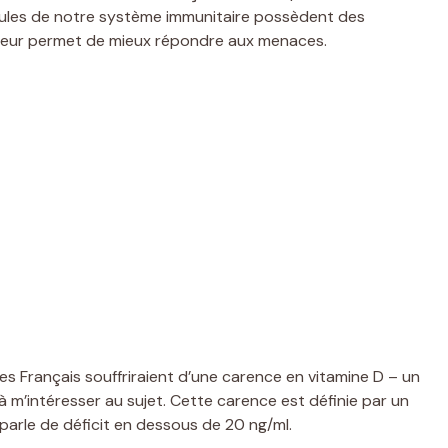
llules de notre système immunitaire possèdent des
i leur permet de mieux répondre aux menaces.
s Français souffriraient d’une carence en vitamine D – un
à m’intéresser au sujet. Cette carence est définie par un
 parle de déficit en dessous de 20 ng/ml.