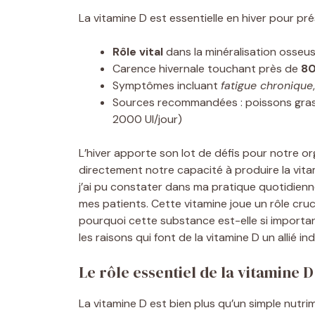
La vitamine D est essentielle en hiver pour pré
Rôle vital
dans la minéralisation osseu
Carence hivernale touchant près de
80
Symptômes incluant
fatigue chronique
Sources recommandées : poissons gras
2000 UI/jour)
L’hiver apporte son lot de défis pour notre or
directement notre capacité à produire la vita
j’ai pu constater dans ma pratique quotidienn
mes patients. Cette vitamine joue un rôle cruci
pourquoi cette substance est-elle si importa
les raisons qui font de la vitamine D un allié in
Le rôle essentiel de la vitamine
La vitamine D est bien plus qu’un simple nutri