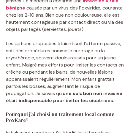
jambes. Le médecin a confirmé une
infection virale
bénigne
causée par un virus des Poxviridæ, courante
chez les 2-10 ans. Bien que non douloureuse, elle est
hautement contagieuse par contact direct ou via des
objets partagés (serviettes, jouets).
Les options proposées étaient soit l’attente passive,
soit des procédures comme le curetage ou la
cryothérapie, souvent douloureuses pour un jeune
enfant. Malgré mes efforts pour limiter les contacts en
crèche ou pendant les bains, de nouvelles lésions
apparaissaient régulièrement. Mon enfant grattait
parfois les bosses, augmentant le risque de
propagation. Je savais qu’
une solution non invasive
était indispensable pour éviter les cicatrices
.
Pourquoi j’ai choisi un traitement local comme
PoxKare®
Initialement sceptique, j’ai étudié les alternatives.