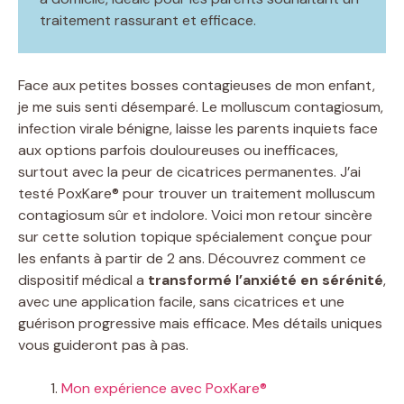
traitement rassurant et efficace.
Face aux petites bosses contagieuses de mon enfant,
je me suis senti désemparé. Le molluscum contagiosum,
infection virale bénigne, laisse les parents inquiets face
aux options parfois douloureuses ou inefficaces,
surtout avec la peur de cicatrices permanentes. J’ai
testé PoxKare® pour trouver un traitement molluscum
contagiosum sûr et indolore. Voici mon retour sincère
sur cette solution topique spécialement conçue pour
les enfants à partir de 2 ans. Découvrez comment ce
dispositif médical a
transformé l’anxiété en sérénité
,
avec une application facile, sans cicatrices et une
guérison progressive mais efficace. Mes détails uniques
vous guideront pas à pas.
Mon expérience avec PoxKare®