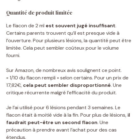
Quantité de produit limitée
Le flacon de 2 ml
est souvent jugé insuffisant
.
Certains parents trouvent qu’il est presque vide à
l’ouverture. Pour plusieurs lésions, la quantité peut être
limitée. Cela peut sembler coûteux pour le volume
fourni.
Sur Amazon, de nombreux avis soulignent ce point.
« 1/10 du flacon rempli » selon certains. Pour un prix de
17,82€,
cela peut sembler disproportionné
. Une
critique récurrente malgré l’efficacité du produit.
Je l’ai utilisé pour 6 lésions pendant 3 semaines. Le
flacon était à moitié vide à la fin. Pour plus de lésions,
il
faudrait peut-être un second flacon
. Une
précaution à prendre avant l’achat pour des cas
étendus.