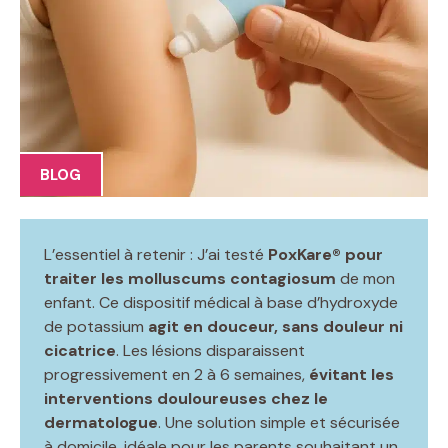
BLOG
L’essentiel à retenir : J’ai testé
PoxKare® pour
traiter les molluscums contagiosum
de mon
enfant. Ce dispositif médical à base d’hydroxyde
de potassium
agit en douceur, sans douleur ni
cicatrice
. Les lésions disparaissent
progressivement en 2 à 6 semaines,
évitant les
interventions douloureuses chez le
dermatologue
. Une solution simple et sécurisée
à domicile, idéale pour les parents souhaitant un