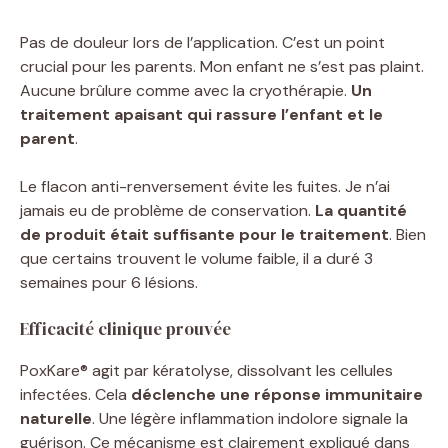
Pas de douleur lors de l’application. C’est un point
crucial pour les parents. Mon enfant ne s’est pas plaint.
Aucune brûlure comme avec la cryothérapie.
Un
traitement apaisant qui rassure l’enfant et le
parent
.
Le flacon anti-renversement évite les fuites. Je n’ai
jamais eu de problème de conservation.
La quantité
de produit était suffisante pour le traitement
. Bien
que certains trouvent le volume faible, il a duré 3
semaines pour 6 lésions.
Efficacité clinique prouvée
PoxKare® agit par kératolyse, dissolvant les cellules
infectées. Cela
déclenche une réponse immunitaire
naturelle
. Une légère inflammation indolore signale la
guérison. Ce mécanisme est clairement expliqué dans