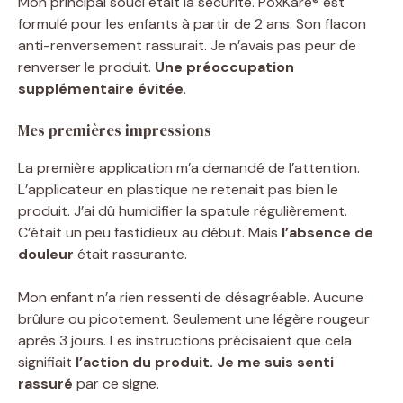
Mon principal souci était la sécurité. PoxKare® est
formulé pour les enfants à partir de 2 ans. Son flacon
anti-renversement rassurait. Je n’avais pas peur de
renverser le produit.
Une préoccupation
supplémentaire évitée
.
Mes premières impressions
La première application m’a demandé de l’attention.
L’applicateur en plastique ne retenait pas bien le
produit. J’ai dû humidifier la spatule régulièrement.
C’était un peu fastidieux au début. Mais
l’absence de
douleur
était rassurante.
Mon enfant n’a rien ressenti de désagréable. Aucune
brûlure ou picotement. Seulement une légère rougeur
après 3 jours. Les instructions précisaient que cela
signifiait
l’action du produit. Je me suis senti
rassuré
par ce signe.