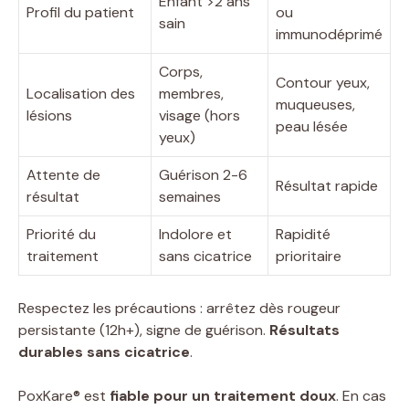
Enfant >2 ans
Profil du patient
ou
sain
immunodéprimé
Corps,
Contour yeux,
Localisation des
membres,
muqueuses,
lésions
visage (hors
peau lésée
yeux)
Attente de
Guérison 2-6
Résultat rapide
résultat
semaines
Priorité du
Indolore et
Rapidité
traitement
sans cicatrice
prioritaire
Respectez les précautions : arrêtez dès rougeur
persistante (12h+), signe de guérison.
Résultats
durables sans cicatrice
.
PoxKare® est
fiable pour un traitement doux
. En cas