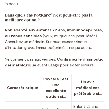
la peau.
Dans quels cas PoxKare® n’est peut-être pas la
meilleure option ?
Non adapté aux enfants <2 ans, immunodéprimés,
ou zones sensibles
(yeux, muqueuses, peau lésée).
Consultez un médecin. Sur muqueuses : risque
d’irritation grave. Immunodéprimés : risque accru.
Ne convient pas aux verrues.
Confirmez le diagnostic
dermatologique
avant usage pour éviter erreurs.
PoxKare® est
Un avis
une
Caractéristique
médical est
excellente
préférable si…
option si…
Enfant <2 ans