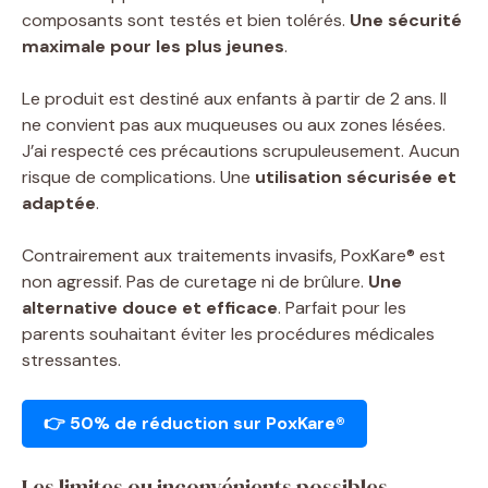
composants sont testés et bien tolérés.
Une sécurité
maximale pour les plus jeunes
.
Le produit est destiné aux enfants à partir de 2 ans. Il
ne convient pas aux muqueuses ou aux zones lésées.
J’ai respecté ces précautions scrupuleusement. Aucun
risque de complications. Une
utilisation sécurisée et
adaptée
.
Contrairement aux traitements invasifs, PoxKare® est
non agressif. Pas de curetage ni de brûlure.
Une
alternative douce et efficace
. Parfait pour les
parents souhaitant éviter les procédures médicales
stressantes.
👉 50% de réduction sur PoxKare®
Les limites ou inconvénients possibles