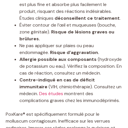
est plus fine et absorbe plus facilement le
produit, risquant des réactions indésirables.
Études cliniques
déconseillent ce traitement
.
Éviter contour de l’œil et muqueuses (bouche,
zone génitale).
Risque de lésions graves ou
brûlures.
Ne pas appliquer sur plaies ou peau
endommagée.
Risque d’aggravation.
Allergie possible aux composants
(hydroxyde
de potassium ou eau). Vérifiez la composition. En
cas de réaction, consultez un médecin.
Contre-indiqué en cas de déficit
immunitaire
(VIH, chimiothérapie). Consultez un
médecin.
Des études
montrent des
complications graves chez les immunodéprimés.
PoxKare® est spécifiquement formulé pour le
molluscum contagiosum. Inefficace sur les verrues
ordinaires. Ignorer ces règles prolonge la guérison et