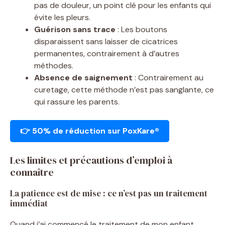
pas de douleur, un point clé pour les enfants qui
évite les pleurs.
Guérison sans trace
: Les boutons
disparaissent sans laisser de cicatrices
permanentes, contrairement à d’autres
méthodes.
Absence de saignement
: Contrairement au
curetage, cette méthode n’est pas sanglante, ce
qui rassure les parents.
👉 50% de réduction sur PoxKare®
Les limites et précautions d’emploi à
connaître
La patience est de mise : ce n’est pas un traitement
immédiat
Quand j’ai commencé le traitement de mon enfant,