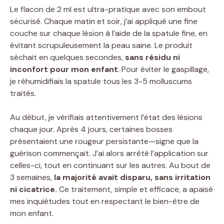
Le flacon de 2 ml est ultra-pratique avec son embout
sécurisé. Chaque matin et soir, j’ai appliqué une fine
couche sur chaque lésion à l’aide de la spatule fine, en
évitant scrupuleusement la peau saine. Le produit
séchait en quelques secondes,
sans résidu ni
inconfort pour mon enfant
. Pour éviter le gaspillage,
je réhumidifiais la spatule tous les 3-5 molluscums
traités.
Au début, je vérifiais attentivement l’état des lésions
chaque jour. Après 4 jours, certaines bosses
présentaient une rougeur persistante—signe que la
guérison commençait. J’ai alors arrêté l’application sur
celles-ci, tout en continuant sur les autres. Au bout de
3 semaines,
la majorité avait disparu, sans irritation
ni cicatrice.
Ce traitement, simple et efficace, a apaisé
mes inquiétudes tout en respectant le bien-être de
mon enfant.