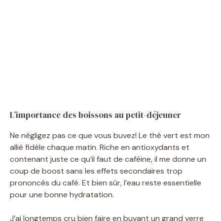
L’importance des boissons au petit-déjeuner
Ne négligez pas ce que vous buvez! Le thé vert est mon
allié fidèle chaque matin. Riche en antioxydants et
contenant juste ce qu’il faut de caféine, il me donne un
coup de boost sans les effets secondaires trop
prononcés du café. Et bien sûr, l’eau reste essentielle
pour une bonne hydratation.
J’ai longtemps cru bien faire en buvant un grand verre