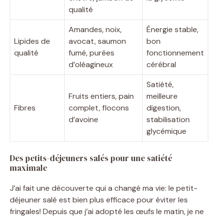
qualité
Amandes, noix,
Énergie stable,
Lipides de
avocat, saumon
bon
qualité
fumé, purées
fonctionnement
d’oléagineux
cérébral
Satiété,
Fruits entiers, pain
meilleure
Fibres
complet, flocons
digestion,
d’avoine
stabilisation
glycémique
Des petits-déjeuners salés pour une satiété
maximale
J’ai fait une découverte qui a changé ma vie: le petit-
déjeuner salé est bien plus efficace pour éviter les
fringales! Depuis que j’ai adopté les œufs le matin, je ne