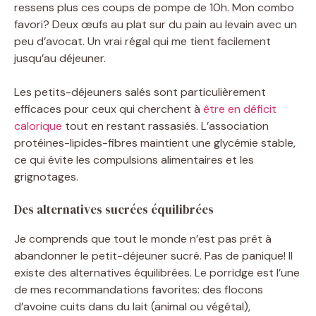
ressens plus ces coups de pompe de 10h. Mon combo
favori? Deux œufs au plat sur du pain au levain avec un
peu d’avocat. Un vrai régal qui me tient facilement
jusqu’au déjeuner.
Les petits-déjeuners salés sont particulièrement
efficaces pour ceux qui cherchent à
être en déficit
calorique
tout en restant rassasiés. L’association
protéines-lipides-fibres maintient une glycémie stable,
ce qui évite les compulsions alimentaires et les
grignotages.
Des alternatives sucrées équilibrées
Je comprends que tout le monde n’est pas prêt à
abandonner le petit-déjeuner sucré. Pas de panique! Il
existe des alternatives équilibrées. Le porridge est l’une
de mes recommandations favorites: des flocons
d’avoine cuits dans du lait (animal ou végétal),