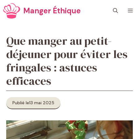
Aller
Manger Éthique
M
au
contenu
Que manger au petit-
déjeuner pour éviter les
fringales : astuces
efficaces
Publié le
13 mai 2025