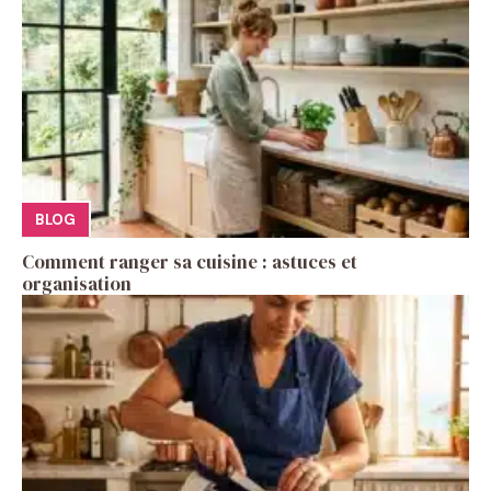
BLOG
Comment ranger sa cuisine : astuces et
organisation