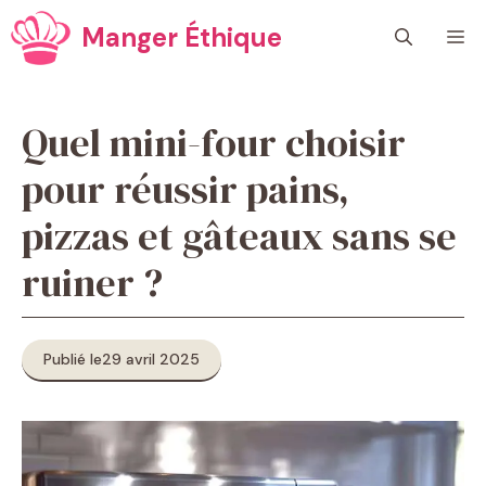
Aller
Manger Éthique
M
au
contenu
Quel mini-four choisir
pour réussir pains,
pizzas et gâteaux sans se
ruiner ?
Publié le
29 avril 2025