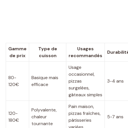
Gamme
Type de
Usages
Durabilit
de prix
cuisson
recommandés
Usage
occasionnel,
80-
Basique mais
pizzas
3-4 ans
120€
efficace
surgelées,
gâteaux simples
Pain maison,
Polyvalente,
120-
pizzas fraîches,
chaleur
5-7 ans
180€
pâtisseries
tournante
variées