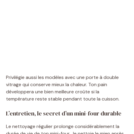
Privilégie aussi les modèles avec une porte à double
vitrage qui conserve mieux la chaleur. Ton pain
développera une bien meilleure croûte si la
température reste stable pendant toute la cuisson.
L’entretien, le secret d’un mini-four durable
Le nettoyage régulier prolonge considérablement la
durée de vie de ton mini-four. Je nettoie le mien après