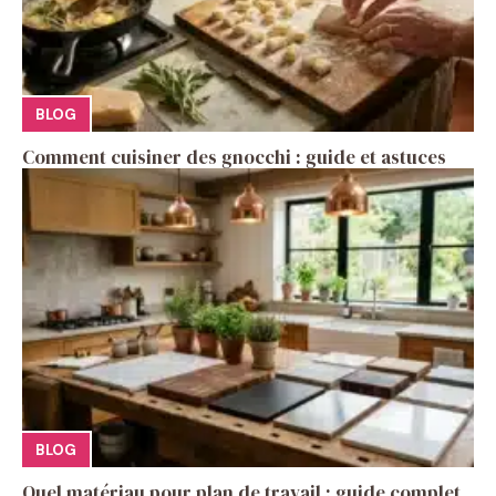
BLOG
Comment cuisiner des gnocchi : guide et astuces
BLOG
Quel matériau pour plan de travail : guide complet