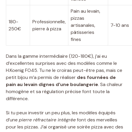
Pain au levain,
pizzas
180-
Professionnelle,
artisanales,
7-10 ans
250€
pierre à pizza
pâtisseries
fines
Dans la gamme intermédiaire (120-180€), j’ai eu
d’excellentes surprises avec des modèles comme le
H.Koenig FO45. Tu ne le croiras peut-être pas, mais ce
petit bijou m’a permis de réaliser
des fournées de
pain au levain dignes d’une boulangerie
. Sa chaleur
homogène et sa régulation précise font toute la
différence.
Si tu peux investir un peu plus, les modèles équipés
d’une
pierre réfractaire intégrée
font des merveilles
pour les pizzas. J’ai organisé une soirée pizza avec des