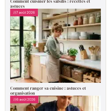
Comment cuisiner les salsifis : recettes et
astuces
7 août 2026
Comment ranger sa cuisine : astuces et
organisation
6 août 2026