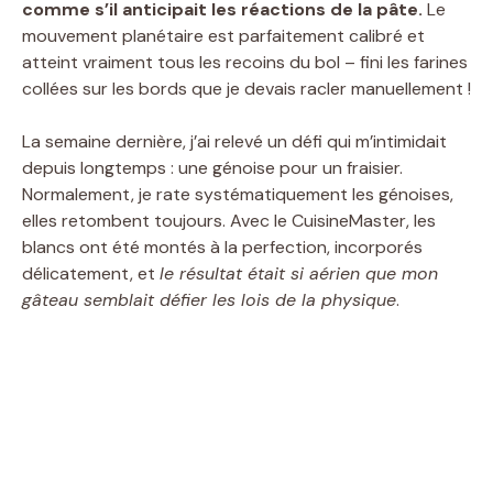
comme s’il anticipait les réactions de la pâte.
Le
mouvement planétaire est parfaitement calibré et
atteint vraiment tous les recoins du bol – fini les farines
collées sur les bords que je devais racler manuellement !
La semaine dernière, j’ai relevé un défi qui m’intimidait
depuis longtemps : une génoise pour un fraisier.
Normalement, je rate systématiquement les génoises,
elles retombent toujours. Avec le CuisineMaster, les
blancs ont été montés à la perfection, incorporés
délicatement, et
le résultat était si aérien que mon
gâteau semblait défier les lois de la physique
.