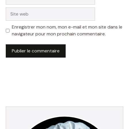
mail
Site
web
Enregistrer mon nom, mon e-mail et mon site dans le
navigateur pour mon prochain commentaire.