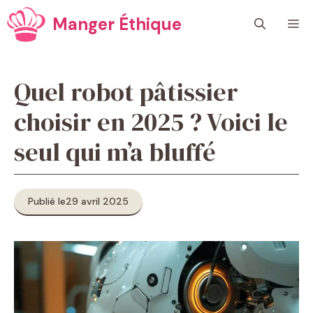
Aller
Manger Éthique
M
au
contenu
Quel robot pâtissier
choisir en 2025 ? Voici le
seul qui m’a bluffé
Publié le
29 avril 2025