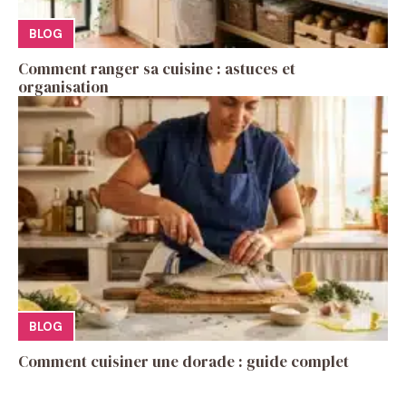
BLOG
Comment ranger sa cuisine : astuces et
organisation
BLOG
Comment cuisiner une dorade : guide complet