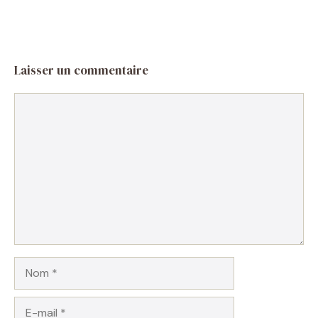
Laisser un commentaire
Commentaire
Nom
E-