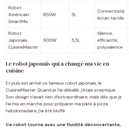
Robot
Connectivité,
Américain
850W
5L
écran tactile
SmartMix
Robot
Silence,
Japonais
900W
5,5L
efficacité,
CuisineMaster
polyvalence
Le robot japonais qui a changé ma vie en
cuisine
Et puis est arrivé ce fameux robot japonais, le
CuisineMaster. Quand je l’ai déballé, j’étais sceptique.
Son design n’avait rien d’extraordinaire, mais dès que je
l’ai mis en marche pour préparer ma pâte à pizza
hebdomadaire, j’ai été bluffé.
Ce robot tourne avec une fluidité déconcertante,