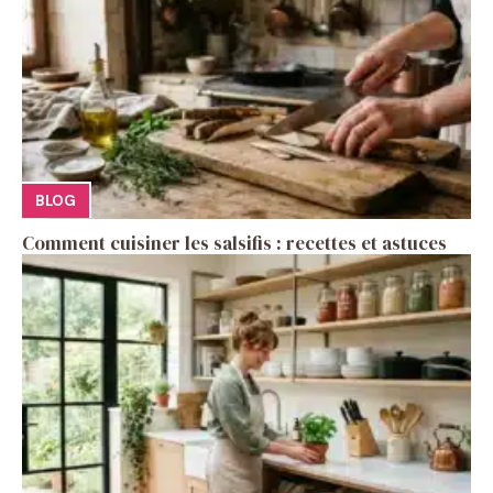
BLOG
Comment cuisiner les salsifis : recettes et astuces