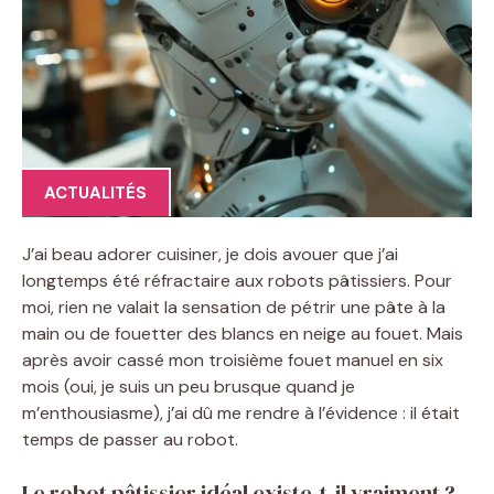
ACTUALITÉS
J’ai beau adorer cuisiner, je dois avouer que j’ai
longtemps été réfractaire aux robots pâtissiers. Pour
moi, rien ne valait la sensation de pétrir une pâte à la
main ou de fouetter des blancs en neige au fouet. Mais
après avoir cassé mon troisième fouet manuel en six
mois (oui, je suis un peu brusque quand je
m’enthousiasme), j’ai dû me rendre à l’évidence : il était
temps de passer au robot.
Le robot pâtissier idéal existe-t-il vraiment ?