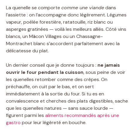
La quenelle se comporte
comme une viande
dans
l’assiette : on l’accompagne donc légèrement. Légumes
vapeur, poêlée forestière, ratatouille, riz blanc ou
asperges gratinées — voilà les meilleurs alliés. Côté vins
blancs, un Mâcon Villages ou un Chassagne-
Montrachet blanc s’accordent parfaitement avec la
délicatesse du plat.
Un dernier conseil que je donne toujours :
ne jamais
ouvrir le four pendant la cuisson
, sous peine de voir
les quenelles retomber comme des crêpes. On
préchauffe, on cuit par le bas, et on sert
immédiatement à la sortie du four. Si tu es en
convalescence et cherches des plats digestibles, sache
que les quenelles natures — sans sauce lourde —
figurent parmi les
aliments recommandés après une
gastro
pour leur légèreté en bouche.