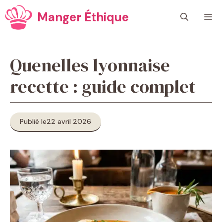
Aller
Manger Éthique
M
au
contenu
Quenelles lyonnaise
recette : guide complet
Publié le
22 avril 2026