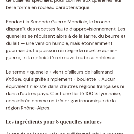
de cuillères spéciales, pour donner aux quenelles leur
belle forme en rouleau caractéristique.
Pendant la Seconde Guerre Mondiale, le brochet
disparaît des recettes faute d’approvisionnement. Les
quenelles se réduisent alors à de la farine, du beurre et
du lait — une version humble, mais étonnamment
gourmande. Le poisson réintègre la recette après-
guerre, et la spécialité retrouve toute sa noblesse.
Le terme « quenelle » vient d’ailleurs de l’allemand
Knödel
, qui signifie simplement « boulette ». Aucun
équivalent n’existe dans d’autres régions françaises ni
dans d’autres pays. C’est une fierté 100 % lyonnaise,
considérée comme un trésor gastronomique de la
région Rhône-Alpes.
Les ingrédients pour 8 quenelles natures