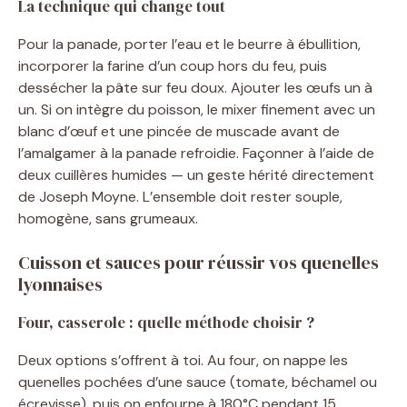
La technique qui change tout
Pour la panade, porter l’eau et le beurre à ébullition,
incorporer la farine d’un coup hors du feu, puis
dessécher la pâte sur feu doux. Ajouter les œufs un à
un. Si on intègre du poisson, le mixer finement avec un
blanc d’œuf et une pincée de muscade avant de
l’amalgamer à la panade refroidie. Façonner à l’aide de
deux cuillères humides — un geste hérité directement
de Joseph Moyne. L’ensemble doit rester souple,
homogène, sans grumeaux.
Cuisson et sauces pour réussir vos quenelles
lyonnaises
Four, casserole : quelle méthode choisir ?
Deux options s’offrent à toi. Au four, on nappe les
quenelles pochées d’une sauce (tomate, béchamel ou
écrevisse), puis on enfourne à 180°C pendant 15