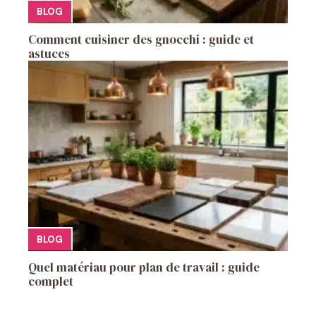
BLOG
Comment cuisiner des gnocchi : guide et
astuces
BLOG
Quel matériau pour plan de travail : guide
complet