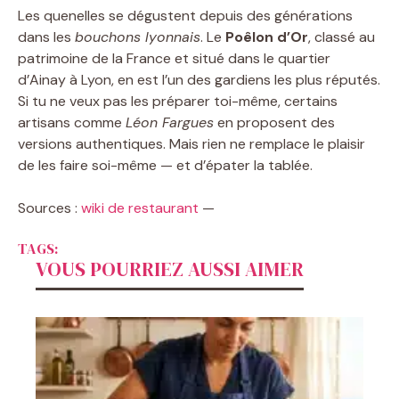
Les quenelles se dégustent depuis des générations
dans les
bouchons lyonnais
. Le
Poêlon d’Or
, classé au
patrimoine de la France et situé dans le quartier
d’Ainay à Lyon, en est l’un des gardiens les plus réputés.
Si tu ne veux pas les préparer toi-même, certains
artisans comme
Léon Fargues
en proposent des
versions authentiques. Mais rien ne remplace le plaisir
de les faire soi-même — et d’épater la tablée.
Sources :
wiki de restaurant
—
TAGS:
VOUS POURRIEZ AUSSI AIMER