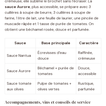
crémeuse, elle sublime le brochet sans l’écraser. La
sauce Aurore
, plus accessible, se prépare avec 3
cuillères à soupe de beurre, 3 cuillères à soupe de
farine, 1 litre de lait, une feuille de laurier, une pincée de
muscade râpée et 1 tasse de purée de tomates. On
obtient une béchamel rosée, douce et parfumée.
Sauce
Base principale
Caractère
Écrevisses d’eau
Raffinée,
Sauce Nantua
douce
crémeuse
Béchamel + purée de
Douce,
Sauce Aurore
tomates
accessible
Sauce tomate
Pulpe de tomates +
Rustique,
aux olives
olives vertes
parfumée
Accompagnements, vins et conseils de service