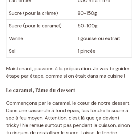
Lait entier
500 ml à 1 litre
Sucre (pour la crème)
80-150g
Sucre (pour le caramel)
50-100g
Vanille
1 gousse ou extrait
Sel
1 pincée
Maintenant, passons à la préparation. Je vais te guider
étape par étape, comme si on était dans ma cuisine !
Le caramel, l’âme du dessert
Commençons par le caramel, le cœur de notre dessert.
Dans une casserole à fond épais, fais fondre le sucre à
sec à feu moyen. Attention, c’est là que ça devient
tricky ! Ne remue surtout pas pendant la cuisson, sinon
tu risques de cristalliser le sucre. Laisse-le fondre