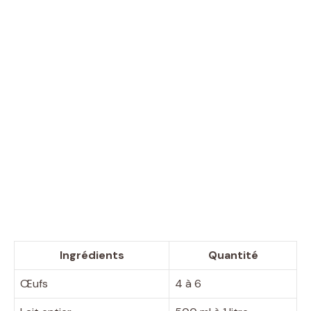
Ingrédients
Quantité
Œufs
4 à 6