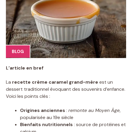
BLOG
L’article en bref
La
recette crème caramel grand-mère
est un
dessert traditionnel évoquant des souvenirs d’enfance.
Voici les points clés :
Origines anciennes
:
remonte au Moyen Âge
,
popularisée au 19e siècle
Bienfaits nutritionnels
: source de protéines et
calcium