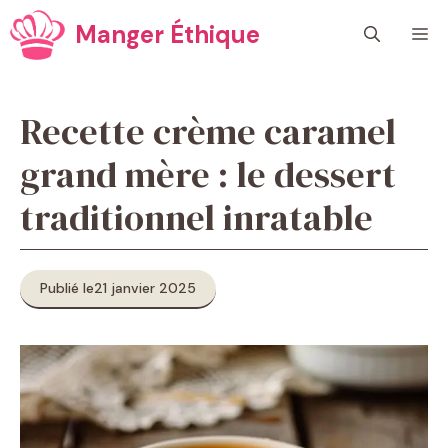
Aller
Manger Éthique
M
au
contenu
Recette crème caramel
grand mère : le dessert
traditionnel inratable
Publié le
21 janvier 2025