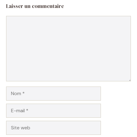
Laisser un commentaire
Commentaire
Nom
E-
mail
Site
web