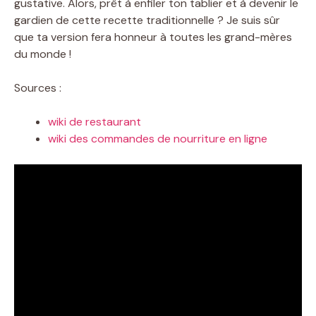
gustative. Alors, prêt à enfiler ton tablier et à devenir le
gardien de cette recette traditionnelle ? Je suis sûr
que ta version fera honneur à toutes les grand-mères
du monde !
Sources :
wiki de restaurant
wiki des commandes de nourriture en ligne