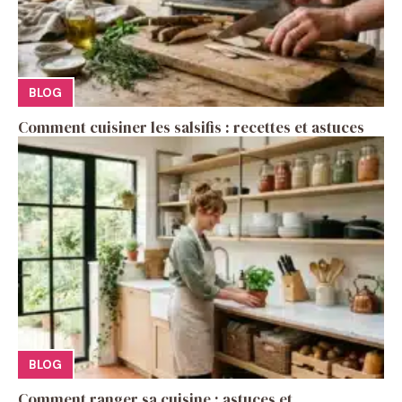
BLOG
Comment cuisiner les salsifis : recettes et astuces
BLOG
Comment ranger sa cuisine : astuces et