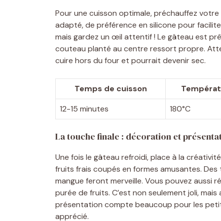
Pour une cuisson optimale, préchauffez votre 
adapté, de préférence en silicone pour facilit
mais gardez un œil attentif ! Le gâteau est prê
couteau planté au centre ressort propre. Atte
cuire hors du four et pourrait devenir sec.
Temps de cuisson
Températ
12-15 minutes
180°C
La touche finale : décoration et présenta
Une fois le gâteau refroidi, place à la créativ
fruits frais coupés en formes amusantes. Des 
mangue feront merveille. Vous pouvez aussi r
purée de fruits. C’est non seulement joli, mais a
présentation compte beaucoup pour les petit
apprécié.