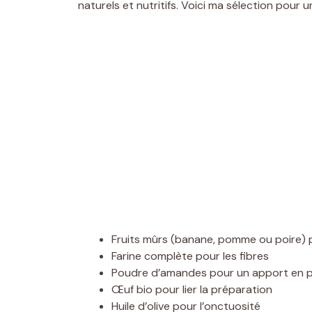
naturels et nutritifs. Voici ma sélection pour u
Fruits mûrs (banane, pomme ou poire) p
Farine complète pour les fibres
Poudre d’amandes pour un apport en p
Œuf bio pour lier la préparation
Huile d’olive pour l’onctuosité