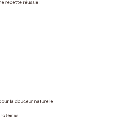
ne recette réussie :
our la douceur naturelle
rotéines