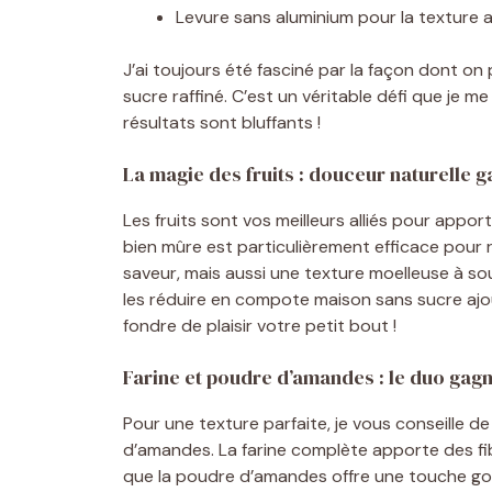
Levure sans aluminium pour la texture 
J’ai toujours été fasciné par la façon dont on 
sucre raffiné. C’est un véritable défi que je me
résultats sont bluffants !
La magie des fruits : douceur naturelle g
Les fruits sont vos meilleurs alliés pour appo
bien mûre est particulièrement efficace pour 
saveur, mais aussi une texture moelleuse à so
les réduire en compote maison sans sucre ajou
fondre de plaisir votre petit bout !
Farine et poudre d’amandes : le duo gag
Pour une texture parfaite, je vous conseille d
d’amandes. La farine complète apporte des fi
que la poudre d’amandes offre une touche go