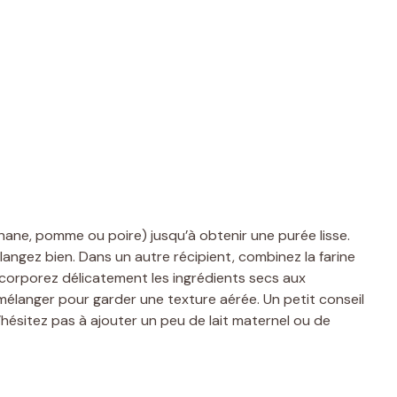
ane, pomme ou poire) jusqu’à obtenir une purée lisse.
mélangez bien. Dans un autre récipient, combinez la farine
ncorporez délicatement les ingrédients secs aux
mélanger pour garder une texture aérée. Un petit conseil
n’hésitez pas à ajouter un peu de lait maternel ou de