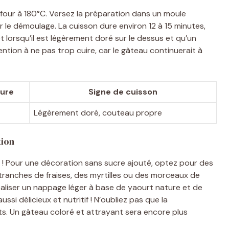
four à 180°C. Versez la préparation dans un moule
er le démoulage. La cuisson dure environ 12 à 15 minutes,
t lorsqu’il est légèrement doré sur le dessus et qu’un
ntion à ne pas trop cuire, car le gâteau continuerait à
ure
Signe de cuisson
Légèrement doré, couteau propre
tion
ité ! Pour une décoration sans sucre ajouté, optez pour des
tranches de fraises, des myrtilles ou des morceaux de
éaliser un nappage léger à base de yaourt nature et de
ussi délicieux et nutritif ! N’oubliez pas que la
s. Un gâteau coloré et attrayant sera encore plus