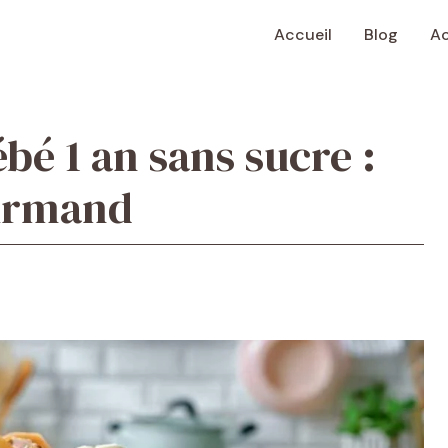
Accueil
Blog
Ac
bé 1 an sans sucre :
ourmand