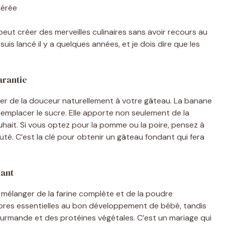
aérée
peut créer des merveilles culinaires sans avoir recours au
 suis lancé il y a quelques années, et je dois dire que les
arantie
rter de la douceur naturellement à votre gâteau. La banane
remplacer le sucre. Elle apporte non seulement de la
uhait. Si vous optez pour la pomme ou la poire, pensez à
té. C’est la clé pour obtenir un gâteau fondant qui fera
nant
e mélanger de la farine complète et de la poudre
bres essentielles au bon développement de bébé, tandis
urmande et des protéines végétales. C’est un mariage qui