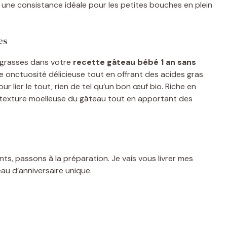
 une consistance idéale pour les petites bouches en plein
es
s grasses dans votre
recette gâteau bébé 1 an sans
une onctuosité délicieuse tout en offrant des acides gras
r lier le tout, rien de tel qu’un bon œuf bio. Riche en
la texture moelleuse du gâteau tout en apportant des
s, passons à la préparation. Je vais vous livrer mes
au d’anniversaire unique.