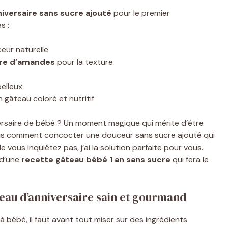
iversaire sans sucre ajouté
pour le premier
s :
eur naturelle
dre d’amandes
pour la texture
elleux
 gâteau coloré et nutritif
versaire de bébé ? Un moment magique qui mérite d’être
Mais comment concocter une douceur sans sucre ajouté qui
 vous inquiétez pas, j’ai la solution parfaite pour vous.
 d’une
recette gâteau bébé 1 an sans sucre
qui fera le
teau d’anniversaire sain et gourmand
à bébé, il faut avant tout miser sur des ingrédients