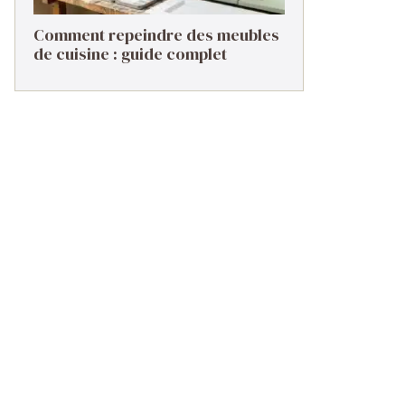
Comment repeindre des meubles
de cuisine : guide complet