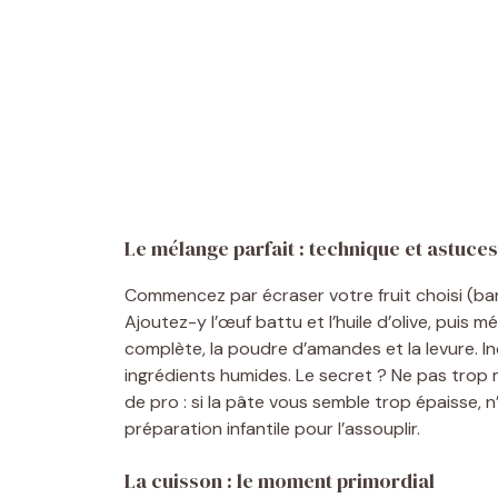
Le mélange parfait : technique et astuces
Commencez par écraser votre fruit choisi (ban
Ajoutez-y l’œuf battu et l’huile d’olive, puis 
complète, la poudre d’amandes et la levure. I
ingrédients humides. Le secret ? Ne pas trop 
de pro : si la pâte vous semble trop épaisse, 
préparation infantile pour l’assouplir.
La cuisson : le moment primordial