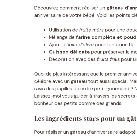
Découvrez comment réaliser un
gâteau d’ann
anniversaire de votre bébé. Voici les points clé
Utilisation de
fruits mûrs
pour une douc
Mélange de
farine complète et pou
Ajout d’
huile d’olive
pour l’onctuosité
Cuisson délicate
pour préserver le mo
Décoration avec des
fruits frais
pour un
Quoi de plus intéressant que le premier anni
célébré avec un gâteau tout aussi spécial. 
ravira les papilles de notre petit gourmand ? Ne
Laissez-moi vous guider à travers les secrets
bonheur des petits comme des grands.
Les ingrédients stars pour un gâ
Pour réaliser un gâteau d’anniversaire adapté 