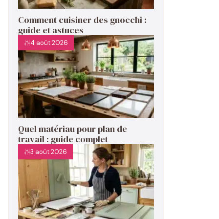
Comment cuisiner des gnocchi :
guide et astuces
4 août 2026
Quel matériau pour plan de
travail : guide complet
3 août 2026