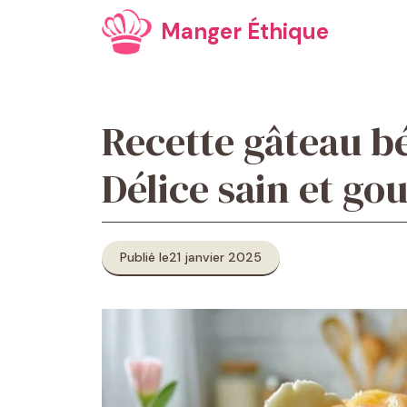
Aller
Manger Éthique
au
contenu
Recette gâteau bé
Délice sain et g
Publié le
21 janvier 2025