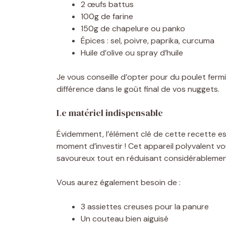
2 œufs battus
100g de farine
150g de chapelure ou panko
Épices : sel, poivre, paprika, curcuma
Huile d’olive ou spray d’huile
Je vous conseille d’opter pour du poulet fermie
différence dans le goût final de vos nuggets.
Le matériel indispensable
Évidemment, l’élément clé de cette recette est 
moment d’investir ! Cet appareil polyvalent v
savoureux tout en réduisant considérablement 
Vous aurez également besoin de :
3 assiettes creuses pour la panure
Un couteau bien aiguisé