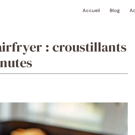
Accueil
Blog
Ac
irfryer : croustillants
inutes