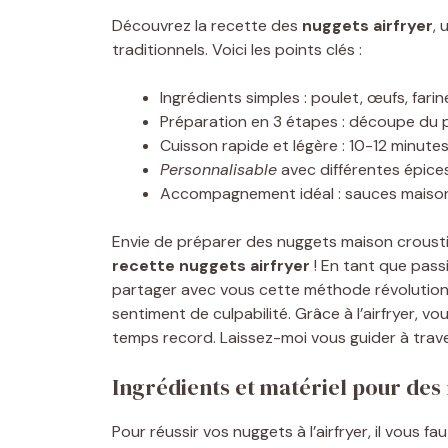
Découvrez la recette des
nuggets airfryer
, 
traditionnels. Voici les points clés :
Ingrédients simples : poulet, œufs, fari
Préparation en 3 étapes : découpe du po
Cuisson rapide et légère : 10-12 minute
Personnalisable
avec différentes épice
Accompagnement idéal : sauces maison
Envie de préparer des nuggets maison croustilla
recette nuggets airfryer
! En tant que passi
partager avec vous cette méthode révolutionnai
sentiment de culpabilité. Grâce à l’airfryer, 
temps record. Laissez-moi vous guider à traver
Ingrédients et matériel pour des 
Pour réussir vos nuggets à l’airfryer, il vous