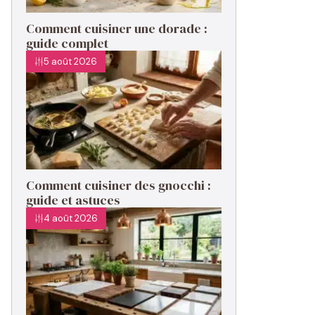
Comment cuisiner une dorade :
guide complet
5 août 2026
Comment cuisiner des gnocchi :
guide et astuces
4 août 2026