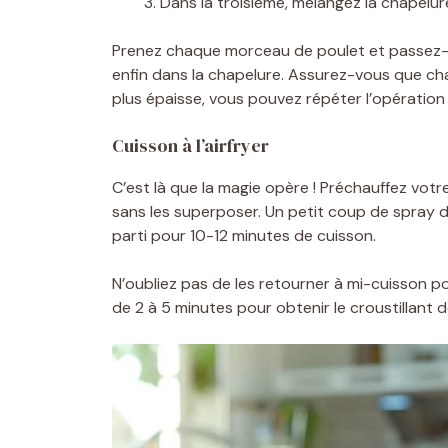
Dans la troisième, mélangez la chapelur
Prenez chaque morceau de poulet et passez-le
enfin dans la chapelure. Assurez-vous que c
plus épaisse, vous pouvez répéter l’opération
Cuisson à l’airfryer
C’est là que la magie opère ! Préchauffez votr
sans les superposer. Un petit coup de spray d’h
parti pour 10-12 minutes de cuisson.
N’oubliez pas de les retourner à mi-cuisson po
de 2 à 5 minutes pour obtenir le croustillant dé