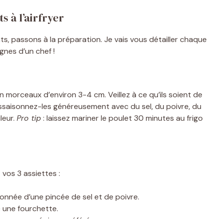
 à l’airfryer
s, passons à la préparation. Je vais vous détailler chaque
nes d’un chef !
morceaux d’environ 3-4 cm. Veillez à ce qu’ils soient de
ssaisonnez-les généreusement avec du sel, du poivre, du
leur.
Pro tip
: laissez mariner le poulet 30 minutes au frigo
 vos 3 assiettes :
sonnée d’une pincée de sel et de poivre.
 une fourchette.