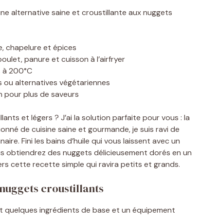
une alternative saine et croustillante aux nuggets
ne, chapelure et épices
ulet, panure et cuisson à l’airfryer
s à 200°C
s ou alternatives végétariennes
 pour plus de saveurs
nts et légers ? J’ai la solution parfaite pour vous : la
onné de cuisine saine et gourmande, je suis ravi de
re. Fini les bains d’huile qui vous laissent avec un
vous obtiendrez des nuggets délicieusement dorés en un
s cette recette simple qui ravira petits et grands.
nuggets croustillants
 faut quelques ingrédients de base et un équipement