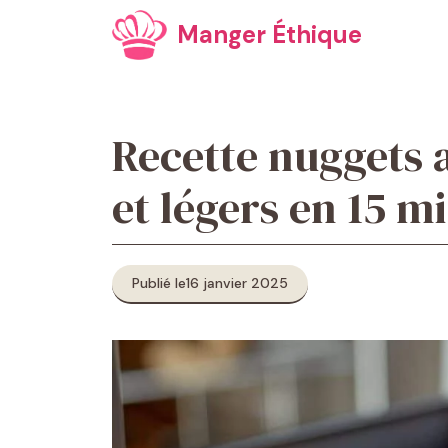
Aller
Manger Éthique
au
contenu
Recette nuggets a
et légers en 15 m
Publié le
16 janvier 2025