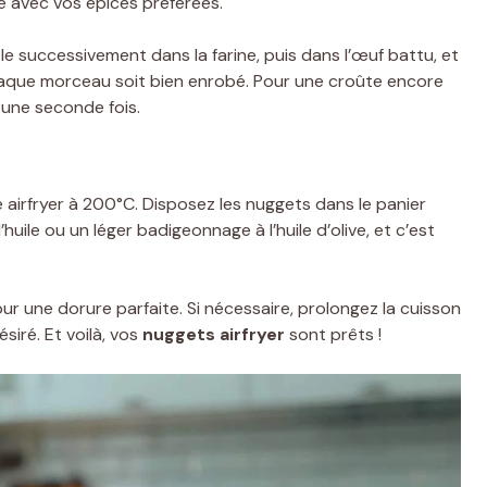
e avec vos épices préférées.
 successivement dans la farine, puis dans l’œuf battu, et
haque morceau soit bien enrobé. Pour une croûte encore
 une seconde fois.
e airfryer à 200°C. Disposez les nuggets dans le panier
uile ou un léger badigeonnage à l’huile d’olive, et c’est
ur une dorure parfaite. Si nécessaire, prolongez la cuisson
siré. Et voilà, vos
nuggets airfryer
sont prêts !