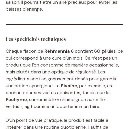
saison, il pourrait être un allié précieux pour éviter les
baisses d’énergie.
Les spécificités techniques
Chaque flacon de
Rehmannia 6
contient 60 gélules, ce
qui correspond à une cure d’un mois. Ce n’est pas un
produit que l’on consomme de manière occasionnelle,
mais plutôt dans une optique de régularité. Les
ingrédients sont soigneusement dosés pour garantir
une action synergique. La
Pivoine
, par exemple, est
connue pour ses vertus apaisantes, tandis que le
Pachyme
, surnommé le « champignon aux mille
vertus », agit comme un booster immunitaire.
D’un point de vue pratique, le produit est facile à
intégrer dans une routine quotidienne. Il suffit de