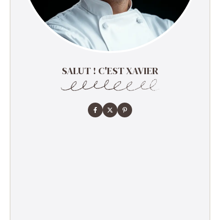
SALUT ! C'EST XAVIER