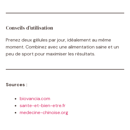
Conseils d’utilisation
Prenez deux gélules par jour, idéalement au même
moment. Combinez avec une alimentation saine et un
peu de sport pour maximiser les résultats.
Sources :
biovancia.com
sante-et-bien-etre.fr
medecine-chinoise.org