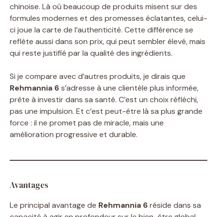
chinoise. Là où beaucoup de produits misent sur des
formules modernes et des promesses éclatantes, celui-
ci joue la carte de l’authenticité. Cette différence se
reflète aussi dans son prix, qui peut sembler élevé, mais
qui reste justifié par la qualité des ingrédients.
Si je compare avec d’autres produits, je dirais que
Rehmannia 6
s’adresse à une clientèle plus informée,
prête à investir dans sa santé. C’est un choix réfléchi,
pas une impulsion. Et c’est peut-être là sa plus grande
force : il ne promet pas de miracle, mais une
amélioration progressive et durable.
Avantages
Le principal avantage de
Rehmannia 6
réside dans sa
capacité à agir en profondeur sur le bien-être global.