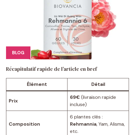
BLOG
Récapitulatif rapide de l’article en bref
Élément
Détail
69€
(livraison rapide
Prix
incluse)
6 plantes clés :
Composition
Rehmannia
, Yam, Alisma,
etc.