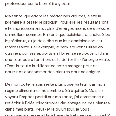
profondeur sur le bien-être global.
Ma tante, qui adore les médecines douces, a été la
première à tester le produit. Pour elle, les résultats ont
été impressionnants : plus d’énergie, moins de stress, et
un meilleur sommeil. En tant que cuisinier, j’ai analysé les
ingrédients, et je dois dire que leur combinaison est
intéressante. Par exemple, le Yam, souvent utilisé en
cuisine pour ses apports en fibres, se retrouve ici dans
une tout autre fonction, celle de tonifier l’énergie vitale.
C’est là toute la différence entre manger pour se
nourrir et consommer des plantes pour se soigner.
De mon côté, je suis resté plus observateur, car mon
régime alimentaire me semble déjà équilibré. Mais en
voyant l’impact positif sur ma tante, j’ai commencé à
réfléchir à l’idée d’incorporer davantage de ces plantes
dans mes plats. Peut-être qu’un jour, je vous
proposerai une recette à base de Rehmannia, qui sait ?