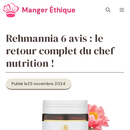
Aller
Manger Éthique
M
au
contenu
Rehmannia 6 avis : le
retour complet du chef
nutrition !
Publié le
25 novembre 2024