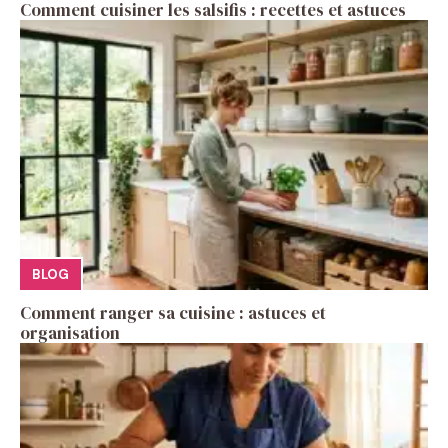
Comment cuisiner les salsifis : recettes et astuces
BLOG
Comment ranger sa cuisine : astuces et
organisation