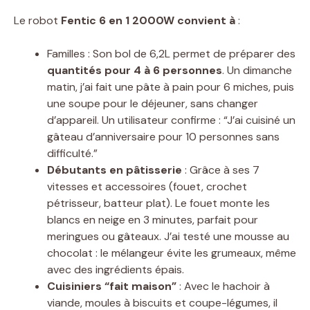
Le robot
Fentic 6 en 1 2000W convient à
:
Familles : Son bol de 6,2L permet de préparer des
quantités pour 4 à 6 personnes
. Un dimanche
matin, j’ai fait une pâte à pain pour 6 miches, puis
une soupe pour le déjeuner, sans changer
d’appareil. Un utilisateur confirme : “J’ai cuisiné un
gâteau d’anniversaire pour 10 personnes sans
difficulté.”
Débutants en pâtisserie
: Grâce à ses 7
vitesses et accessoires (fouet, crochet
pétrisseur, batteur plat). Le fouet monte les
blancs en neige en 3 minutes, parfait pour
meringues ou gâteaux. J’ai testé une mousse au
chocolat : le mélangeur évite les grumeaux, même
avec des ingrédients épais.
Cuisiniers “fait maison”
: Avec le hachoir à
viande, moules à biscuits et coupe-légumes, il