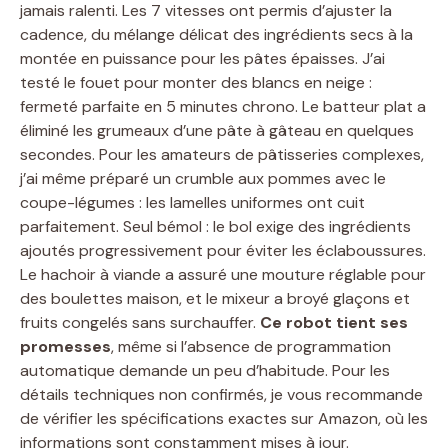
jamais ralenti. Les 7 vitesses ont permis d’ajuster la
cadence, du mélange délicat des ingrédients secs à la
montée en puissance pour les pâtes épaisses. J’ai
testé le fouet pour monter des blancs en neige :
fermeté parfaite en 5 minutes chrono. Le batteur plat a
éliminé les grumeaux d’une pâte à gâteau en quelques
secondes. Pour les amateurs de pâtisseries complexes,
j’ai même préparé un crumble aux pommes avec le
coupe-légumes : les lamelles uniformes ont cuit
parfaitement. Seul bémol : le bol exige des ingrédients
ajoutés progressivement pour éviter les éclaboussures.
Le hachoir à viande a assuré une mouture réglable pour
des boulettes maison, et le mixeur a broyé glaçons et
fruits congelés sans surchauffer.
Ce robot tient ses
promesses
, même si l’absence de programmation
automatique demande un peu d’habitude. Pour les
détails techniques non confirmés, je vous recommande
de vérifier les spécifications exactes sur Amazon, où les
informations sont constamment mises à jour.