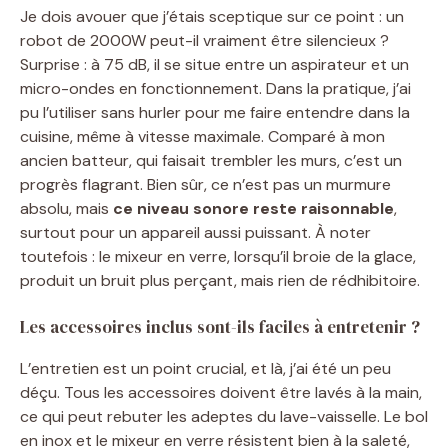
Je dois avouer que j’étais sceptique sur ce point : un
robot de 2000W peut-il vraiment être silencieux ?
Surprise : à 75 dB, il se situe entre un aspirateur et un
micro-ondes en fonctionnement. Dans la pratique, j’ai
pu l’utiliser sans hurler pour me faire entendre dans la
cuisine, même à vitesse maximale. Comparé à mon
ancien batteur, qui faisait trembler les murs, c’est un
progrès flagrant. Bien sûr, ce n’est pas un murmure
absolu, mais
ce niveau sonore reste raisonnable
,
surtout pour un appareil aussi puissant. À noter
toutefois : le mixeur en verre, lorsqu’il broie de la glace,
produit un bruit plus perçant, mais rien de rédhibitoire.
Les accessoires inclus sont-ils faciles à entretenir ?
L’entretien est un point crucial, et là, j’ai été un peu
déçu. Tous les accessoires doivent être lavés à la main,
ce qui peut rebuter les adeptes du lave-vaisselle. Le bol
en inox et le mixeur en verre résistent bien à la saleté,