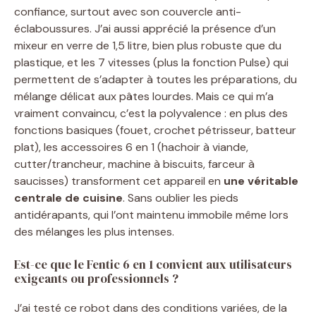
confiance, surtout avec son couvercle anti-
éclaboussures. J’ai aussi apprécié la présence d’un
mixeur en verre de 1,5 litre, bien plus robuste que du
plastique, et les 7 vitesses (plus la fonction Pulse) qui
permettent de s’adapter à toutes les préparations, du
mélange délicat aux pâtes lourdes. Mais ce qui m’a
vraiment convaincu, c’est la polyvalence : en plus des
fonctions basiques (fouet, crochet pétrisseur, batteur
plat), les accessoires 6 en 1 (hachoir à viande,
cutter/trancheur, machine à biscuits, farceur à
saucisses) transforment cet appareil en
une véritable
centrale de cuisine
. Sans oublier les pieds
antidérapants, qui l’ont maintenu immobile même lors
des mélanges les plus intenses.
Est-ce que le Fentic 6 en 1 convient aux utilisateurs
exigeants ou professionnels ?
J’ai testé ce robot dans des conditions variées, de la