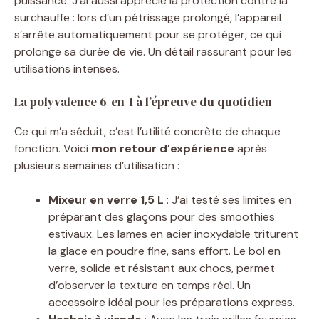
puissance. J’ai aussi apprécié la protection contre la
surchauffe : lors d’un pétrissage prolongé, l’appareil
s’arrête automatiquement pour se protéger, ce qui
prolonge sa durée de vie. Un détail rassurant pour les
utilisations intenses.
La polyvalence 6-en-1 à l’épreuve du quotidien
Ce qui m’a séduit, c’est l’utilité concrète de chaque
fonction. Voici
mon retour d’expérience
après
plusieurs semaines d’utilisation :
Mixeur en verre 1,5 L
: J’ai testé ses limites en
préparant des glaçons pour des smoothies
estivaux. Les lames en acier inoxydable triturent
la glace en poudre fine, sans effort. Le bol en
verre, solide et résistant aux chocs, permet
d’observer la texture en temps réel. Un
accessoire idéal pour les préparations express.