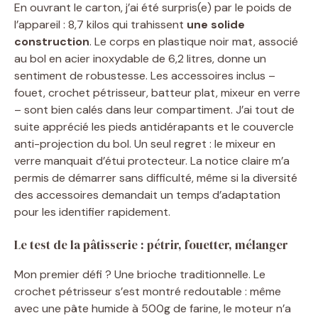
En ouvrant le carton, j’ai été surpris(e) par le poids de
l’appareil : 8,7 kilos qui trahissent
une solide
construction
. Le corps en plastique noir mat, associé
au bol en acier inoxydable de 6,2 litres, donne un
sentiment de robustesse. Les accessoires inclus –
fouet, crochet pétrisseur, batteur plat, mixeur en verre
– sont bien calés dans leur compartiment. J’ai tout de
suite apprécié les pieds antidérapants et le couvercle
anti-projection du bol. Un seul regret : le mixeur en
verre manquait d’étui protecteur. La notice claire m’a
permis de démarrer sans difficulté, même si la diversité
des accessoires demandait un temps d’adaptation
pour les identifier rapidement.
Le test de la pâtisserie : pétrir, fouetter, mélanger
Mon premier défi ? Une brioche traditionnelle. Le
crochet pétrisseur s’est montré redoutable : même
avec une pâte humide à 500g de farine, le moteur n’a