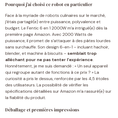
Pourquoi j’ai choisi ce robot en particulier
Face à la myriade de robots culinaires sur le marché,
j’étais partagé(e) entre puissance, polyvalence et
budget. Le Fentic 6 en 1 2000W m’a intrigué(e) dès la
première page Amazon. Avec 2000 Watts de
puissance, il promet de s’attaquer à des pâtes lourdes
sans surchauffe. Son design 6-en-1 – incluant hachoir,
blender, et machine à biscuits –
semblait trop
alléchant pour ne pas tenter l’expérience
.
Honnêtement, je me suis demandé : « Un seul appareil
qui regroupe autant de fonctions à ce prix ? » La
curiosité a pris le dessus, renforcée par les 4,5 étoiles
des utilisateurs. La possibilité de vérifier les
spécifications détaillées sur Amazon m’a rassuré(e) sur
la fiabilité du produit.
Déballage et premières impressions