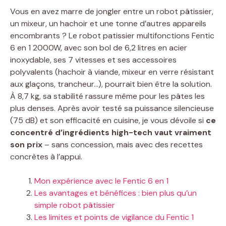
Vous en avez marre de jongler entre un robot pâtissier,
un mixeur, un hachoir et une tonne d’autres appareils
encombrants ? Le robot patissier multifonctions Fentic
6 en 1 2000W, avec son bol de 6,2 litres en acier
inoxydable, ses 7 vitesses et ses accessoires
polyvalents (hachoir à viande, mixeur en verre résistant
aux glaçons, trancheur…), pourrait bien être la solution.
À 8,7 kg, sa stabilité rassure même pour les pâtes les
plus denses. Après avoir testé sa puissance silencieuse
(75 dB) et son efficacité en cuisine, je vous dévoile si
ce
concentré d’ingrédients high-tech vaut vraiment
son prix
– sans concession, mais avec des recettes
concrètes à l’appui.
Mon expérience avec le Fentic 6 en 1
Les avantages et bénéfices : bien plus qu’un
simple robot pâtissier
Les limites et points de vigilance du Fentic 1