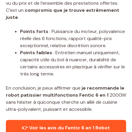
vu du prix et de l’ensemble des prestations offertes.
C’est un
compromis que je trouve extrêmement
juste
.
Points forts
: Puissance du moteur, polyvalence
réelle des 6 fonctions, rapport qualité-prix
exceptionnel, relative discrétion sonore.
Points faibles
: Entretien manuel uniquement,
capacité utile du bol à nuancer, durabilité de
certains accessoires en plastique à vérifier sur le
très long terme.
En conclusion, je peux affirmer que
je recommande le
robot patissier multifonctions Fentic 6 en 1
2000W
sans hésiter à quiconque cherche un allié de cuisine
ultra-polyvalent, puissant et accessible.
👉 Voir les avis du Fentic 6 en 1 Robot