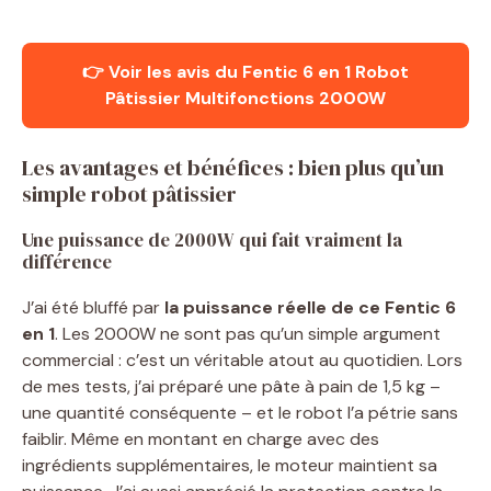
👉 Voir les avis du Fentic 6 en 1 Robot
Pâtissier Multifonctions 2000W
Les avantages et bénéfices : bien plus qu’un
simple robot pâtissier
Une puissance de 2000W qui fait vraiment la
différence
J’ai été bluffé par
la puissance réelle de ce Fentic 6
en 1
. Les 2000W ne sont pas qu’un simple argument
commercial : c’est un véritable atout au quotidien. Lors
de mes tests, j’ai préparé une pâte à pain de 1,5 kg –
une quantité conséquente – et le robot l’a pétrie sans
faiblir. Même en montant en charge avec des
ingrédients supplémentaires, le moteur maintient sa