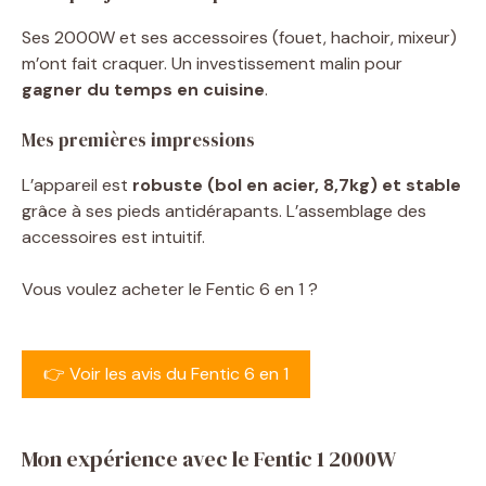
Ses 2000W et ses accessoires (fouet, hachoir, mixeur)
m’ont fait craquer. Un investissement malin pour
gagner du temps en cuisine
.
Mes premières impressions
L’appareil est
robuste (bol en acier, 8,7kg) et stable
grâce à ses pieds antidérapants. L’assemblage des
accessoires est intuitif.
Vous voulez acheter le Fentic 6 en 1 ?
👉 Voir les avis du Fentic 6 en 1
Mon expérience avec le Fentic 1 2000W