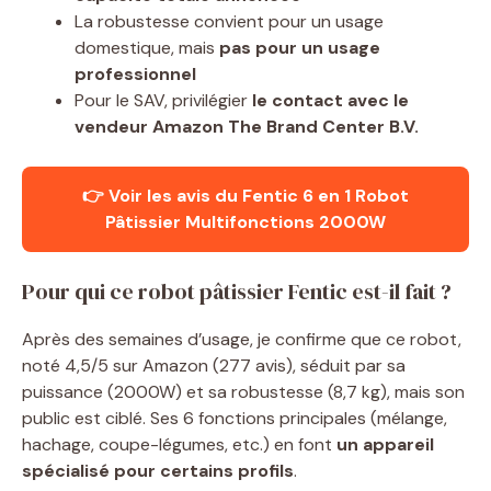
La robustesse convient pour un usage
domestique, mais
pas pour un usage
professionnel
Pour le SAV, privilégier
le contact avec le
vendeur Amazon The Brand Center B.V.
👉 Voir les avis du Fentic 6 en 1 Robot
Pâtissier Multifonctions 2000W
Pour qui ce robot pâtissier Fentic est-il fait ?
Après des semaines d’usage, je confirme que ce robot,
noté 4,5/5 sur Amazon (277 avis), séduit par sa
puissance (2000W) et sa robustesse (8,7 kg), mais son
public est ciblé. Ses 6 fonctions principales (mélange,
hachage, coupe-légumes, etc.) en font
un appareil
spécialisé pour certains profils
.