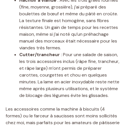
Hachoir à viande
: Avec les trois grilles fournies
(fine, moyenne, grossière), j’ai préparé des
boulettes de bœuf et même du pâté en croûte.
La texture finale est homogène, sans fibres
résistantes. Un gain de temps pour les recettes
maison, même si j’ai noté qu’un préhachage
manuel des morceaux était nécessaire pour les
viandes très fermes.
Cutter/trancheur
: Pour une salade de saison,
les trois accessoires inclus (râpe fine, trancheur,
et râpe large) m’ont permis de préparer
carottes, courgettes et chou en quelques
minutes. La lame en acier inoxydable reste nette
même après plusieurs utilisations, et le système
de blocage des légumes évite les glissades.
Les accessoires comme la machine à biscuits (4
formes) ou le farceur à saucisses sont moins sollicités
chez moi, mais parfaits pour les amateurs de pâtisserie