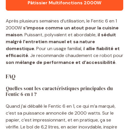
Pâtissier Multifonctions 2000W
Après plusieurs semaines d’utilisation, le Fentic 6 en 1
2000W
s’impose comme un atout pour la cuisine
maison
. Puissant, polyvalent et abordable,
il séduit
malgré l’entretien manuel et sa nature
domestique
. Pour un usage familial, il
allie fiabilité et
efficacité
. Je recommande chaudement ce robot pour
son mélange de performance et d’accessibilité
.
FAQ
Quelles sont les caractéristiques principales du
Fentic 6 en 1 ?
Quand j’ai déballé le Fentic 6 en 1, ce qui m’a marqué,
c’est sa puissance annoncée de 2000 watts. Sur le
papier, c’est impressionnant, et en pratique, ça se
vérifie. Le bol de 6,2 litres, en acier inoxydable, inspire