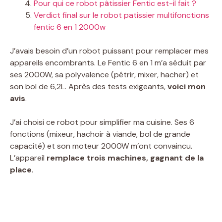
Pour qui ce robot pâtissier Fentic est-il fait ?
Verdict final sur le robot patissier multifonctions
fentic 6 en 1 2000w
J’avais besoin d’un robot puissant pour remplacer mes
appareils encombrants. Le Fentic 6 en 1 m’a séduit par
ses 2000W, sa polyvalence (pétrir, mixer, hacher) et
son bol de 6,2L. Après des tests exigeants,
voici mon
avis
.
J’ai choisi ce robot pour simplifier ma cuisine. Ses 6
fonctions (mixeur, hachoir à viande, bol de grande
capacité) et son moteur 2000W m’ont convaincu.
L’appareil
remplace trois machines, gagnant de la
place
.