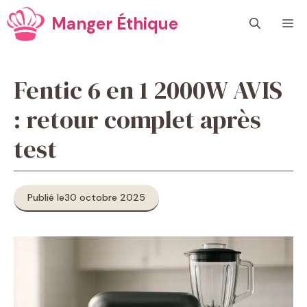
Aller
Manger Éthique
M
au
contenu
Fentic 6 en 1 2000W AVIS
: retour complet après
test
Publié le
30 octobre 2025