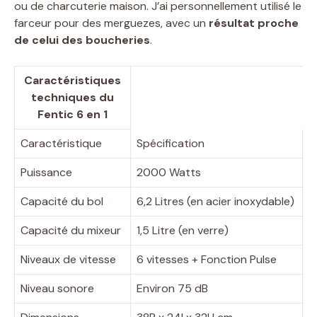
ou de charcuterie maison. J’ai personnellement utilisé le
farceur pour des merguezes, avec un
résultat proche
de celui des boucheries
.
Caractéristiques
techniques du
Fentic 6 en 1
Caractéristique
Spécification
Puissance
2000 Watts
Capacité du bol
6,2 Litres (en acier inoxydable)
Capacité du mixeur
1,5 Litre (en verre)
Niveaux de vitesse
6 vitesses + Fonction Pulse
Niveau sonore
Environ 75 dB